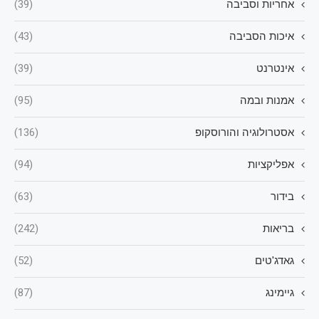
אחריות וסביבה
(39)
איכות הסביבה
(43)
אינטרנט
(39)
אמנות ובמה
(95)
אסטרולוגיה והורוסקופ
(136)
אפליקציות
(94)
בידור
(63)
בריאות
(242)
גאדג'טים
(52)
גיימינג
(87)