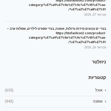
https://htofashion2.com/product-
category/%d7%a9%d7%9e%d7%9c%d7%95%d7%aa-
%d7%a2%d7%a8%d7%91/
פברואר 27, 2026
בגדי ים צנועים מידות גדולות, אופנה, בגדי ספורט לילדים, שמלות ערב –
https://htofashion2.com/product-
category/%d7%a9%d7%9e%d7%9c%d7%95%d7%aa-
%d7%a2%d7%a8%d7%91/
פברואר 26, 2026
ניוזלטר
קטגוריות
אוכל
(655)
אופנה
(943)