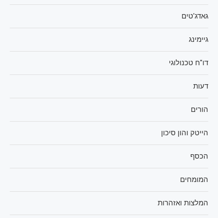
גאדג'טים
גיימינג
דו"ח טכנולוגי
דעות
הורים
הייטק והון סיכון
הכסף
המומחים
המלצות ואזהרות