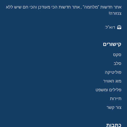
אתר חדשות "מלחמה" , אתר חדשות הכי מעודכן והכי חם שיש ללא
צנזורה!
דוא"ל:
קישורים
סקס
סלב
פוליטיקה
מזג האוויר
פלילים ומשפט
תיירות
צור קשר
כתבות