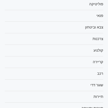
פוליטיקה
פנאי
צבא וביטחון
צרכנות
קולנוע
קריירה
רכב
שוגר דדי
תיירות