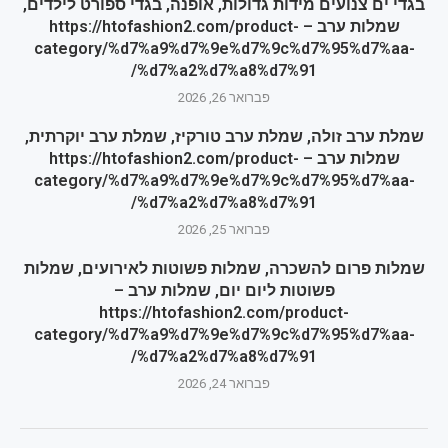
בגדי ים צנועים מידות גדולות, אופנה, בגדי ספורט לילדים,
שמלות ערב – https://htofashion2.com/product-
category/%d7%a9%d7%9e%d7%9c%d7%95%d7%aa-
%d7%a2%d7%a8%d7%91/
פברואר 26, 2026
שמלת ערב זולה, שמלת ערב טורקיז, שמלת ערב יוקרתית,
שמלות ערב – https://htofashion2.com/product-
category/%d7%a9%d7%9e%d7%9c%d7%95%d7%aa-
%d7%a2%d7%a8%d7%91/
פברואר 25, 2026
שמלות פרום להשכרה, שמלות פשוטות לאירועים, שמלות
פשוטות ליום יום, שמלות ערב –
https://htofashion2.com/product-
category/%d7%a9%d7%9e%d7%9c%d7%95%d7%aa-
%d7%a2%d7%a8%d7%91/
פברואר 24, 2026