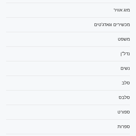
מזג אוויר
מכשירים וגאדג'טים
משפט
נדל"ן
נשים
סלב
סלבס
ספורט
ספרות