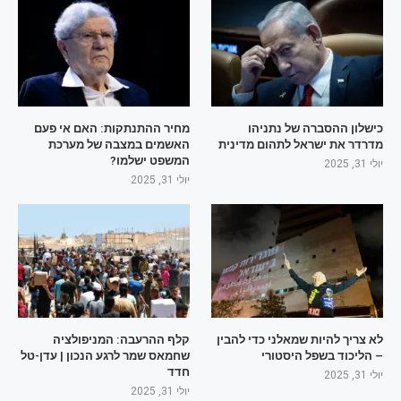
כישלון ההסברה של נתניהו
מחיר ההתנתקות: האם אי פעם
מדרדר את ישראל לתהום מדינית
האשמים במצבה של מערכת
המשפט ישלמו?
יולי 31, 2025
יולי 31, 2025
לא צריך להיות שמאלני כדי להבין
קלף ההרעבה: המניפולציה
– הליכוד בשפל היסטורי
שחמאס שמר לרגע הנכון | עדן-טל
חדד
יולי 31, 2025
יולי 31, 2025