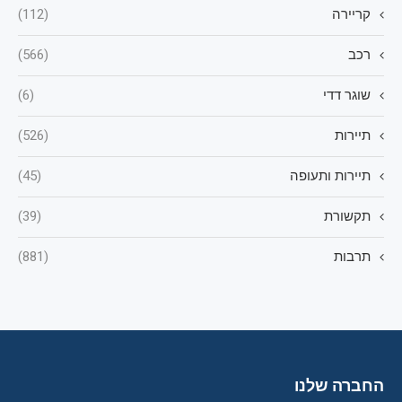
קריירה
(112)
רכב
(566)
שוגר דדי
(6)
תיירות
(526)
תיירות ותעופה
(45)
תקשורת
(39)
תרבות
(881)
החברה שלנו