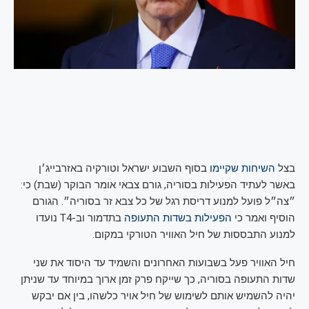
בצל
השיחות שקיימו
בסוף השבוע ישראל וטורקיה באזרבייג׳ן
באשר לעתיד הפעילות בסוריה, גורם צבאי אומר הבוקר (שבת) כי:
״צה״ל פועל למנוע דריסת רגל של כל צבא זר בסוריה״. הגורם
הוסיף ואמר כי
הפעילות בשדות התעופה
בתדמור וב-T4 נועדו
למנוע התבססות של חיל האוויר הטורקי במקום.
חיל האוויר פעל בשבועות האחרונים והשמיד עד היסוד את שני
שדות התעופה בסוריה, כך שייקח פרק זמן ארוך במיוחד עד שניתן
יהיה להשמיש אותם לשימוש של חיל אויר כלשהו, בין אם יבקש