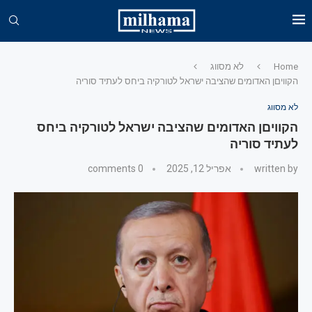
Home
לא מסווג
הקוויםן האדומים שהציבה ישראל לטורקיה ביחס לעתיד סוריה
לא מסווג
הקוויםן האדומים שהציבה ישראל לטורקיה ביחס
לעתיד סוריה
written by
אפריל 12, 2025
0 comments