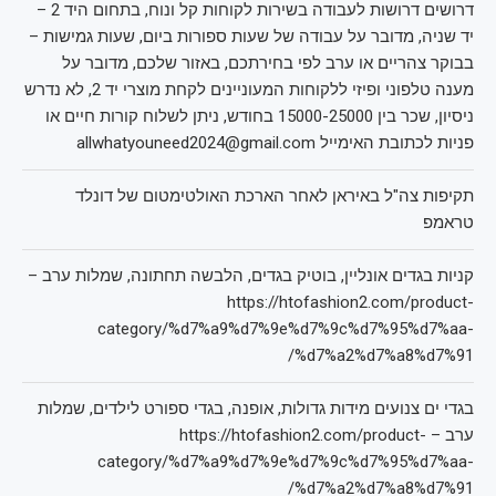
דרושים דרושות לעבודה בשירות לקוחות קל ונוח, בתחום היד 2 –
יד שניה, מדובר על עבודה של שעות ספורות ביום, שעות גמישות –
בבוקר צהריים או ערב לפי בחירתכם, באזור שלכם, מדובר על
מענה טלפוני ופיזי ללקוחות המעוניינים לקחת מוצרי יד 2, לא נדרש
ניסיון, שכר בין 15000-25000 בחודש, ניתן לשלוח קורות חיים או
פניות לכתובת האימייל allwhatyouneed2024@gmail.com
תקיפות צה"ל באיראן לאחר הארכת האולטימטום של דונלד
טראמפ
קניות בגדים אונליין, בוטיק בגדים, הלבשה תחתונה, שמלות ערב –
https://htofashion2.com/product-
category/%d7%a9%d7%9e%d7%9c%d7%95%d7%aa-
%d7%a2%d7%a8%d7%91/
בגדי ים צנועים מידות גדולות, אופנה, בגדי ספורט לילדים, שמלות
ערב – https://htofashion2.com/product-
category/%d7%a9%d7%9e%d7%9c%d7%95%d7%aa-
%d7%a2%d7%a8%d7%91/