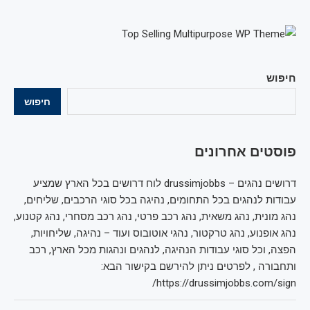
חיפוש
חיפוש
פוסטים אחרונים
דרושים נהגים – drussimjobbs לוח דרושים בכל הארץ שמציע
עבודות לנהגים בכל התחומים, נהיגה בכל סוגי הרכבים, שליחים,
נהג מונית, נהג משאית, נהג רכב פרטי, נהג רכב מסחרי, נהג קטנוע,
נהג אופנוע, נהג טרקטור, נהגי אוטובוס ועוד – נהיגה, שליחויות,
הפצה, וכל סוגי עבודות הנהיגה, לנהגים ונהגות מכל הארץ, רכב
ותחבורה , לפרטים ניתן להירשם בקישור הבא:
https://drussimjobbs.com/sign/