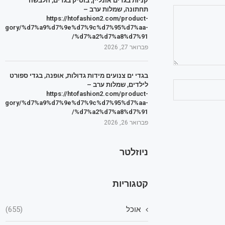
קניות בגדים אונליין, בוטיק בגדים, הלבשה
תחתונה, שמלות ערב –
https://htofashion2.com/product-
tegory/%d7%a9%d7%9e%d7%9c%d7%95%d7%aa-
%d7%a2%d7%a8%d7%91/
פברואר 27, 2026
בגדי ים צנועים מידות גדולות, אופנה, בגדי ספורט
לילדים, שמלות ערב –
https://htofashion2.com/product-
tegory/%d7%a9%d7%9e%d7%9c%d7%95%d7%aa-
%d7%a2%d7%a8%d7%91/
פברואר 26, 2026
ניוזלטר
קטגוריות
אוכל
(655)