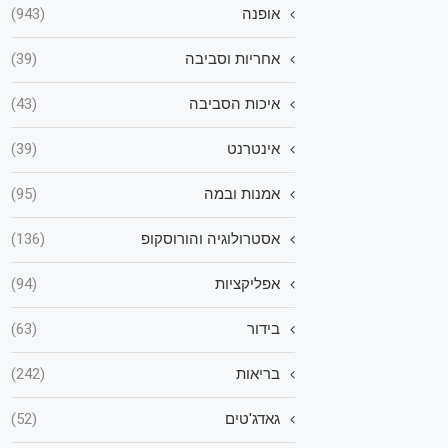
אופנה
(943)
אחריות וסביבה
(39)
איכות הסביבה
(43)
אינטרנט
(39)
אמנות ובמה
(95)
אסטרולוגיה והורוסקופ
(136)
אפליקציות
(94)
בידור
(63)
בריאות
(242)
גאדג'טים
(52)