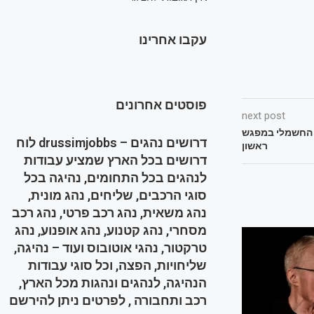
עקבו אחרינו
פוסטים אחרונים
next post
ה החשמלי במפגש
דרושים נהגים – drussimjobbs לוח
ראשון
דרושים בכל הארץ שמציע עבודות
לנהגים בכל התחומים, נהיגה בכל
סוגי הרכבים, שליחים, נהג מונית,
נהג משאית, נהג רכב פרטי, נהג רכב
מסחרי, נהג קטנוע, נהג אופנוע, נהג
טרקטור, נהגי אוטובוס ועוד – נהיגה,
שליחויות, הפצה, וכל סוגי עבודות
הנהיגה, לנהגים ונהגות מכל הארץ,
רכב ותחבורה , לפרטים ניתן להירשם