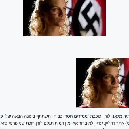
יה
מלאני לורן
, כוכבת
"ממזרים חסרי כבוד"
, תשתתף בעונה הבאה של
"פא
 אתר דדליין. עדיין לא ברור איזו מין דמות תגלם לורן, זוכת שני פרסי סזאר