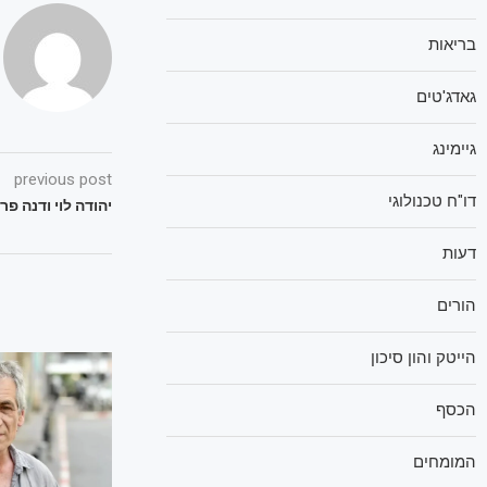
בריאות
גאדג'טים
גיימינג
previous post
דו"ח טכנולוגי
יהודה לוי ודנה פ
דעות
הורים
הייטק והון סיכון
הכסף
המומחים