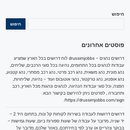
חיפוש
חיפוש
פוסטים אחרונים
דרושים נהגים – drussimjobbs לוח דרושים בכל הארץ שמציע
עבודות לנהגים בכל התחומים, נהיגה בכל סוגי הרכבים, שליחים,
נהג מונית, נהג משאית, נהג רכב פרטי, נהג רכב מסחרי, נהג קטנוע,
נהג אופנוע, נהג טרקטור, נהגי אוטובוס ועוד – נהיגה, שליחויות,
הפצה, וכל סוגי עבודות הנהיגה, לנהגים ונהגות מכל הארץ, רכב
ותחבורה , לפרטים ניתן להירשם בקישור הבא:
https://drussimjobbs.com/sign/
דרושים דרושות לעבודה בשירות לקוחות קל ונוח, בתחום היד 2 –
יד שניה, מדובר על עבודה של שעות ספורות ביום, שעות גמישות –
בבוקר צהריים או ערב לפי בחירתכם, באזור שלכם, מדובר על