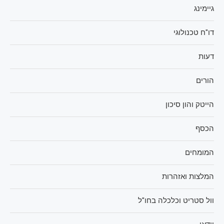
גיימינג
דו"ח טכנולוגי
דעות
הורים
הייטק והון סיכון
הכסף
המומחים
המלצות ואזהרות
וול סטריט וכלכלה בחו"ל