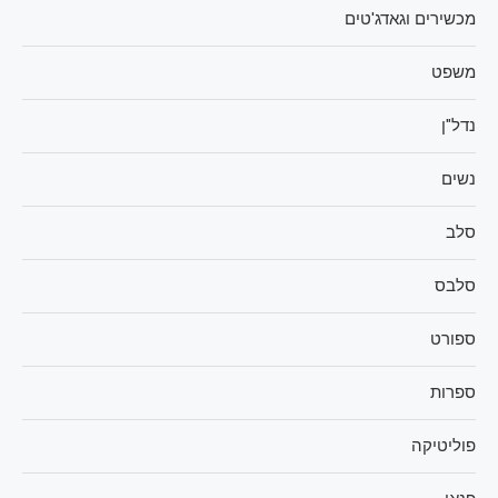
מכשירים וגאדג'טים
משפט
נדל"ן
נשים
סלב
סלבס
ספורט
ספרות
פוליטיקה