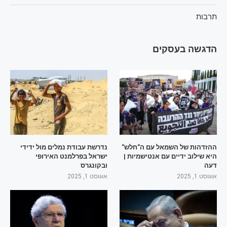
תרבות
הדגשה בעסקים
ההזדהות של השמאל עם ה"חלש"
נדרשת עבודת נמלים מול ידידי
היא שילוב ידיים עם אנטישמיות |
ישראל בפרלמנט האירופי
דעה
ובקונגרס
אוגוסט 1, 2025
אוגוסט 1, 2025