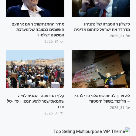
כישלון ההסברה של נתניהו
מחיר ההתנתקות: האם אי פעם
מדרדר את ישראל לתהום מדינית
האשמים במצבה של מערכת
המשפט ישלמו?
יולי 31, 2025
יולי 31, 2025
לא צריך להיות שמאלני כדי להבין
קלף ההרעבה: המניפולציה
– הליכוד בשפל היסטורי
שחמאס שמר לרגע הנכון | עדן-טל
חדד
יולי 31, 2025
יולי 31, 2025