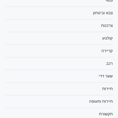
פנאי
צבא וביטחון
צרכנות
קולנוע
קריירה
רכב
שוגר דדי
תיירות
תיירות ותעופה
תקשורת