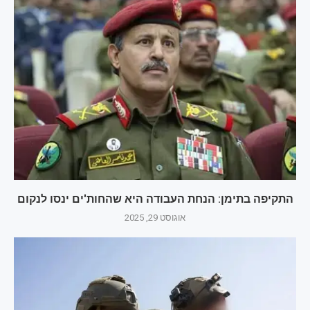
התקיפה בתימן: הנחת העבודה היא שהחות'ים ינסו לנקום
אוגוסט 29, 2025