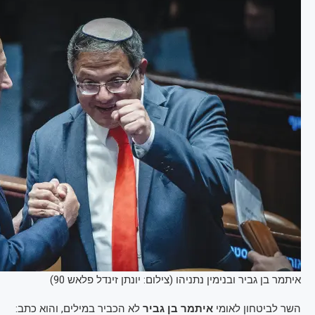
איתמר בן גביר ובנימין נתניהו (צילום: יונתן זינדל פלאש 90)
השר לביטחון לאומי
איתמר בן גביר
לא הכביר במילים, והוא כתב: