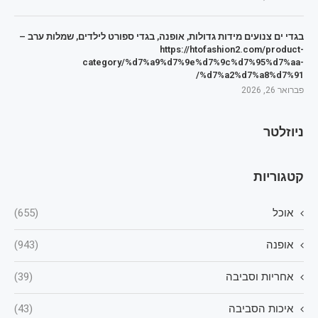
בגדי ים צנועים מידות גדולות, אופנה, בגדי ספורט לילדים, שמלות ערב –
https://htofashion2.com/product-
category/%d7%a9%d7%9e%d7%9c%d7%95%d7%aa-
%d7%a2%d7%a8%d7%91/
פברואר 26, 2026
ניוזלטר
קטגוריות
אוכל
(655)
אופנה
(943)
אחריות וסביבה
(39)
איכות הסביבה
(43)