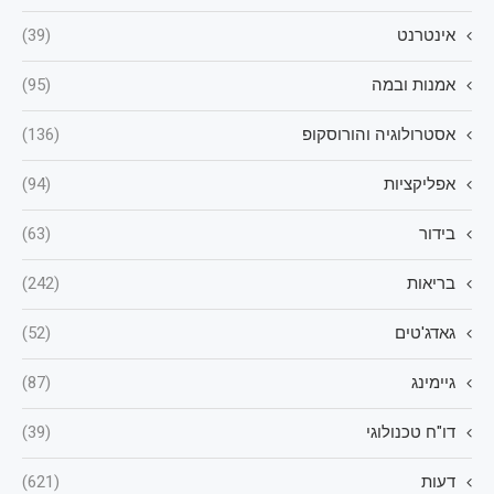
אינטרנט
(39)
אמנות ובמה
(95)
אסטרולוגיה והורוסקופ
(136)
אפליקציות
(94)
בידור
(63)
בריאות
(242)
גאדג'טים
(52)
גיימינג
(87)
דו"ח טכנולוגי
(39)
דעות
(621)