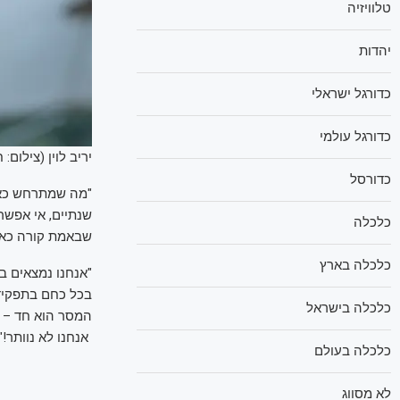
טלוויזיה
יהדות
כדורגל ישראלי
כדורגל עולמי
יריב לוין (צילום: ח
כדורסל
"מה שמתרחש כאן
שנתיים, אי אפשר
כלכלה
שבאמת קורה כאן 
כלכלה בארץ
"אנחנו נמצאים ב
בכל כחם בתפקידי
כלכלה בישראל
המסר הוא חד – א
אנחנו לא נוותר!".
כלכלה בעולם
לא מסווג