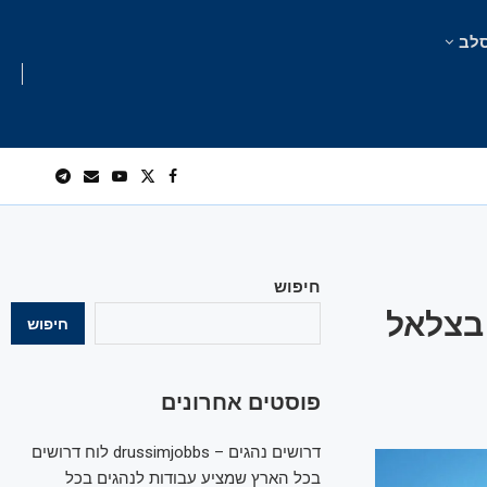
לב
חיפוש
בצלאל
חיפוש
פוסטים אחרונים
דרושים נהגים – drussimjobbs לוח דרושים
בכל הארץ שמציע עבודות לנהגים בכל