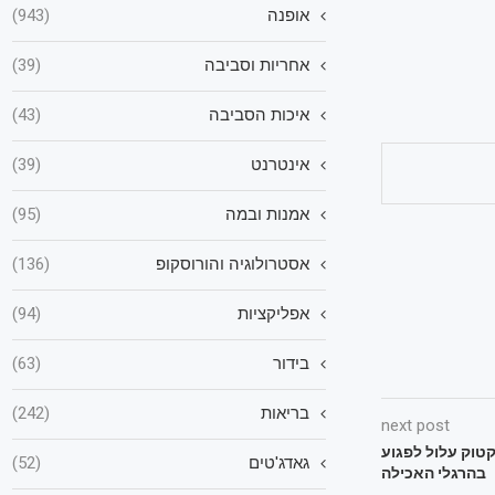
אופנה
(943)
אחריות וסביבה
(39)
איכות הסביבה
(43)
אינטרנט
(39)
אמנות ובמה
(95)
אסטרולוגיה והורוסקופ
(136)
אפליקציות
(94)
בידור
(63)
בריאות
(242)
next post
טוק עלול לפגוע
גאדג'טים
(52)
בהרגלי האכילה