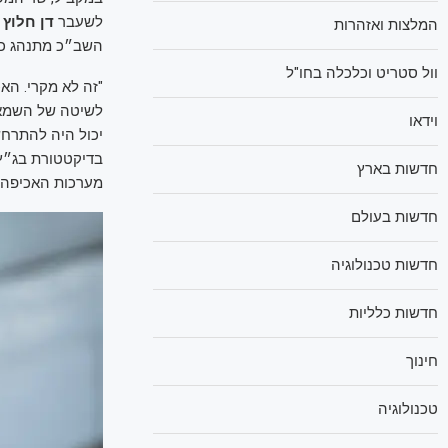
לשעבר
דן חלוץ
מ
המלצות ואזהרות
השב״כ מתנהג כאיל
וול סטריט וכלכלה בחו"ל
"זה לא מקרי. הא
לשיטה של השמאל 
וידאו
יכול היה להתרחש
בדיקטטורת בג״ץ
חדשות בארץ
מערכות האכיפה"
חדשות בעולם
חדשות טכנולוגיה
חדשות כלליות
חינוך
טכנולוגיה