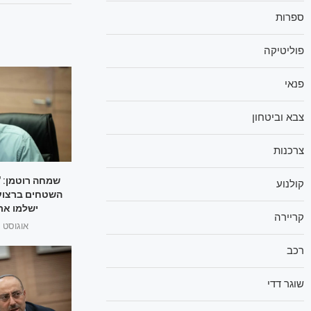
ספרות
פוליטיקה
פנאי
צבא וביטחון
צרכנות
שמחה רוטמן: "
קולנוע
השטחים ברצוע
ישלמו את
קריירה
אוגוסט 1, 2025
רכב
שוגר דדי