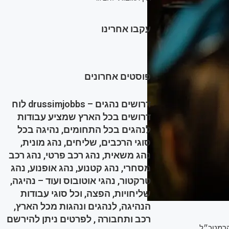
עקבו אחרינו
פוסטים אחרונים
דרושים נהגים – drussimjobbs לוח
דרושים בכל הארץ שמציע עבודות
לנהגים בכל התחומים, נהיגה בכל
סוגי הרכבים, שליחים, נהג מונית,
נהג משאית, נהג רכב פרטי, נהג רכב
מסחרי, נהג קטנוע, נהג אופנוע, נהג
טרקטור, נהגי אוטובוס ועוד – נהיגה,
שליחויות, הפצה, וכל סוגי עבודות
הנהיגה, לנהגים ונהגות מכל הארץ,
רכב ותחבורה , לפרטים ניתן להירשם
הרמטכ״ל