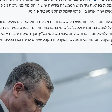
סית בפראות נגד ראש הממשלה בידיעה שיש לו חסינות ממערכות אכיפת
ו יש לו ארגון ביון פרטי שיכול לנהל מסע ציד פוליטי.
כיפה הבררנית והשימוש הפושע ברשויות אכיפת החוק לצרכים פוליטיים וא
לפגוע במתנגדיו ולסכל כל שינוי במערכות המדינה ובפרט במערכת המ
 אלמלא הם ידעו שיש להם גיבוי משופטי בג״ץ. וכך השיטה עובדת – מי 
 מקבל חסינות ומי שמבקש דמוקרטיה מקבל שימוש לרעה נגדו בכלים הע
.