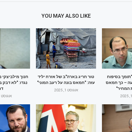
YOU MAY ALSO LIKE
תומך בסיפוח
טור חריג בארה"ב של אזרח יליד
חנוך מילביצקי 
ה – כך חמאס
עזה: "חמאס בונה על רעב המוני"
נגדו: "לא דבק ב
 המחיר"
דם
אוגוסט 1, 2025
אוגוסט 1, 2025