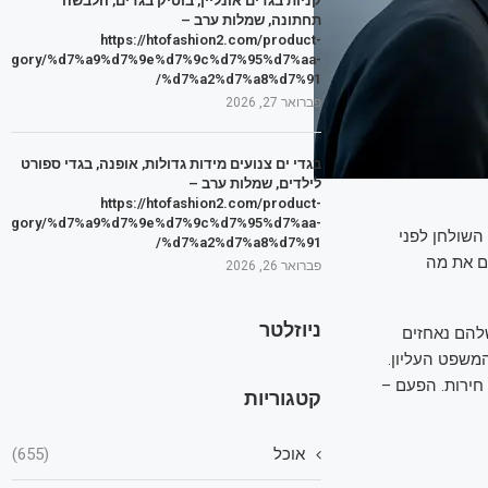
קניות בגדים אונליין, בוטיק בגדים, הלבשה
תחתונה, שמלות ערב –
https://htofashion2.com/product-
tegory/%d7%a9%d7%9e%d7%9c%d7%95%d7%aa-
%d7%a2%d7%a8%d7%91/
פברואר 27, 2026
בגדי ים צנועים מידות גדולות, אופנה, בגדי ספורט
לילדים, שמלות ערב –
https://htofashion2.com/product-
tegory/%d7%a9%d7%9e%d7%9c%d7%95%d7%aa-
שולחן לפני
%d7%a2%d7%a8%d7%91/
ים את מה
פברואר 26, 2026
ניוזלטר
שלהם נאחזים
משפט העליון.
חירות. הפעם –
קטגוריות
אוכל
(655)