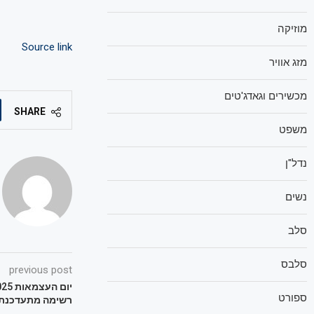
מוזיקה
Source link
מזג אוויר
מכשירים וגאדג'טים
SHARE
משפט
נדל"ן
נשים
סלב
סלבס
previous post
ספורט
רשימה מתעדכנת