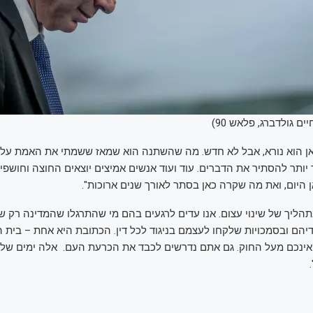
יים גולדברג, פלאש 90)
 הוא נורא, אבל לא חדש. מה שהשתנה הוא שמאז ששמתי את האמת על ה
 יותר להסתיר את הדברים. עוד ועוד אנשים אמיצים יוצאים החוצה וחושפ
היום, ואת מה שקרה כאן בסתר לאורך שנים ארוכות".
תהליך של שינוי עצום. אנו עדים לרגעים בהם מי שהתרגלו שהמדינה רק 
הם ובסמכויות שלקחו לעצמם בניגוד לכל דין. הכתובת היא אחת – בית ה
ינכם מעל החוק. גם אתם נדרשים לכבד את הכרעת העם. אלה ימים של 