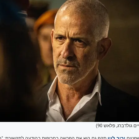
ים גולדברג, פלאש 90)
שפטים
יריב לוין
תקף גם הוא את הפרשה בחריפות בהודעה לתקשורת: "