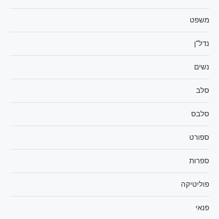
משפט
נדל"ן
נשים
סלב
סלבס
ספורט
ספרות
פוליטיקה
פנאי