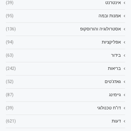
אינטרנט
(39)
אמנות ובמה
(95)
אסטרולוגיה והורוסקופ
(136)
אפליקציות
(94)
בידור
(63)
בריאות
(242)
גאדג'טים
(52)
גיימינג
(87)
דו"ח טכנולוגי
(39)
דעות
(621)