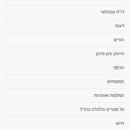
דו"ח טכנולוגי
דעות
הורים
הייטק והון סיכון
הכסף
המומחים
המלצות ואזהרות
וול סטריט וכלכלה בחו"ל
וידאו