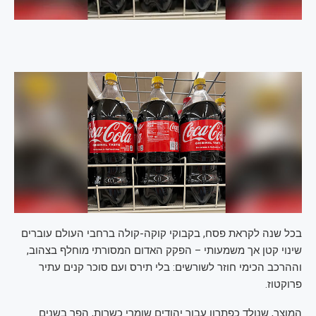
בכל שנה לקראת פסח, בקבוקי קוקה-קולה ברחבי העולם עוברים
שינוי קטן אך משמעותי – הפקק האדום המסורתי מוחלף בצהוב,
וההרכב הכימי חוזר לשורשים: בלי תירס ועם סוכר קנים עתיר
פרוקטוז.
המוצר, שנולד כפתרון עבור יהודים שומרי כשרות, הפך בשנים