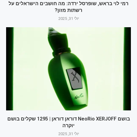
רמי לוי בראש, שופרסל ירדה: מה חושבים הישראלים על
רשתות מזון?
יולי 31, 2025
בושם NeoRio XERJOFF דוראן דוראן | 1295 שקלים בושם
יוקרה
יולי 31, 2025