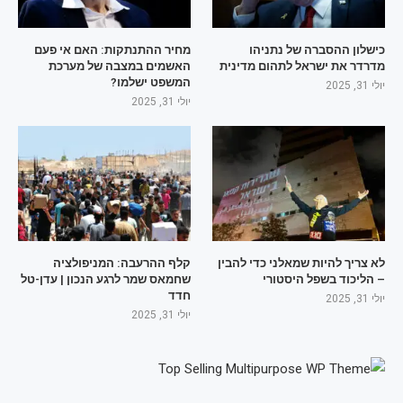
כישלון ההסברה של נתניהו
מחיר ההתנתקות: האם אי פעם
מדרדר את ישראל לתהום מדינית
האשמים במצבה של מערכת
המשפט ישלמו?
יולי 31, 2025
יולי 31, 2025
לא צריך להיות שמאלני כדי להבין
קלף ההרעבה: המניפולציה
– הליכוד בשפל היסטורי
שחמאס שמר לרגע הנכון | עדן-טל
חדד
יולי 31, 2025
יולי 31, 2025