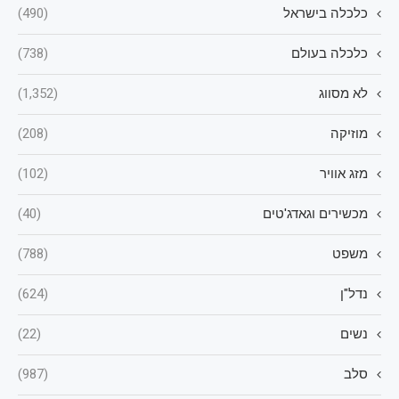
כלכלה בישראל
(490)
כלכלה בעולם
(738)
לא מסווג
(1,352)
מוזיקה
(208)
מזג אוויר
(102)
מכשירים וגאדג'טים
(40)
משפט
(788)
נדל"ן
(624)
נשים
(22)
סלב
(987)