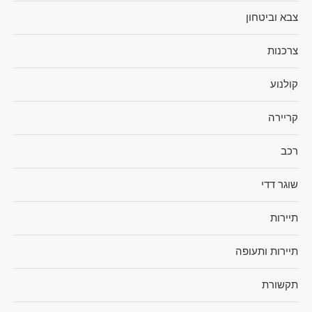
צבא וביטחון
צרכנות
קולנוע
קריירה
רכב
שוגר דדי
תיירות
תיירות ותעופה
תקשורת