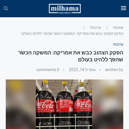
Home
צרכנות
הפקק הצהוב כבש את אמריקה: המשקה הכשר שהפך ללהיט בעולם
צרכנות
הפקק הצהוב כבש את אמריקה: המשקה הכשר
שהפך ללהיט בעולם
written by
אפריל 14, 2025
0 comments