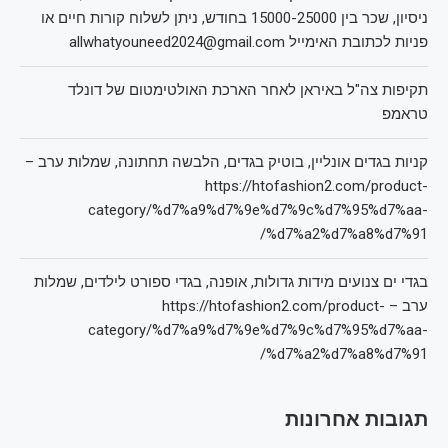
ניסיון, שכר בין 15000-25000 בחודש, ניתן לשלוח קורות חיים או
פניות לכתובת האימייל allwhatyouneed2024@gmail.com
תקיפות צה"ל באיראן לאחר הארכת האולטימטום של דונלד
טראמפ
קניות בגדים אונליין, בוטיק בגדים, הלבשה תחתונה, שמלות ערב –
https://htofashion2.com/product-
category/%d7%a9%d7%9e%d7%9c%d7%95%d7%aa-
%d7%a2%d7%a8%d7%91/
בגדי ים צנועים מידות גדולות, אופנה, בגדי ספורט לילדים, שמלות
ערב – https://htofashion2.com/product-
category/%d7%a9%d7%9e%d7%9c%d7%95%d7%aa-
%d7%a2%d7%a8%d7%91/
תגובות אחרונות