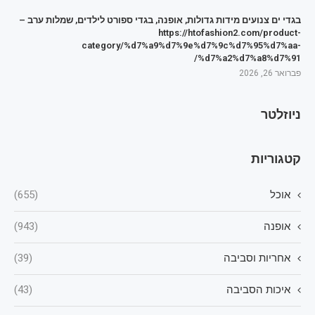
בגדי ים צנועים מידות גדולות, אופנה, בגדי ספורט לילדים, שמלות ערב –
https://htofashion2.com/product-
category/%d7%a9%d7%9e%d7%9c%d7%95%d7%aa-
%d7%a2%d7%a8%d7%91/
פברואר 26, 2026
ניוזלטר
קטגוריות
אוכל
(655)
אופנה
(943)
אחריות וסביבה
(39)
איכות הסביבה
(43)