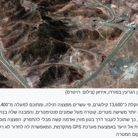
 הגרעין בפורדו, איראן (צילום: רויטרס)
 יותר משישה מטרים, קוטרה מעל שמונים סנטימטרים, והמבנה שלה בנוי 
כך שתוכל לעבור דרך בטון מזוין ואדמה קשה מבלי להתפרק. הפצצה מופ
מגובה רב, ומונחית אל היעד באמצעות מערכת GPS מתקדמת, המאפשרת לה
קום המטרה.