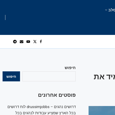
לב
חיפוש
יד את
חיפוש
פוסטים אחרונים
דרושים נהגים – drussimjobbs לוח דרושים
בכל הארץ שמציע עבודות לנהגים בכל