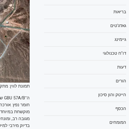
בריאות
גאדג'טים
גיימינג
דו"ח טכנולוגי
דעות
הורים
תמונת לווין: מתקן
הייטק והון סיכון
חומר נפץ. אורכה
הכסף
מוקשחת במיוחד, 
המומחים
בדיוק מירבי למי