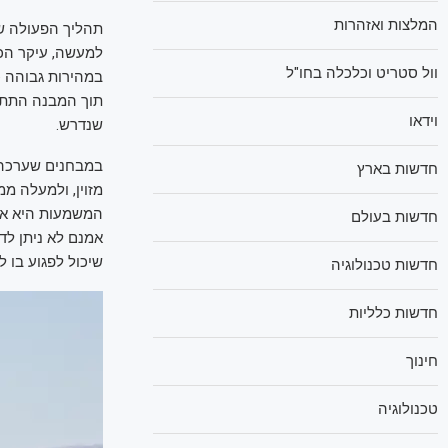
המלצות ואזהרות
תהליך הפעולה של
למעשה, עיקר הכ
וול סטריט וכלכלה בחו"ל
במהירות גבוהה כ
תוך המבנה התת ק
וידאו
שנדרש.
חדשות בארץ
מזוין, ולמעלה מ
המשמעות היא אחת
חדשות בעולם
אמנם לא ניתן לד
שיכול לפגוע בו 
חדשות טכנולוגיה
חדשות כלליות
חינוך
טכנולוגיה