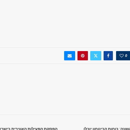
0
נה: כוחות הביטחון יוכלו
הפסקת הפעילות האווירית בישראל