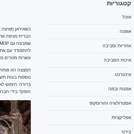
קטגוריות
אוכל
כשאיראן מאיצה 
אופנה
אחריות וסביבה
להתמודד עם אתגר
עשרות מטרים מתח
איכות הסביבה
הפצצה הזו פותחה
אינטרנט
נוספות בונות תש
ברורה: חימוש לא
אמנות ובמה
הופקד בידי חברת 
אסטרולוגיה והורוסקופ
אפליקציות
בידור