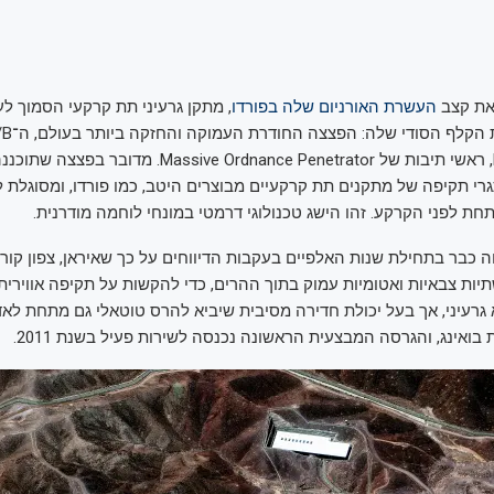
את קצב
העשרת האורניום שלה בפורדו
, מתקן גרעיני תת קרקעי הסמוך לע
שמכונה גם MOP, ראשי תיבות של Massive Ordnance Penetrator. מדו
י תקיפה של מתקנים תת קרקעיים מבוצרים היטב, כמו פורדו, ומסוגלת 
ת לפני הקרקע. זהו הישג טכנולוגי דרמטי במונחי לוחמה מודרנית.
 כבר בתחילת שנות האלפיים בעקבות הדיווחים על כך שאיראן, צפון קורי
תיות צבאיות ואטומיות עמוק בתוך ההרים, כדי להקשות על תקיפה אווירית
 גרעיני, אך בעל יכולת חדירה מסיבית שיביא להרס טוטאלי גם מתחת לא
בואינג, והגרסה המבצעית הראשונה נכנסה לשירות פעיל בשנת 2011.