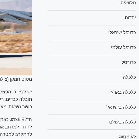
טלוויזיה
יהדות
כדורגל ישראלי
כדורגל עולמי
כדורסל
כלכלה
מטוס חמקן (צילו
כלכלה בארץ
כושר נשיאה, מער
כלכלה בישראל
ה־B2 עצמו, כ
כלכלה בעולם
לחדור למרחב אווי
להתקרב למטרה, 
לא מסווג