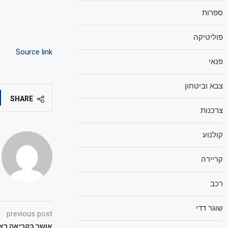
ספרות
פוליטיקה
Source link
פנאי
צבא וביטחון
SHARE
צרכנות
קולנוע
קריירה
רכב
שוגר דדי
previous post
אושר בקריאה ראשו