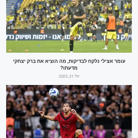
עומר אצילי נלקח לבדיקות, מה הוציא את ברק יצחקי
מדעתו?
יולי 31, 2025