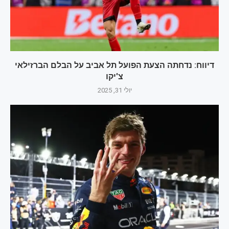
דיווח: נדחתה הצעת הפועל תל אביב על הבלם הברזילאי
צ'יקו
יולי 31, 2025