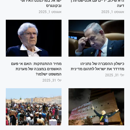
היא שילוב ידיים עם אנטישמיות |
ישראל בפרלמנט האירופי
דעה
ובקונגרס
אוגוסט 1, 2025
אוגוסט 1, 2025
כישלון ההסברה של נתניהו
מחיר ההתנתקות: האם אי פעם
מדרדר את ישראל לתהום מדינית
האשמים במצבה של מערכת
המשפט ישלמו?
יולי 31, 2025
יולי 31, 2025