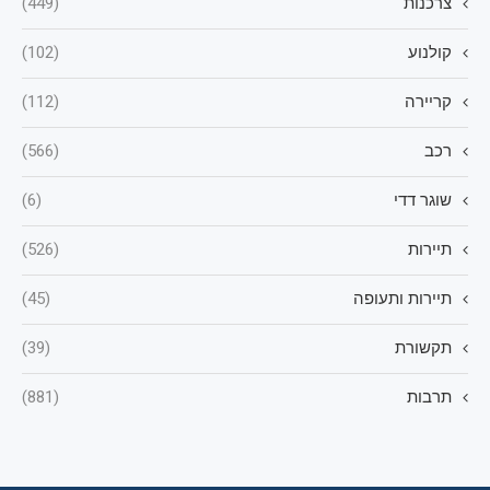
צרכנות
(449)
קולנוע
(102)
קריירה
(112)
רכב
(566)
שוגר דדי
(6)
תיירות
(526)
תיירות ותעופה
(45)
תקשורת
(39)
תרבות
(881)