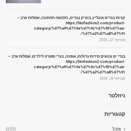
קניות בגדים אונליין, בוטיק בגדים, הלבשה תחתונה, שמלות ערב –
https://htofashion2.com/product-
category/%d7%a9%d7%9e%d7%9c%d7%95%d7%aa-
%d7%a2%d7%a8%d7%91/
פברואר 27, 2026
בגדי ים צנועים מידות גדולות, אופנה, בגדי ספורט לילדים, שמלות ערב –
https://htofashion2.com/product-
category/%d7%a9%d7%9e%d7%9c%d7%95%d7%aa-
%d7%a2%d7%a8%d7%91/
פברואר 26, 2026
ניוזלטר
קטגוריות
אוכל
(655)