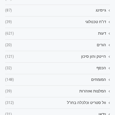
גיימינג
(87)
דו"ח טכנולוגי
(39)
דעות
(621)
הורים
(20)
הייטק והון סיכון
(121)
הכסף
(32)
המומחים
(148)
המלצות ואזהרות
(39)
וול סטריט וכלכלה בחו"ל
(312)
וידאו
(31)