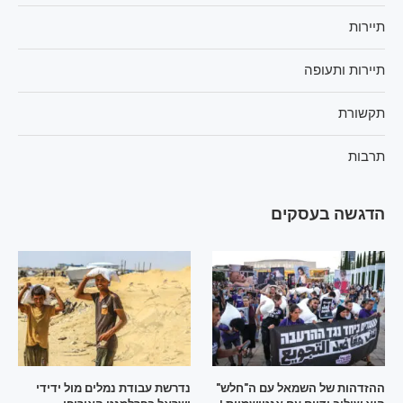
תיירות
תיירות ותעופה
תקשורת
תרבות
הדגשה בעסקים
ההזדהות של השמאל עם ה"חלש"
נדרשת עבודת נמלים מול ידידי