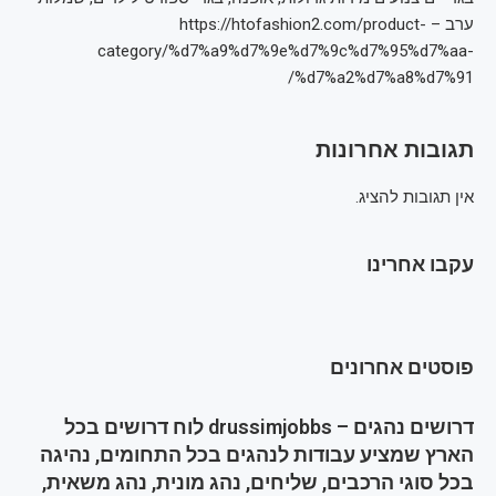
ערב – https://htofashion2.com/product-
category/%d7%a9%d7%9e%d7%9c%d7%95%d7%aa-
%d7%a2%d7%a8%d7%91/
תגובות אחרונות
אין תגובות להציג.
עקבו אחרינו
פוסטים אחרונים
דרושים נהגים – drussimjobbs לוח דרושים בכל
הארץ שמציע עבודות לנהגים בכל התחומים, נהיגה
בכל סוגי הרכבים, שליחים, נהג מונית, נהג משאית,