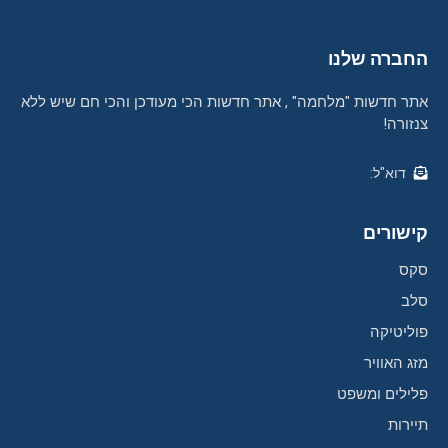
החברה שלנו
אתר חדשות "מלחמה" , אתר חדשות הכי מעודכן והכי חם שיש ללא
צנזורה!
דוא"ל:
קישורים
סקס
סלב
פוליטיקה
מזג האוויר
פלילים ומשפט
תיירות