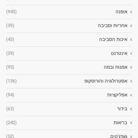
אופנה
(943)
אחריות וסביבה
(39)
איכות הסביבה
(43)
אינטרנט
(39)
אמנות ובמה
(95)
אסטרולוגיה והורוסקופ
(136)
אפליקציות
(94)
בידור
(63)
בריאות
(242)
גאדג'טים
(52)