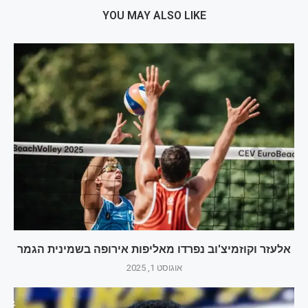
YOU MAY ALSO LIKE
אלעזר וקוזמיצ'וב נפרדו מאליפות אירופה בשמינית הגמר
אוגוסט 1, 2025