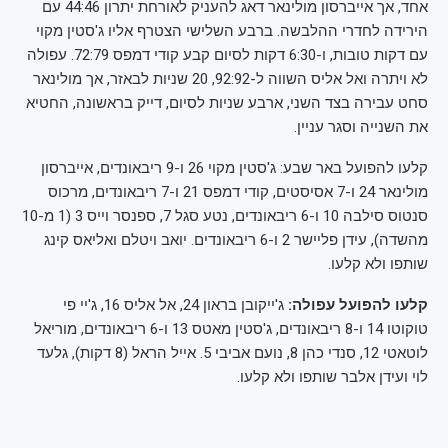
אחד, אך אייברסון מולינאר דאג להעניק לאורחת יתרון 44:46 עם
הירידה לחדרי ההלבשה. ברבע השלישי הצטרף אליו ג'סטין מקוי
עם דקות טובות, ו-6:30 דקות לסיום קבע קודי דמפס 72:79. עפולה
לא ויתרה ואל אליס השווה ל-92:92, 20 שניות לבאזר, אך מולינאר
סחט עבירה בצד השני, ארבע שניות לסיום, דייק בראשונה, החטיא
את השנייה וסגר עניין.
קלעו להפועל באר שבע: ג'סטין מקוי 26 ו-9 ריבאונדים, אייברסון
מולינאר 24 ו-7 אסיסטים, קודי דמפס 21 ו-7 ריבאונדים, מרכוס
סנטוס סילבה 10 ו-6 ריבאונדים, נטע סגל 7, ספנסר וייס 3 (1 מ-10
מהשדה), עידן פליישר 2 ו-6 ריבאונדים. יואב ויטלם ואליאס קינג
שותפו ולא קלעו.
קלעו להפועל עפולה:
ג'ייקובן בראון 24, אל אליס 16, ג'יי פי
טוקוטו 14 ו-8 ריבאונדים, ג'סטין מאטס 13 ו-6 ריבאונדים, מוריאל
לוטאטי 12, סנדי כהן 8, נועם אביבי 5. אייל הראל (8 דקות), גלעד
לוי ועידן אלבר שותפו ולא קלעו.