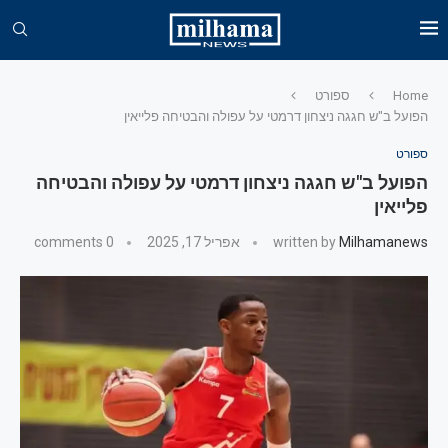
Home
ספורט
הפועל ב"ש חגגה ניצחון דרמטי על עפולה והבטיחה פלייאין
ספורט
הפועל ב"ש חגגה ניצחון דרמטי על עפולה והבטיחה
פלייאין
Milhamanews
written by
אפריל 17, 2025
0 comments