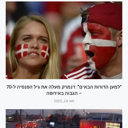
"למען הדורות הבאים": דנמרק מעלה את גיל הפנסיה ל-70
– הגבוה באירופה
מאי 24, 2025