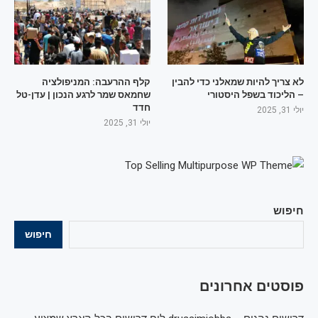
לא צריך להיות שמאלני כדי להבין
קלף ההרעבה: המניפולציה
– הליכוד בשפל היסטורי
שחמאס שמר לרגע הנכון | עדן-טל
חדד
יולי 31, 2025
יולי 31, 2025
חיפוש
חיפוש
פוסטים אחרונים