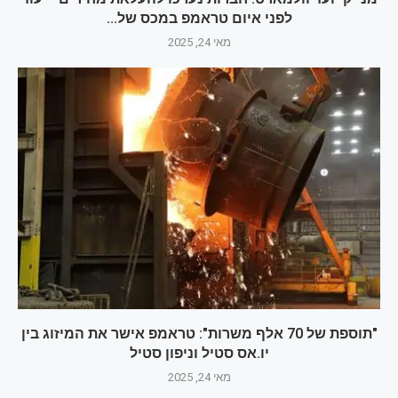
לפני איום טראמפ במכס של...
מאי 24, 2025
"תוספת של 70 אלף משרות": טראמפ אישר את המיזוג בין
יו.אס סטיל וניפון סטיל
מאי 24, 2025