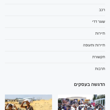
רכב
שוגר דדי
תיירות
תיירות ותעופה
תקשורת
תרבות
הדגשה בעסקים