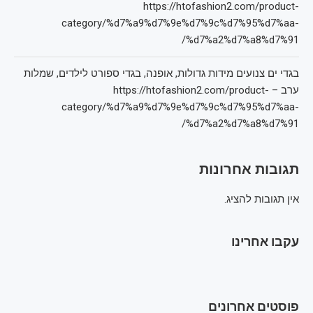
https://htofashion2.com/product-
category/%d7%a9%d7%9e%d7%9c%d7%95%d7%aa-
%d7%a2%d7%a8%d7%91/
בגדי ים צנועים מידות גדולות, אופנה, בגדי ספורט לילדים, שמלות
ערב – https://htofashion2.com/product-
category/%d7%a9%d7%9e%d7%9c%d7%95%d7%aa-
%d7%a2%d7%a8%d7%91/
תגובות אחרונות
אין תגובות להציג.
עקבו אחרינו
פוסטים אחרונים