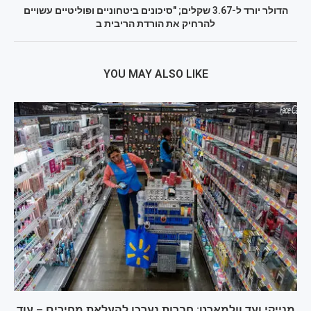
הדולר יורד ל-3.67 שקלים; "סיכונים ביטחוניים ופוליטיים עשויים
להרחיק את הורדת הריבית ב
YOU MAY ALSO LIKE
מנייקי ועד וולמארט: חברות נערכו להעלאת מחירים – עוד