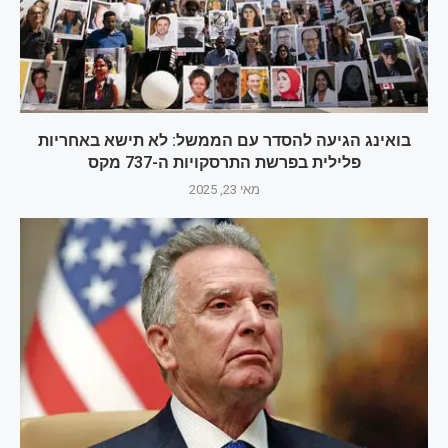
בואינג הגיעה להסדר עם הממשל: לא תישא באחריות
פלילית בפרשת התרסקויות ה-737 מקס
מאי 23, 2025