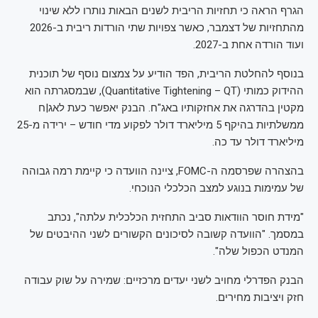
הגרף הראה כי תחזיות הריבית לשנים הבאות נותרו ללא שינוי
מהתחזיות של דצמבר, כאשר צפויות שתי הורדות ריבית ב-2026
ועוד הורדה אחת ב-2027.
בנוסף להחלטת הריבית, הפד הודיע על צמצום נוסף של תוכנית
ההידוק כמותי (Quantitative Tightening – QT), שבמסגרתה הוא
מקטין בהדרגה את אחזקותיו באג"ח. הבנק יאפשר כעת לאג|ח
ממשלתיות בהיקף 5 מיליארד דולר לפקוע מדי חודש – ירידה מ-25
מיליארד דולר עד כה.
בהצהרה שפרסמה ה-FOMC, ציינה הוועדה כי קיימת רמה גבוהה
של עמימות בנוגע למצב הכלכלי הנוכחי.
"מידת חוסר הוודאות סביב התחזית הכלכלית עלתה", נכתב
במסמך. "הוועדה קשובה לסיכונים הקשורים לשני ההיבטים של
המנדט הכפול שלה".
הבנק הפדרלי מחויב לשני יעדים מרכזיים: שמירה על שוק עבודה
חזק ויציבות מחירים.