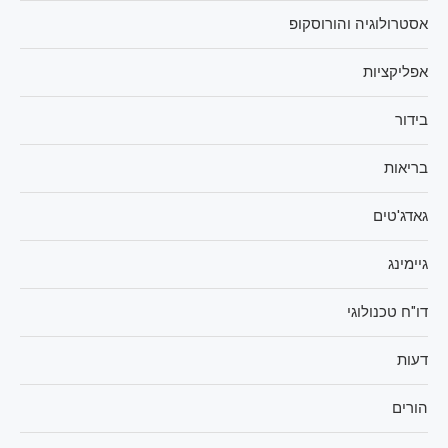
אסטרולוגיה והורוסקופ
אפליקציות
בידור
בריאות
גאדג'טים
גיימינג
דו"ח טכנולוגי
דעות
הורים