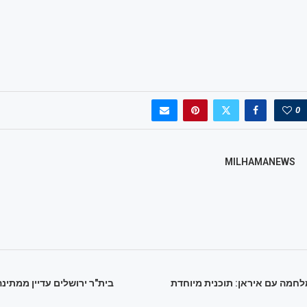
0
MILHAMANEWS
לחמה עם איראן: תוכנית מיוחדת
בית"ר ירושלים עדיין ממתינ