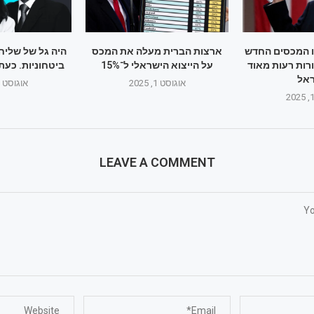
ו המכסים החדש
ארצות הברית מעלה את המכס
היה גל של שליח
רות רעות מאוד
על הייצוא הישראלי ל־15%
ביטחוניות. כעת
אל
אוגוסט 1, 2025
אוגוסט 1, 2025
LEAVE A COMMENT