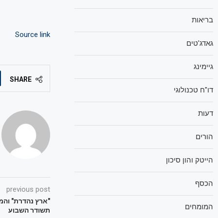
בריאות
Source link
גאדג'טים
גיימינג
SHARE
דו"ח טכנולוגי
דעות
הורים
הייטק והון סיכון
הכסף
previous post
"ארץ נהדרת" והמ
המומחים
תשודר השבוע