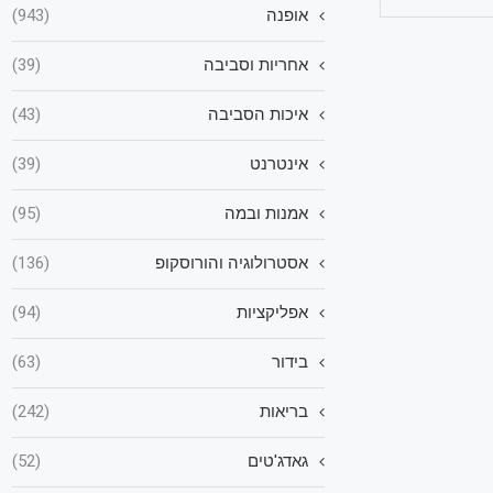
אופנה
(943)
אחריות וסביבה
(39)
איכות הסביבה
(43)
אינטרנט
(39)
אמנות ובמה
(95)
אסטרולוגיה והורוסקופ
(136)
אפליקציות
(94)
בידור
(63)
בריאות
(242)
גאדג'טים
(52)