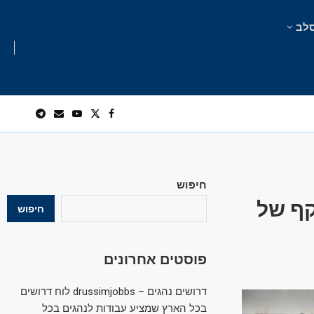
לב
חיפוש
קף של
חיפוש
פוסטים אחרונים
דרושים נהגים – drussimjobbs לוח דרושים
בכל הארץ שמציע עבודות לנהגים בכל