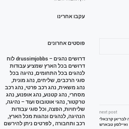
עקבו אחרינו
פוסטים אחרונים
דרושים נהגים – drussimjobbs לוח
דרושים בכל הארץ שמציע עבודות
לנהגים בכל התחומים, נהיגה בכל
סוגי הרכבים, שליחים, נהג מונית,
נהג משאית, נהג רכב פרטי, נהג רכב
מסחרי, נהג קטנוע, נהג אופנוע, נהג
טרקטור, נהגי אוטובוס ועוד – נהיגה,
שליחויות, הפצה, וכל סוגי עבודות
next post
הנהיגה, לנהגים ונהגות מכל הארץ,
ה לבריאן קרבאלי
רכב ותחבורה , לפרטים ניתן להירשם
ואיילסון טבארש