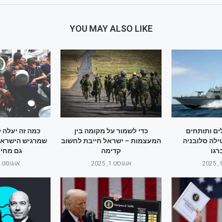
YOU MAY ALSO LIKE
ם ותותחים
כדי לשמור על מקומה בין
כמה זה יעלה 
ילה סלובניה
המעצמות – ישראל חייבת לחשוב
שמרגיש הישראלי
גו
קדימה
גם מחיר
אוגוסט 1, 2025
אוגוסט 1, 2025