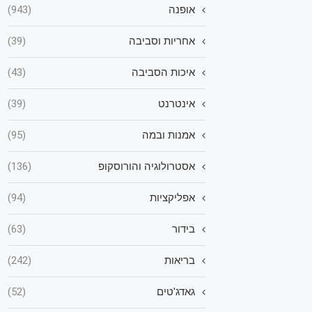
אופנה
(943)
אחריות וסביבה
(39)
איכות הסביבה
(43)
אינטרנט
(39)
אמנות ובמה
(95)
אסטרולוגיה והורוסקופ
(136)
אפליקציות
(94)
בידור
(63)
בריאות
(242)
גאדג'טים
(52)