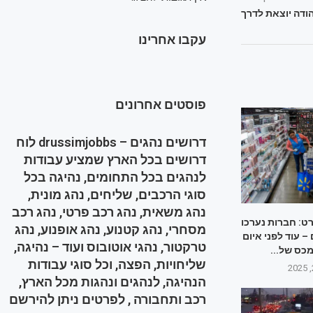
הודה יוצאת לדרך
עקבו אחרינו
פוסטים אחרונים
דרושים נהגים – drussimjobbs לוח
דרושים בכל הארץ שמציע עבודות
לנהגים בכל התחומים, נהיגה בכל
סוגי הרכבים, שליחים, נהג מונית,
נהג משאית, נהג רכב פרטי, נהג רכב
רט: חברות נערכו
מסחרי, נהג קטנוע, נהג אופנוע, נהג
 עוד לפני איום
טרקטור, נהגי אוטובוס ועוד – נהיגה,
כס של...
שליחויות, הפצה, וכל סוגי עבודות
הנהיגה, לנהגים ונהגות מכל הארץ,
רכב ותחבורה , לפרטים ניתן להירשם