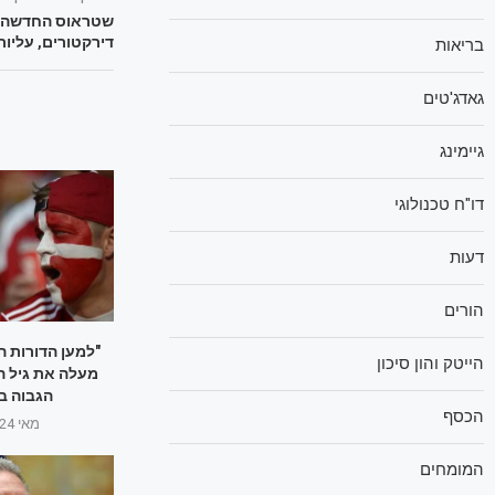
שטראוס החדשה מצ
דירקטורים, עליות
בריאות
גאדג'טים
גיימינג
דו"ח טכנולוגי
דעות
הורים
"למען הדורות ה
הייטק והון סיכון
הגבוה ב
הכסף
מאי 24, 2025
המומחים