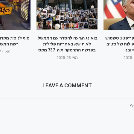
קריפטו: טשטוש
בואינג הגיעה להסדר עם הממשל:
סוף לניסוי: מקד
עילות של סטיב
לא תישא באחריות פלילית
רשת המשק
 ובנו
בפרשת התרסקויות ה-737 מקס
מאי 24, 2025
מאי 23, 2025
LEAVE A COMMENT