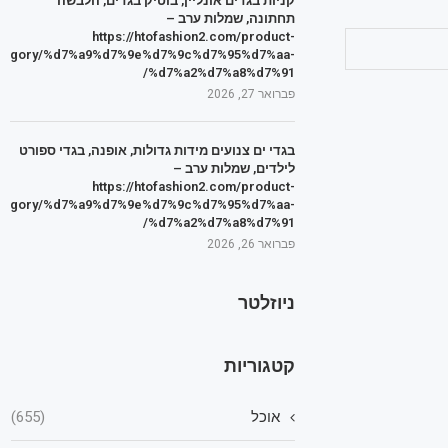
קניות בגדים אונליין, בוטיק בגדים, הלבשה
תחתונה, שמלות ערב –
https://htofashion2.com/product-
tegory/%d7%a9%d7%9e%d7%9c%d7%95%d7%aa-
%d7%a2%d7%a8%d7%91/
פברואר 27, 2026
בגדי ים צנועים מידות גדולות, אופנה, בגדי ספורט
לילדים, שמלות ערב –
https://htofashion2.com/product-
tegory/%d7%a9%d7%9e%d7%9c%d7%95%d7%aa-
%d7%a2%d7%a8%d7%91/
פברואר 26, 2026
ניוזלטר
קטגוריות
אוכל
(655)