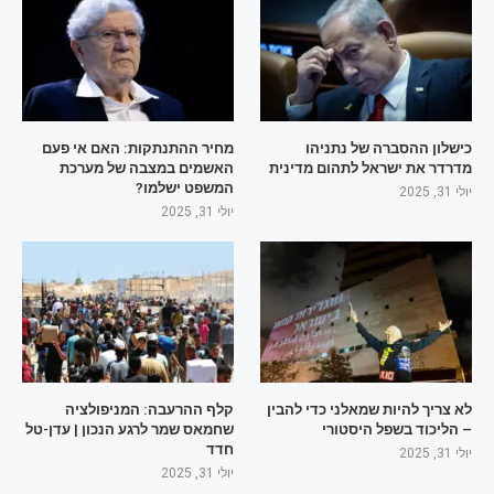
כישלון ההסברה של נתניהו
מחיר ההתנתקות: האם אי פעם
מדרדר את ישראל לתהום מדינית
האשמים במצבה של מערכת
המשפט ישלמו?
יולי 31, 2025
יולי 31, 2025
לא צריך להיות שמאלני כדי להבין
קלף ההרעבה: המניפולציה
– הליכוד בשפל היסטורי
שחמאס שמר לרגע הנכון | עדן-טל
חדד
יולי 31, 2025
יולי 31, 2025