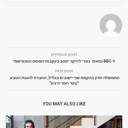
previous post
ל-BBC נמאס: גארי ליניקר יעזוב בעקבות הפוסט האנטישמי
next post
הממשלה תדון בהקמת שני יישובים בגליל; החברה להגנת הטבע:
"צעד חסר היגיון"
YOU MAY ALSO LIKE