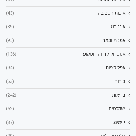
איכות הסביבה
(43)
אינטרנט
(39)
אמנות ובמה
(95)
אסטרולוגיה והורוסקופ
(136)
אפליקציות
(94)
בידור
(63)
בריאות
(242)
גאדג'טים
(52)
גיימינג
(87)