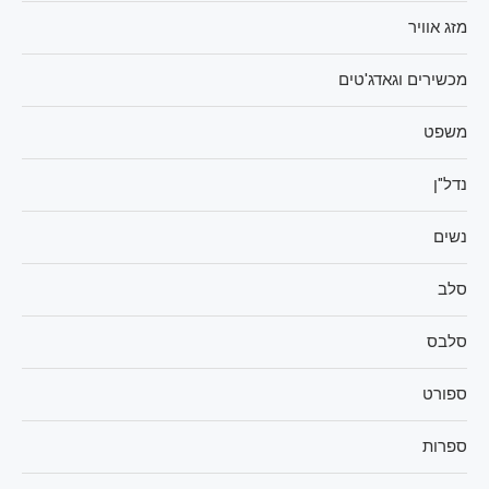
מזג אוויר
מכשירים וגאדג'טים
משפט
נדל"ן
נשים
סלב
סלבס
ספורט
ספרות