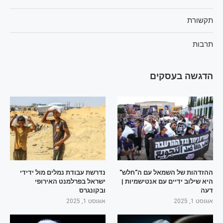
תקשורת
תרבות
הדגשה בעסקים
ההזדהות של השמאל עם ה"חלש"
נדרשת עבודת נמלים מול ידידי
היא שילוב ידיים עם אנטישמיות |
ישראל בפרלמנט האירופי
דעה
ובקונגרס
אוגוסט 1, 2025
אוגוסט 1, 2025