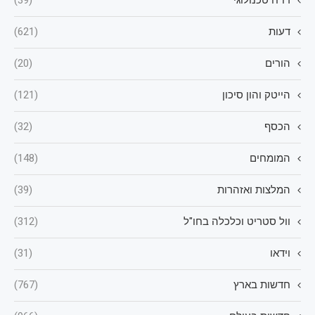
דו"ח טכנולוגי
(39)
דעות
(621)
הורים
(20)
הייטק והון סיכון
(121)
הכסף
(32)
המומחים
(148)
המלצות ואזהרות
(39)
וול סטריט וכלכלה בחו"ל
(312)
וידאו
(31)
חדשות בארץ
(767)