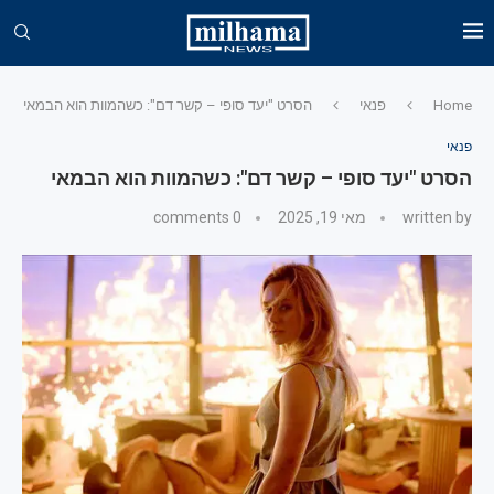
Home
פנאי
הסרט "יעד סופי – קשר דם": כשהמוות הוא הבמאי
פנאי
הסרט "יעד סופי – קשר דם": כשהמוות הוא הבמאי
written by
מאי 19, 2025
0 comments