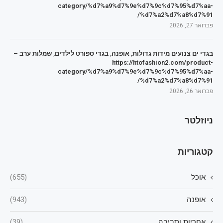
category/%d7%a9%d7%9e%d7%9c%d7%95%d7%aa-
%d7%a2%d7%a8%d7%91/
פברואר 27, 2026
בגדי ים צנועים מידות גדולות, אופנה, בגדי ספורט לילדים, שמלות ערב –
https://htofashion2.com/product-
category/%d7%a9%d7%9e%d7%9c%d7%95%d7%aa-
%d7%a2%d7%a8%d7%91/
פברואר 26, 2026
ניוזלטר
קטגוריות
אוכל
(655)
אופנה
(943)
אחריות וסביבה
(39)