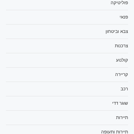
פוליטיקה
פנאי
צבא וביטחון
צרכנות
קולנוע
קריירה
רכב
שוגר דדי
תיירות
תיירות ותעופה