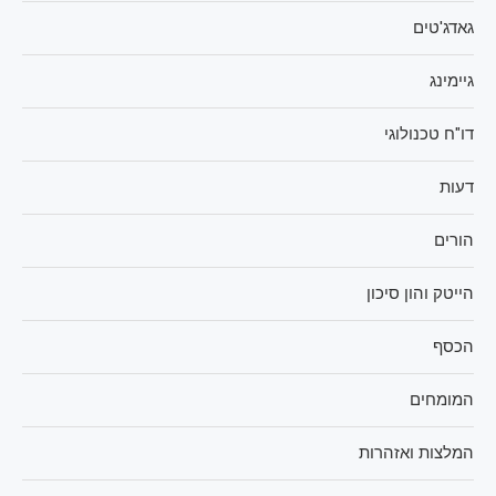
גאדג'טים
גיימינג
דו"ח טכנולוגי
דעות
הורים
הייטק והון סיכון
הכסף
המומחים
המלצות ואזהרות