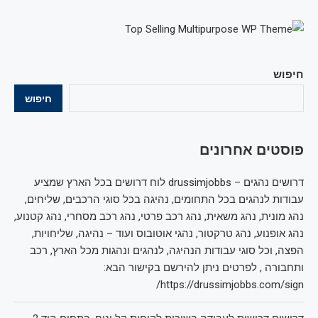
חיפוש
חיפוש
פוסטים אחרונים
דרושים נהגים – drussimjobbs לוח דרושים בכל הארץ שמציע
עבודות לנהגים בכל התחומים, נהיגה בכל סוגי הרכבים, שליחים,
נהג מונית, נהג משאית, נהג רכב פרטי, נהג רכב מסחרי, נהג קטנוע,
נהג אופנוע, נהג טרקטור, נהגי אוטובוס ועוד – נהיגה, שליחויות,
הפצה, וכל סוגי עבודות הנהיגה, לנהגים ונהגות מכל הארץ, רכב
ותחבורה , לפרטים ניתן להירשם בקישור הבא:
https://drussimjobbs.com/sign/