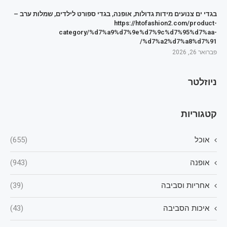
בגדי ים צנועים מידות גדולות, אופנה, בגדי ספורט לילדים, שמלות ערב –
https://htofashion2.com/product-
category/%d7%a9%d7%9e%d7%9c%d7%95%d7%aa-
%d7%a2%d7%a8%d7%91/
פברואר 26, 2026
ניוזלטר
קטגוריות
אוכל
(655)
אופנה
(943)
אחריות וסביבה
(39)
איכות הסביבה
(43)