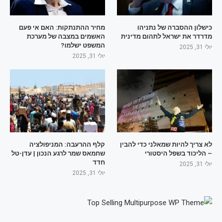
כישלון ההסברה של נתניהו
מחיר ההתנתקות: האם אי פעם
מדרדר את ישראל לתהום מדינית
האשמים במצבה של מערכת
המשפט ישלמו?
יולי 31, 2025
יולי 31, 2025
לא צריך להיות שמאלני כדי להבין
קלף ההרעבה: המניפולציה
– הליכוד בשפל היסטורי
שחמאס שמר לרגע הנכון | עדן-טל
חדד
יולי 31, 2025
יולי 31, 2025