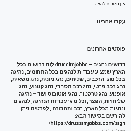
אין תגובות להציג.
עקבו אחרינו
פוסטים אחרונים
דרושים נהגים – drussimjobbs לוח דרושים בכל
הארץ שמציע עבודות לנהגים בכל התחומים, נהיגה
בכל סוגי הרכבים, שליחים, נהג מונית, נהג משאית,
נהג רכב פרטי, נהג רכב מסחרי, נהג קטנוע, נהג
אופנוע, נהג טרקטור, נהגי אוטובוס ועוד – נהיגה,
שליחויות, הפצה, וכל סוגי עבודות הנהיגה, לנהגים
ונהגות מכל הארץ, רכב ותחבורה , לפרטים ניתן
להירשם בקישור הבא:
https://drussimjobbs.com/sign/
אפריל 25, 2026