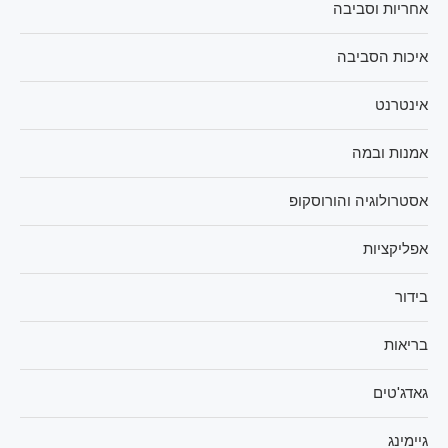
אחריות וסביבה
איכות הסביבה
אינטרנט
אמנות ובמה
אסטרולוגיה והורוסקופ
אפליקציות
בידור
בריאות
גאדג'טים
גיימינג