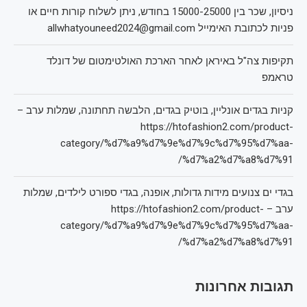
ניסיון, שכר בין 15000-25000 בחודש, ניתן לשלוח קורות חיים או
פניות לכתובת האימייל allwhatyouneed2024@gmail.com
תקיפות צה"ל באיראן לאחר הארכת האולטימטום של דונלד
טראמפ
קניות בגדים אונליין, בוטיק בגדים, הלבשה תחתונה, שמלות ערב –
https://htofashion2.com/product-
category/%d7%a9%d7%9e%d7%9c%d7%95%d7%aa-
%d7%a2%d7%a8%d7%91/
בגדי ים צנועים מידות גדולות, אופנה, בגדי ספורט לילדים, שמלות
ערב – https://htofashion2.com/product-
category/%d7%a9%d7%9e%d7%9c%d7%95%d7%aa-
%d7%a2%d7%a8%d7%91/
תגובות אחרונות