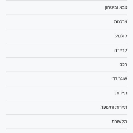
צבא וביטחון
צרכנות
קולנוע
קריירה
רכב
שוגר דדי
תיירות
תיירות ותעופה
תקשורת