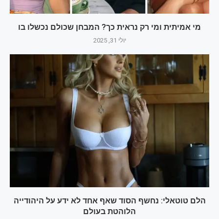
מי אמיתית ומי רק נראית כך? המבחן שכולם נכשלו בו
יולי 31, 2025
הלם טוטאלי: נחשף הסוד שאף אחד לא ידע על היהודייה
הלוהטת בעולם‎