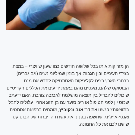
הן מזריקות אותו בכל שלושה חודשים כמו שעון שוויצרי – במצח,
בצידי העיניים ובין הגבות. אך בזמן שמיליוני נשים (וגם גברים)
ברחבי הארץ רצים לקליניקות האסתטיקה לחדש את מנת
הבוטוקס שלהם, מעטים מהם באמת יודעים את הכללים הקריטיים
שיכולים להבדיל בין תוצאה מושלמת לאכזבה צורבת. האם ידעתם
שכוס יין לפני הטיפול או ריב סוער עם בן הזוג אחריו עלולים לחבל
בתוצאות? פגשנו את דר'
אנה זנקוביץ
, מומחית ברפואה אסתטית
ואנטי-אייג'ינג, שחשפה בפנינו את עשרת הדיברות של הבוטוקס
שישנו לכם את כל התמונה.