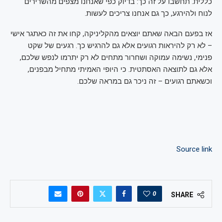
כללית. תחשבו על זה כך: בדיוק כפי שאנחנו מצפים מהשרירים
לנוח ולהירגע, כך גם אנחנו צריכים לעשות.
אז בפעם הבאה שאתם יוצאים מהקליניקה, קחו את זה כאתגר אישי
– לא רק להיראות רגועים אלא גם להרגיש כך. רגעים של שקט
פנימי, נשימה עמוקה ושחרור מתחים לא רק יתרמו לנפש שלכם,
אלא גם לתוצאה האסתטית. כי היופי האמיתי מתחיל מבפנים,
וכשאתם רגועים – זה ניכר גם במראה שלכם.
Source link
0
SHARE