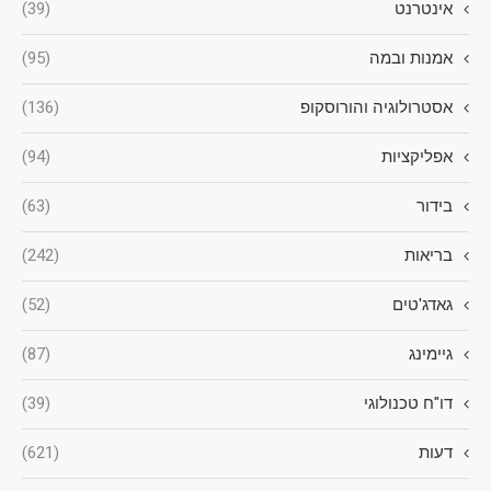
אינטרנט
(39)
אמנות ובמה
(95)
אסטרולוגיה והורוסקופ
(136)
אפליקציות
(94)
בידור
(63)
בריאות
(242)
גאדג'טים
(52)
גיימינג
(87)
דו"ח טכנולוגי
(39)
דעות
(621)