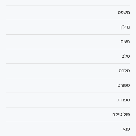
משפט
נדל"ן
נשים
סלב
סלבס
ספורט
ספרות
פוליטיקה
פנאי