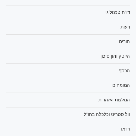
דו"ח טכנולוגי
דעות
הורים
הייטק והון סיכון
הכסף
המומחים
המלצות ואזהרות
וול סטריט וכלכלה בחו"ל
וידאו