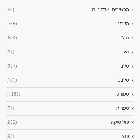
מכשירים וגאדג'טים
(40)
משפט
(788)
נדל"ן
(624)
נשים
(22)
סלב
(987)
סלבס
(181)
ספורט
(1,180)
ספרות
(71)
פוליטיקה
(932)
פנאי
(93)