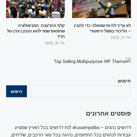
לא צריך להיות שמאלני כדי להבין
קלף ההרעבה: המניפולציה
– הליכוד בשפל היסטורי
שחמאס שמר לרגע הנכון | עדן-טל
חדד
יולי 31, 2025
יולי 31, 2025
חיפוש
חיפוש
פוסטים אחרונים
דרושים נהגים – drussimjobbs לוח דרושים בכל הארץ שמציע
עבודות לנהגים בכל התחומים, נהיגה בכל סוגי הרכבים, שליחים,