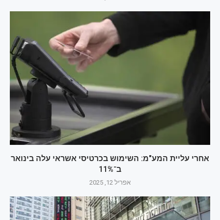
אחרי עליית המע"מ: השימוש בכרטיסי אשראי עלה בינואר
ב־11%
אפריל 12, 2025