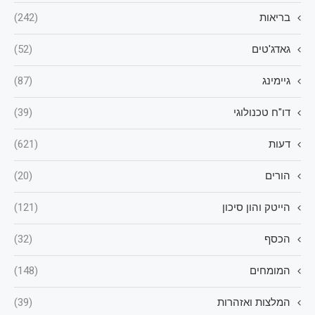
בריאות
(242)
גאדג'טים
(52)
גיימינג
(87)
דו"ח טכנולוגי
(39)
דעות
(621)
הורים
(20)
הייטק והון סיכון
(121)
הכסף
(32)
המומחים
(148)
המלצות ואזהרות
(39)