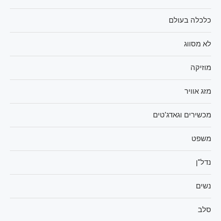
כלכלה בעולם
לא מסווג
מוזיקה
מזג אוויר
מכשירים וגאדג'טים
משפט
נדל"ן
נשים
סלב