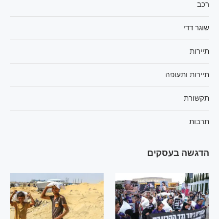
רכב
שוגר דדי
תיירות
תיירות ותעופה
תקשורת
תרבות
הדגשה בעסקים