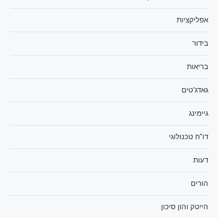
אפליקציות
בידור
בריאות
גאדג'טים
גיימינג
דו"ח טכנולוגי
דעות
הורים
הייטק והון סיכון