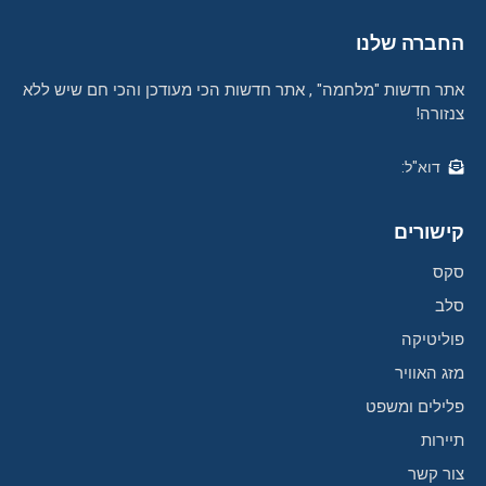
החברה שלנו
אתר חדשות "מלחמה" , אתר חדשות הכי מעודכן והכי חם שיש ללא
צנזורה!
דוא"ל:
קישורים
סקס
סלב
פוליטיקה
מזג האוויר
פלילים ומשפט
תיירות
צור קשר