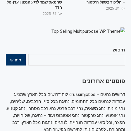
– הליכוד בשפל היסטורי
שחמאס שמר לרגע הנכון | עדן-טל
חדד
יולי 31, 2025
יולי 31, 2025
חיפוש
חיפוש
פוסטים אחרונים
דרושים נהגים – drussimjobbs לוח דרושים בכל הארץ שמציע
עבודות לנהגים בכל התחומים, נהיגה בכל סוגי הרכבים, שליחים,
נהג מונית, נהג משאית, נהג רכב פרטי, נהג רכב מסחרי, נהג קטנוע,
נהג אופנוע, נהג טרקטור, נהגי אוטובוס ועוד – נהיגה, שליחויות,
הפצה, וכל סוגי עבודות הנהיגה, לנהגים ונהגות מכל הארץ, רכב
ותחבורה , לפרטים ניתן להירשם בקישור הבא: