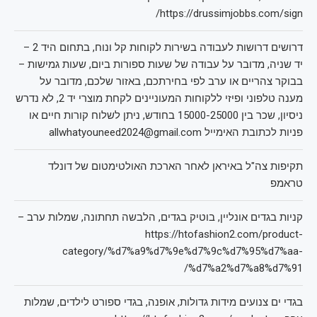
https://drussimjobbs.com/sign/
דרושים דרושות לעבודה בשירות לקוחות קל ונוח, בתחום היד 2 –
יד שניה, מדובר על עבודה של שעות ספורות ביום, שעות גמישות –
בבוקר צהריים או ערב לפי בחירתכם, באזור שלכם, מדובר על
מענה טלפוני ופיזי ללקוחות המעוניינים לקחת מוצרי יד 2, לא נדרש
ניסיון, שכר בין 15000-25000 בחודש, ניתן לשלוח קורות חיים או
פניות לכתובת האימייל allwhatyouneed2024@gmail.com
תקיפות צה"ל באיראן לאחר הארכת האולטימטום של דונלד
טראמפ
קניות בגדים אונליין, בוטיק בגדים, הלבשה תחתונה, שמלות ערב –
https://htofashion2.com/product-
category/%d7%a9%d7%9e%d7%9c%d7%95%d7%aa-
%d7%a2%d7%a8%d7%91/
בגדי ים צנועים מידות גדולות, אופנה, בגדי ספורט לילדים, שמלות