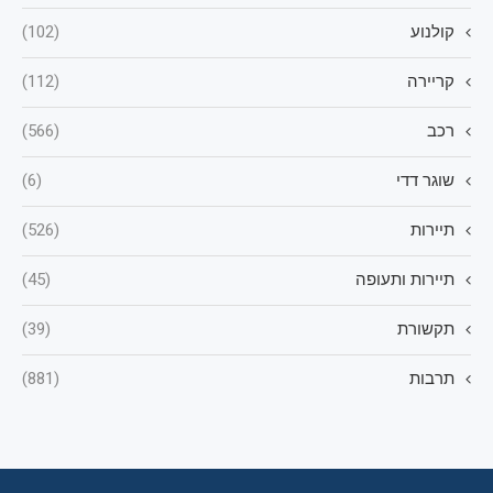
קולנוע
(102)
קריירה
(112)
רכב
(566)
שוגר דדי
(6)
תיירות
(526)
תיירות ותעופה
(45)
תקשורת
(39)
תרבות
(881)