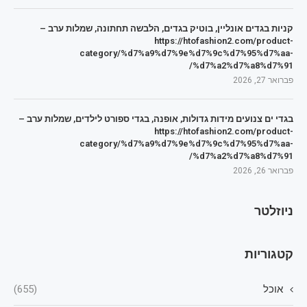
קניות בגדים אונליין, בוטיק בגדים, הלבשה תחתונה, שמלות ערב –
https://htofashion2.com/product-
category/%d7%a9%d7%9e%d7%9c%d7%95%d7%aa-
%d7%a2%d7%a8%d7%91/
פברואר 27, 2026
בגדי ים צנועים מידות גדולות, אופנה, בגדי ספורט לילדים, שמלות ערב –
https://htofashion2.com/product-
category/%d7%a9%d7%9e%d7%9c%d7%95%d7%aa-
%d7%a2%d7%a8%d7%91/
פברואר 26, 2026
ניוזלטר
קטגוריות
אוכל
(655)