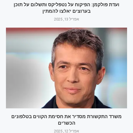
ועדת פולקמן: הפיקוח על נטפליקס ותשלום על תוכן
בערוצים יאלצו להמתין
אפריל 13, 2025
משרד התקשורת מסדיר את חסימת הקווים בטלפונים
הכשרים
אפריל 12, 2025