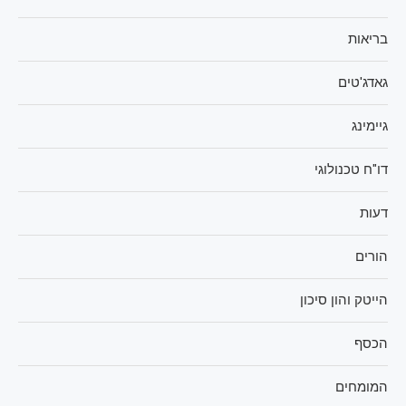
בריאות
גאדג'טים
גיימינג
דו"ח טכנולוגי
דעות
הורים
הייטק והון סיכון
הכסף
המומחים