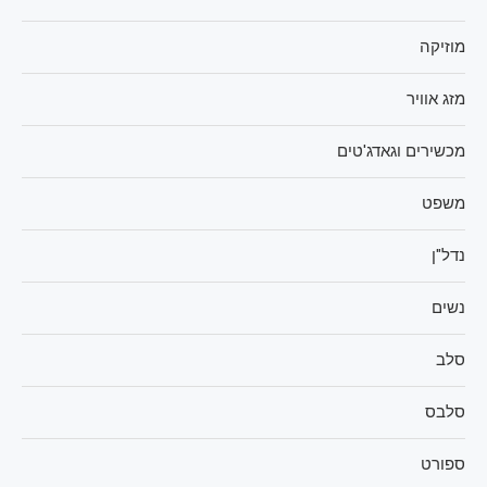
מוזיקה
מזג אוויר
מכשירים וגאדג'טים
משפט
נדל"ן
נשים
סלב
סלבס
ספורט