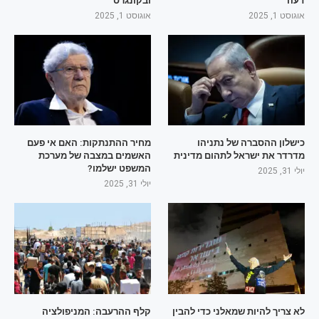
דעה
ובקונגרס
אוגוסט 1, 2025
אוגוסט 1, 2025
כישלון ההסברה של נתניהו
מחיר ההתנתקות: האם אי פעם
מדרדר את ישראל לתהום מדינית
האשמים במצבה של מערכת
המשפט ישלמו?
יולי 31, 2025
יולי 31, 2025
לא צריך להיות שמאלני כדי להבין
קלף ההרעבה: המניפולציה