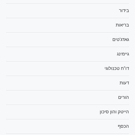
בידור
בריאות
גאדג'טים
גיימינג
דו"ח טכנולוגי
דעות
הורים
הייטק והון סיכון
הכסף