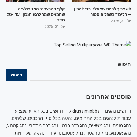
לא צריך להיות שמאלני כדי להבין
קלף ההרעבה: המניפולציה
– הליכוד בשפל היסטורי
שחמאס שמר לרגע הנכון | עדן-טל
חדד
יולי 31, 2025
יולי 31, 2025
חיפוש
חיפוש
פוסטים אחרונים
דרושים נהגים – drussimjobbs לוח דרושים בכל הארץ שמציע
עבודות לנהגים בכל התחומים, נהיגה בכל סוגי הרכבים, שליחים,
נהג מונית, נהג משאית, נהג רכב פרטי, נהג רכב מסחרי, נהג קטנוע,
נהג אופנוע, נהג טרקטור, נהגי אוטובוס ועוד – נהיגה, שליחויות,