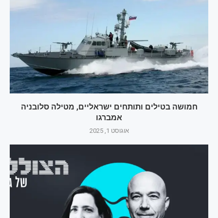
חמושה בטילים ותותחים ישראליים, מטילה סלובניה
אמברגו
אוגוסט 1, 2025