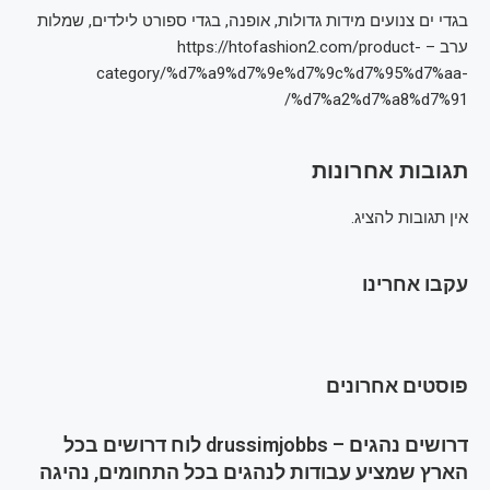
בגדי ים צנועים מידות גדולות, אופנה, בגדי ספורט לילדים, שמלות
ערב – https://htofashion2.com/product-
category/%d7%a9%d7%9e%d7%9c%d7%95%d7%aa-
%d7%a2%d7%a8%d7%91/
תגובות אחרונות
אין תגובות להציג.
עקבו אחרינו
פוסטים אחרונים
דרושים נהגים – drussimjobbs לוח דרושים בכל
הארץ שמציע עבודות לנהגים בכל התחומים, נהיגה