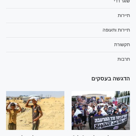
שוגר דדי
תיירות
תיירות ותעופה
תקשורת
תרבות
הדגשה בעסקים