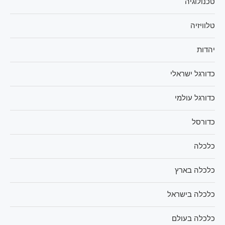
טכנולוגיה
טלוויזיה
יהדות
כדורגל ישראלי
כדורגל עולמי
כדורסל
כלכלה
כלכלה בארץ
כלכלה בישראל
כלכלה בעולם