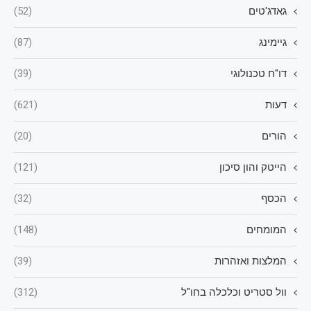
גאדג'טים
(52)
גיימינג
(87)
דו"ח טכנולוגי
(39)
דעות
(621)
הורים
(20)
הייטק והון סיכון
(121)
הכסף
(32)
המומחים
(148)
המלצות ואזהרות
(39)
וול סטריט וכלכלה בחו"ל
(312)