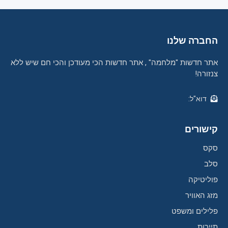
החברה שלנו
אתר חדשות "מלחמה" , אתר חדשות הכי מעודכן והכי חם שיש ללא
צנזורה!
דוא"ל:
קישורים
סקס
סלב
פוליטיקה
מזג האוויר
פלילים ומשפט
תיירות