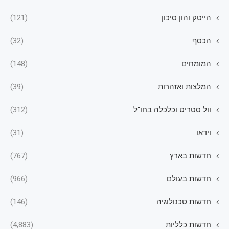
הייטק והון סיכון
(121)
הכסף
(32)
המומחים
(148)
המלצות ואזהרות
(39)
וול סטריט וכלכלה בחו"ל
(312)
וידאו
(31)
חדשות בארץ
(767)
חדשות בעולם
(966)
חדשות טכנולוגיה
(146)
חדשות כלליות
(4,883)