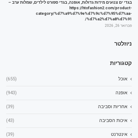
בגדי ים צנועים מידות גדולות, אופנה, בגדי ספורט לילדים, שמלות ערב –
https://htofashion2.com/product-
category/%d7%a9%d7%9e%d7%9c%d7%95%d7%aa-
%d7%a2%d7%a8%d7%91/
פברואר 26, 2026
ניוזלטר
קטגוריות
אוכל
(655)
אופנה
(943)
אחריות וסביבה
(39)
איכות הסביבה
(43)
אינטרנט
(39)