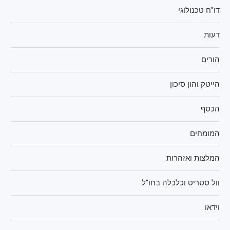
דו"ח טכנולוגי
דעות
הורים
הייטק והון סיכון
הכסף
המומחים
המלצות ואזהרות
וול סטריט וכלכלה בחו"ל
וידאו