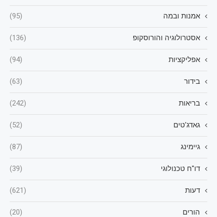
אמנות ובמה
(95)
אסטרולוגיה והורוסקופ
(136)
אפליקציות
(94)
בידור
(63)
בריאות
(242)
גאדג'טים
(52)
גיימינג
(87)
דו"ח טכנולוגי
(39)
דעות
(621)
הורים
(20)