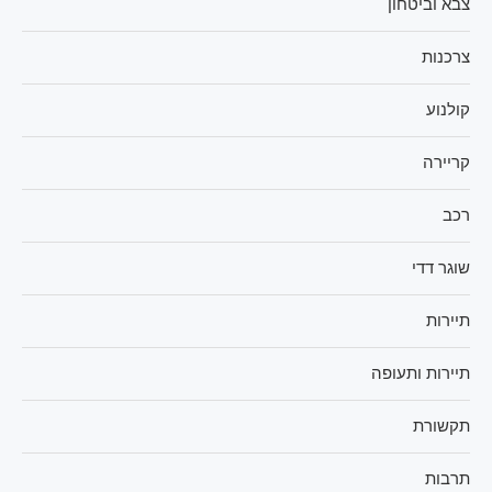
צבא וביטחון
צרכנות
קולנוע
קריירה
רכב
שוגר דדי
תיירות
תיירות ותעופה
תקשורת
תרבות