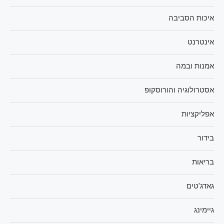
איכות הסביבה
אינטרנט
אמנות ובמה
אסטרולוגיה והורוסקופ
אפליקציות
בידור
בריאות
גאדג'טים
גיימינג