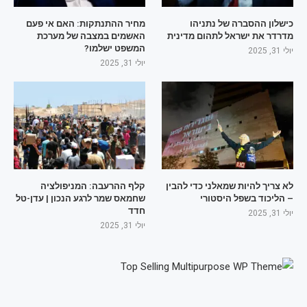
כישלון ההסברה של נתניהו
מחיר ההתנתקות: האם אי פעם
מדרדר את ישראל לתהום מדינית
האשמים במצבה של מערכת
המשפט ישלמו?
יולי 31, 2025
יולי 31, 2025
לא צריך להיות שמאלני כדי להבין
קלף ההרעבה: המניפולציה
– הליכוד בשפל היסטורי
שחמאס שמר לרגע הנכון | עדן-טל
חדד
יולי 31, 2025
יולי 31, 2025