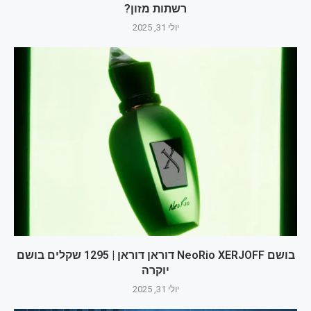
רשתות מזון?
יולי 31, 2025
בושם NeoRio XERJOFF דוראן דוראן | 1295 שקלים בושם
יוקרה
יולי 31, 2025