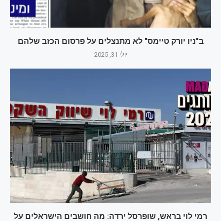
ב"ניו יורק טיימס" לא מתנצלים על פרסום הכזב שלהם
יולי 31, 2025
רמי לוי בראש, שופרסל ירדה: מה חושבים הישראלים על