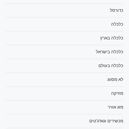
כדורסל
כלכלה
כלכלה בארץ
כלכלה בישראל
כלכלה בעולם
לא מסווג
מוזיקה
מזג אוויר
מכשירים וגאדג'טים