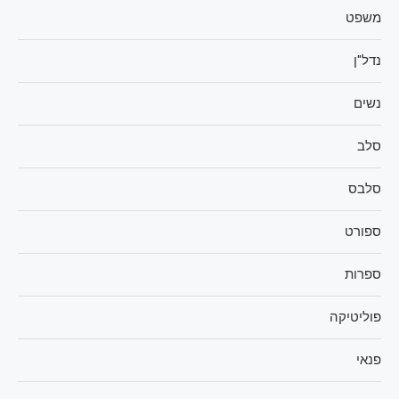
משפט
נדל"ן
נשים
סלב
סלבס
ספורט
ספרות
פוליטיקה
פנאי