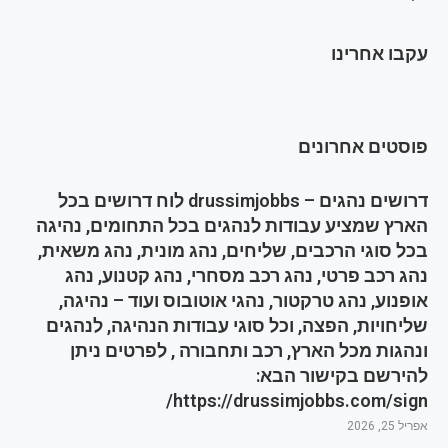
עקבו אחרינו
פוסטים אחרונים
דרושים נהגים – drussimjobbs לוח דרושים בכל
הארץ שמציע עבודות לנהגים בכל התחומים, נהיגה
בכל סוגי הרכבים, שליחים, נהג מונית, נהג משאית,
נהג רכב פרטי, נהג רכב מסחרי, נהג קטנוע, נהג
אופנוע, נהג טרקטור, נהגי אוטובוס ועוד – נהיגה,
שליחויות, הפצה, וכל סוגי עבודות הנהיגה, לנהגים
ונהגות מכל הארץ, רכב ותחבורה , לפרטים ניתן
להירשם בקישור הבא:
https://drussimjobbs.com/sign/
אפריל 25, 2026