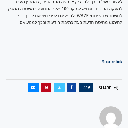
לעצור בשול הדרך, להדליק ארבעה מהבהבים , להמתין מעבר
למעקה הביטחון ולחייג למוקד 100. אגף התנועה במשטרה ממליץ
להשתמש בשירותי WAZE ולהפעילם לפני היציאה לדרך כדי
להימנע מהיסח הדעת בעת כתיבת הודעות ובכך למנוע אסון.
Source link
0
SHARE