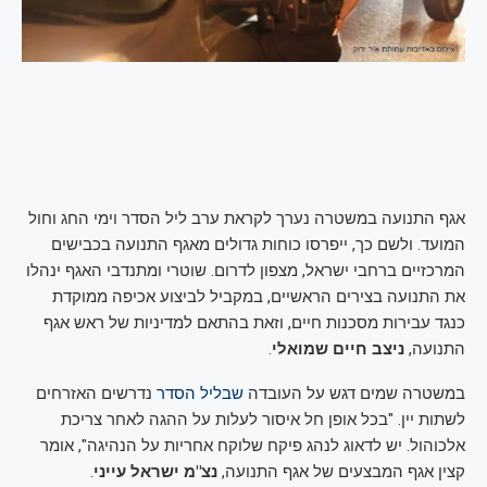
אגף התנועה במשטרה נערך לקראת ערב ליל הסדר וימי החג וחול
המועד. ולשם כך, ייפרסו כוחות גדולים מאגף התנועה בכבישים
המרכזיים ברחבי ישראל, מצפון לדרום. שוטרי ומתנדבי האגף ינהלו
את התנועה בצירים הראשיים, במקביל לביצוע אכיפה ממוקדת
כנגד עבירות מסכנות חיים, וזאת בהתאם למדיניות של ראש אגף
התנועה,
ניצב חיים שמואלי
.
במשטרה שמים דגש על העובדה
שבליל הסדר
נדרשים האזרחים
לשתות יין. "בכל אופן חל איסור לעלות על ההגה לאחר צריכת
אלכוהול. יש לדאוג לנהג פיקח שלוקח אחריות על הנהיגה", אומר
קצין אגף המבצעים של אגף התנועה,
נצ"מ ישראל עייני
.