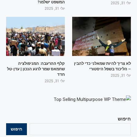
המשפט ישלמו?
יולי 31, 2025
יולי 31, 2025
לא צריך להיות שמאלני כדי להבין
קלף ההרעבה: המניפולציה
– הליכוד בשפל היסטורי
שחמאס שמר לרגע הנכון | עדן-טל
חדד
יולי 31, 2025
יולי 31, 2025
חיפוש
חיפוש