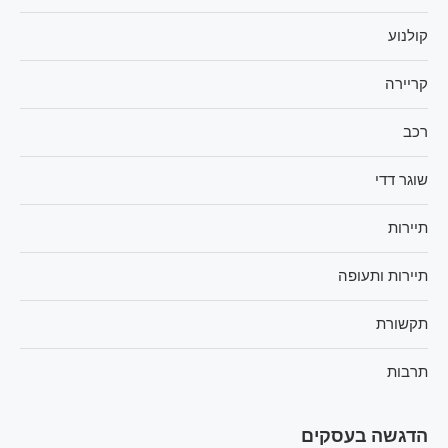
קולנוע
קריירה
רכב
שוגר דדי
תיירות
תיירות ותעופה
תקשורת
תרבות
הדגשה בעסקים