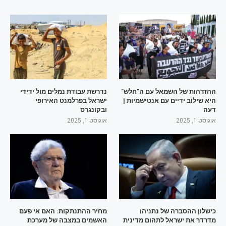
ההזדהות של השמאל עם ה"חלש"
נדרשת עבודת נמלים מול ידידי
היא שילוב ידיים עם אנטישמיות |
ישראל בפרלמנט האירופי
דעה
ובקונגרס
אוגוסט 1, 2025
אוגוסט 1, 2025
כישלון ההסברה של נתניהו
מחיר ההתנתקות: האם אי פעם
מדרדר את ישראל לתהום מדינית
האשמים במצבה של מערכת