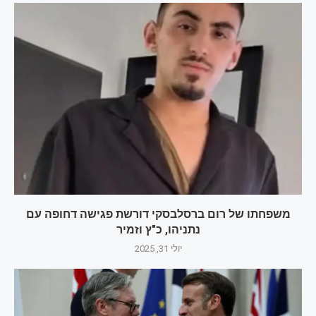
משפחתו של רום ברסלבסקי דורשת פגישה דחופה עם
נתניהו, כ"ץ וזמיר
יולי 31, 2025