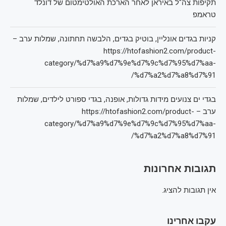
תקיפות צה"ל באיראן לאחר הארכת האולטימטום של דונלד
טראמפ
קניות בגדים אונליין, בוטיק בגדים, הלבשה תחתונה, שמלות ערב –
https://htofashion2.com/product-
category/%d7%a9%d7%9e%d7%9c%d7%95%d7%aa-
%d7%a2%d7%a8%d7%91/
בגדי ים צנועים מידות גדולות, אופנה, בגדי ספורט לילדים, שמלות
ערב – https://htofashion2.com/product-
category/%d7%a9%d7%9e%d7%9c%d7%95%d7%aa-
%d7%a2%d7%a8%d7%91/
תגובות אחרונות
אין תגובות להציג.
עקבו אחרינו