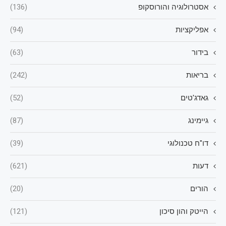
אסטרולוגיה והורוסקופ
(136)
אפליקציות
(94)
בידור
(63)
בריאות
(242)
גאדג'טים
(52)
גיימינג
(87)
דו"ח טכנולוגי
(39)
דעות
(621)
הורים
(20)
הייטק והון סיכון
(121)