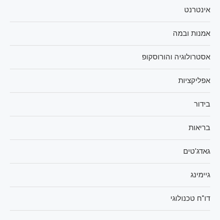
אינטרנט
אמנות ובמה
אסטרולוגיה והורוסקופ
אפליקציות
בידור
בריאות
גאדג'טים
גיימינג
דו"ח טכנולוגי