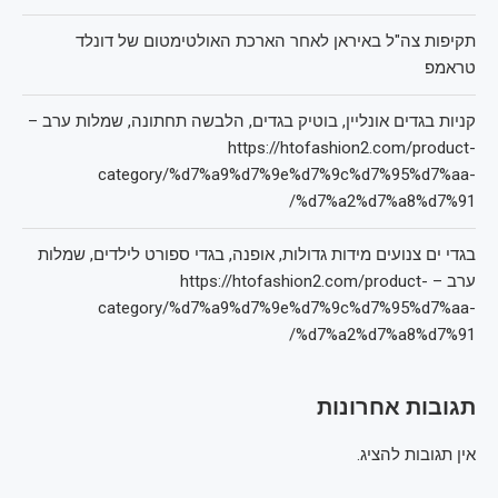
תקיפות צה"ל באיראן לאחר הארכת האולטימטום של דונלד
טראמפ
קניות בגדים אונליין, בוטיק בגדים, הלבשה תחתונה, שמלות ערב –
https://htofashion2.com/product-
category/%d7%a9%d7%9e%d7%9c%d7%95%d7%aa-
%d7%a2%d7%a8%d7%91/
בגדי ים צנועים מידות גדולות, אופנה, בגדי ספורט לילדים, שמלות
ערב – https://htofashion2.com/product-
category/%d7%a9%d7%9e%d7%9c%d7%95%d7%aa-
%d7%a2%d7%a8%d7%91/
תגובות אחרונות
אין תגובות להציג.