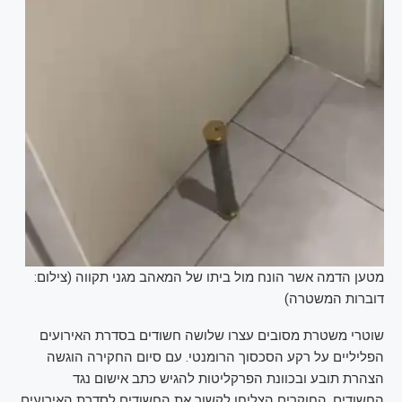
מטען הדמה אשר הונח מול ביתו של המאהב מגני תקווה (צילום:
דוברות המשטרה)
שוטרי משטרת מסובים עצרו שלושה חשודים בסדרת האירועים
הפליליים על רקע הסכסוך הרומנטי. עם סיום החקירה הוגשה
הצהרת תובע ובכוונת הפרקליטות להגיש כתב אישום נגד
החשודים. החוקרים הצליחו לקשור את החשודים לסדרת האירועים