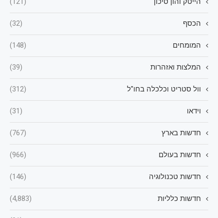
הייטק והון סיכון
(121)
הכסף
(32)
המומחים
(148)
המלצות ואזהרות
(39)
וול סטריט וכלכלה בחו"ל
(312)
וידאו
(31)
חדשות בארץ
(767)
חדשות בעולם
(966)
חדשות טכנולוגיה
(146)
חדשות כלליות
(4,883)