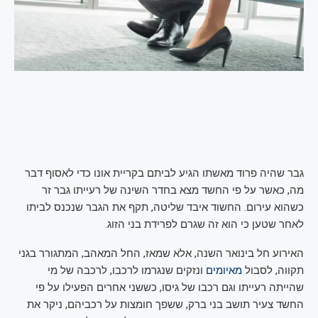
גבר שהיה פרוד מאשתו הגיע לביתם בקריית אונו כדי לאסוף דבר
מה, כאשר על פי החשד מצא בחדר השינה של רעייתו גבר זר
כשהוא עירום. החשוד איבד שליטה, תקף את הגבר שנכנס לביתו
לאחר שטען כי הוא זה שגרם לפרידת בני הזוג.
האירוע חל בינואר השנה, אלא שמאז, החל המאהב, המתגורר בגני
תקווה, לסבול
מאיומים
ונזקים שנגרמו לרכבו, לרכבה של מי
שהייתה רעייתו וגם רכבו של גיסו, כששני אחרים הפעילו על פי
החשד צעיר תושב בני ברק, ששפך חומצות על רכביהם, ניקר את