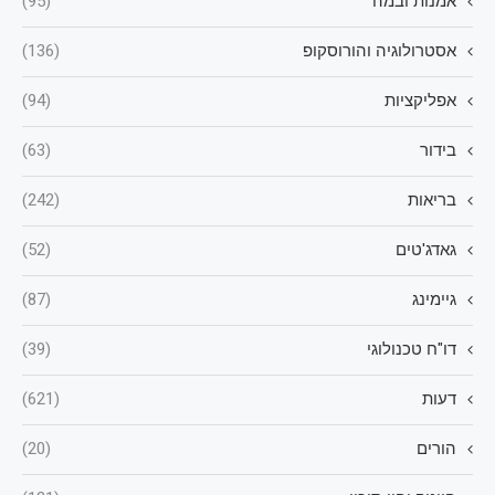
אמנות ובמה
(95)
אסטרולוגיה והורוסקופ
(136)
אפליקציות
(94)
בידור
(63)
בריאות
(242)
גאדג'טים
(52)
גיימינג
(87)
דו"ח טכנולוגי
(39)
דעות
(621)
הורים
(20)