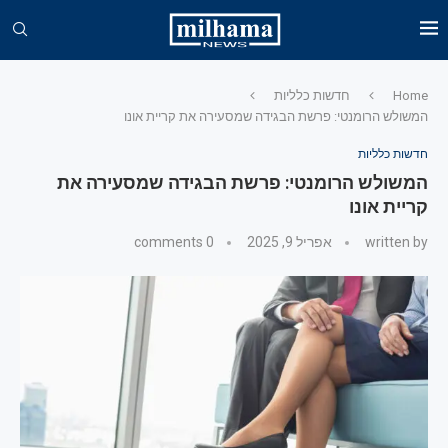
Home
חדשות כלליות
המשולש הרומנטי: פרשת הבגידה שמסעירה את קריית אונו
חדשות כלליות
המשולש הרומנטי: פרשת הבגידה שמסעירה את
קריית אונו
written by
אפריל 9, 2025
0 comments