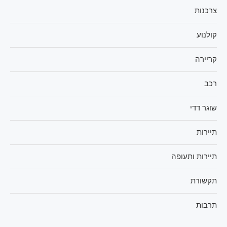
צרכנות
קולנוע
קריירה
רכב
שוגר דדי
תיירות
תיירות ותעופה
תקשורת
תרבות