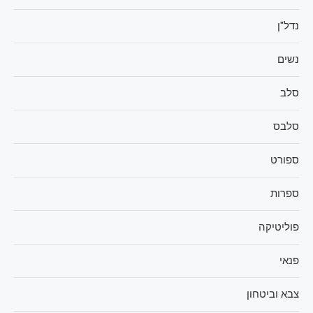
נדל"ן
נשים
סלב
סלבס
ספורט
ספרות
פוליטיקה
פנאי
צבא וביטחון