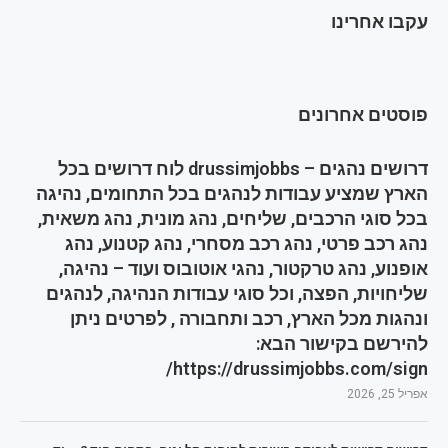
עקבו אחרינו
פוסטים אחרונים
דרושים נהגים – drussimjobbs לוח דרושים בכל
הארץ שמציע עבודות לנהגים בכל התחומים, נהיגה
בכל סוגי הרכבים, שליחים, נהג מונית, נהג משאית,
נהג רכב פרטי, נהג רכב מסחרי, נהג קטנוע, נהג
אופנוע, נהג טרקטור, נהגי אוטובוס ועוד – נהיגה,
שליחויות, הפצה, וכל סוגי עבודות הנהיגה, לנהגים
ונהגות מכל הארץ, רכב ותחבורה , לפרטים ניתן
להירשם בקישור הבא:
https://drussimjobbs.com/sign/
אפריל 25, 2026