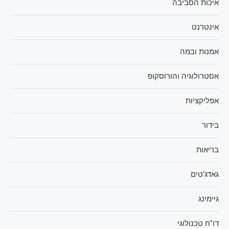
איכות הסביבה
אינטרנט
אמנות ובמה
אסטרולוגיה והורוסקופ
אפליקציות
בידור
בריאות
גאדג'טים
גיימינג
דו"ח טכנולוגי