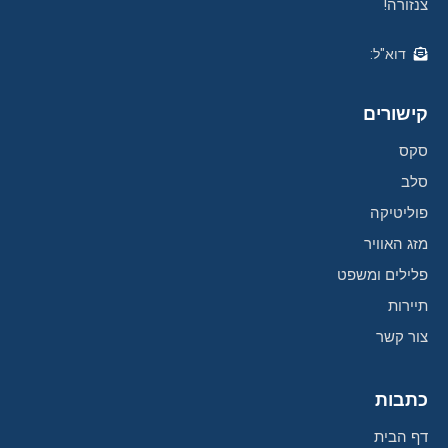
צנזורה!
דוא"ל:
קישורים
סקס
סלב
פוליטיקה
מזג האוויר
פלילים ומשפט
תיירות
צור קשר
כתבות
דף הבית