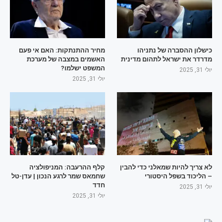
כישלון ההסברה של נתניהו
מחיר ההתנתקות: האם אי פעם
מדרדר את ישראל לתהום מדינית
האשמים במצבה של מערכת
המשפט ישלמו?
יולי 31, 2025
יולי 31, 2025
לא צריך להיות שמאלני כדי להבין
קלף ההרעבה: המניפולציה
– הליכוד בשפל היסטורי
שחמאס שמר לרגע הנכון | עדן-טל
חדד
יולי 31, 2025
יולי 31, 2025