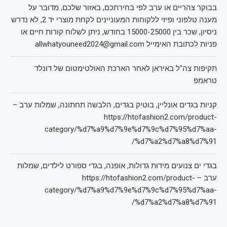
בבוקר צהריים או ערב לפי בחירתכם, באזור שלכם, מדובר על
מענה טלפוני ופיזי ללקוחות המעוניינים לקחת מוצרי יד 2, לא נדרש
ניסיון, שכר בין 15000-25000 בחודש, ניתן לשלוח קורות חיים או
פניות לכתובת האימייל allwhatyouneed2024@gmail.com
תקיפות צה"ל באיראן לאחר הארכת האולטימטום של דונלד
טראמפ
קניות בגדים אונליין, בוטיק בגדים, הלבשה תחתונה, שמלות ערב –
https://htofashion2.com/product-
category/%d7%a9%d7%9e%d7%9c%d7%95%d7%aa-
%d7%a2%d7%a8%d7%91/
בגדי ים צנועים מידות גדולות, אופנה, בגדי ספורט לילדים, שמלות
ערב – https://htofashion2.com/product-
category/%d7%a9%d7%9e%d7%9c%d7%95%d7%aa-
%d7%a2%d7%a8%d7%91/