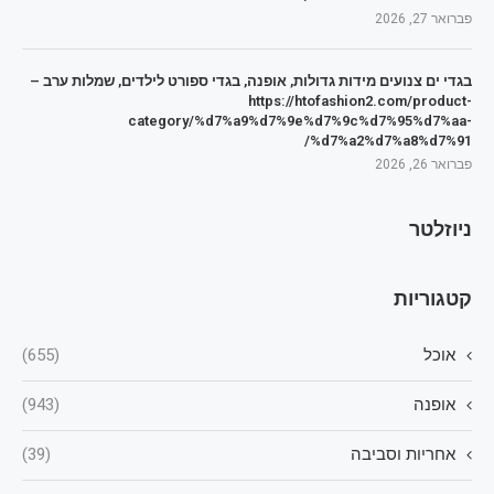
פברואר 27, 2026
בגדי ים צנועים מידות גדולות, אופנה, בגדי ספורט לילדים, שמלות ערב –
https://htofashion2.com/product-
category/%d7%a9%d7%9e%d7%9c%d7%95%d7%aa-
%d7%a2%d7%a8%d7%91/
פברואר 26, 2026
ניוזלטר
קטגוריות
אוכל
(655)
אופנה
(943)
אחריות וסביבה
(39)