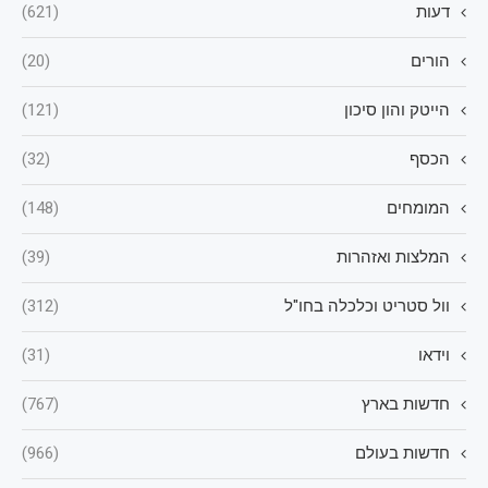
דעות
(621)
הורים
(20)
הייטק והון סיכון
(121)
הכסף
(32)
המומחים
(148)
המלצות ואזהרות
(39)
וול סטריט וכלכלה בחו"ל
(312)
וידאו
(31)
חדשות בארץ
(767)
חדשות בעולם
(966)