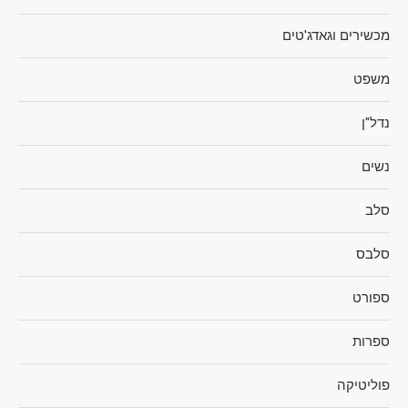
מכשירים וגאדג'טים
משפט
נדל"ן
נשים
סלב
סלבס
ספורט
ספרות
פוליטיקה