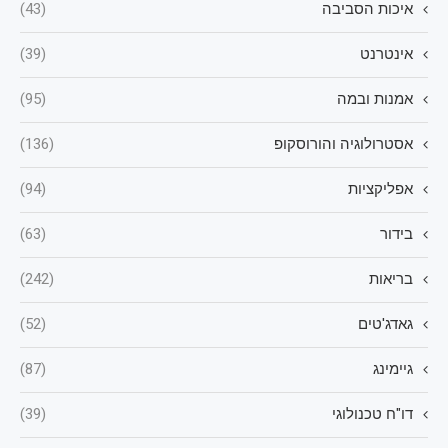
איכות הסביבה
(43)
אינטרנט
(39)
אמנות ובמה
(95)
אסטרולוגיה והורוסקופ
(136)
אפליקציות
(94)
בידור
(63)
בריאות
(242)
גאדג'טים
(52)
גיימינג
(87)
דו"ח טכנולוגי
(39)