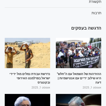
תקשורת
תרבות
הדגשה בעסקים
ההזדהות של השמאל עם ה"חלש"
נדרשת עבודת נמלים מול ידידי
היא שילוב ידיים עם אנטישמיות |
ישראל בפרלמנט האירופי
דעה
ובקונגרס
אוגוסט 1, 2025
אוגוסט 1, 2025