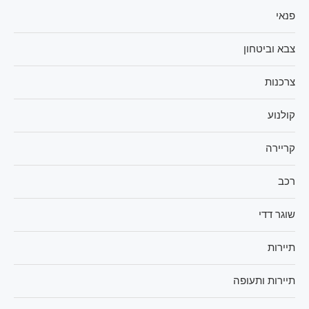
פנאי
צבא וביטחון
צרכנות
קולנוע
קריירה
רכב
שוגר דדי
תיירות
תיירות ותעופה