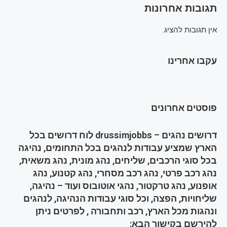
תגובות אחרונות
אין תגובות להציג.
עקבו אחרינו
פוסטים אחרונים
דרושים נהגים – drussimjobbs לוח דרושים בכל
הארץ שמציע עבודות לנהגים בכל התחומים, נהיגה
בכל סוגי הרכבים, שליחים, נהג מונית, נהג משאית,
נהג רכב פרטי, נהג רכב מסחרי, נהג קטנוע, נהג
אופנוע, נהג טרקטור, נהגי אוטובוס ועוד – נהיגה,
שליחויות, הפצה, וכל סוגי עבודות הנהיגה, לנהגים
ונהגות מכל הארץ, רכב ותחבורה , לפרטים ניתן
להירשם בקישור הבא: