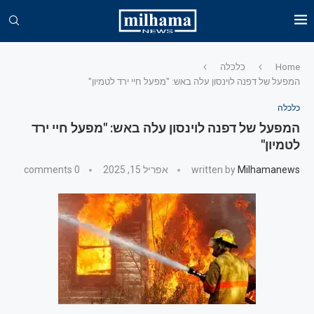
Home
כלכלה
המפעל של דפנה לוינסון עלה באש: "מפעל חיי ירד לטמיון"
כלכלה
המפעל של דפנה לוינסון עלה באש: "מפעל חיי ירד
לטמיון"
Milhamanews
written by
אפריל 15, 2025
0 comments