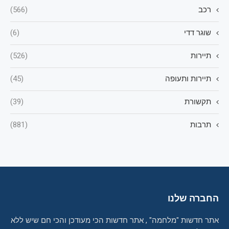
רכב
(566)
שוגר דדי
(6)
תיירות
(526)
תיירות ותעופה
(45)
תקשורת
(39)
תרבות
(881)
החברה שלנו
אתר חדשות "מלחמה" , אתר חדשות הכי מעודכן והכי חם שיש ללא