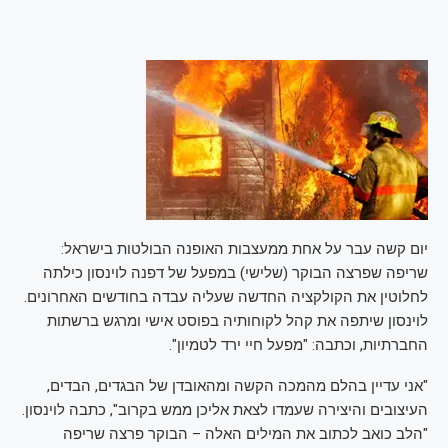
יום קשה עבר על אחת ממעצבות האופנה הבולטות בישראל:
שריפה שפרצה הבוקר (שלישי) במפעל של דפנה לוינסון כילתה
לחלוטין את הקולקציה החדשה שעליה עבדה בחודשים האחרונים.
לוינסון שיתפה את קהל לקוחותיה בפוסט אישי ומרגש ברשתות
החברתיות, וכתבה: "מפעל חיי ירד לטמיון".
"אני עדיין בהלם מהמכה הקשה ומהאובדן של הבגדים, הבדים,
העיצובים והיצירה שעמדו לצאת אליכן ממש בקרוב", כתבה לוינסון.
"הלב כואב לכתוב את המילים האלה – הבוקר פרצה שריפה