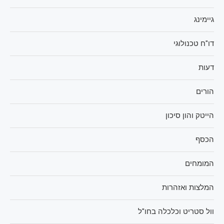
גיימינג
דו"ח טכנולוגי
דעות
הורים
הייטק והון סיכון
הכסף
המומחים
המלצות ואזהרות
וול סטריט וכלכלה בחו"ל