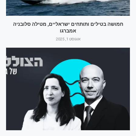
חמושה בטילים ותותחים ישראליים, מטילה סלובניה
אמברגו
אוגוסט 1, 2025