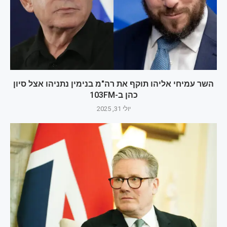
השר עמיחי אליהו תוקף את רה"מ בנימין נתניהו אצל סיון
כהן ב-103FM
יולי 31, 2025