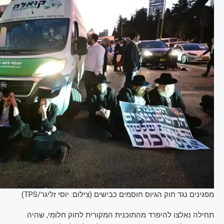
מפגינים נגד חוק הגיוס חוסמים כבישים (צילום: יוסי זליגר/TPS)
תחילה נאלצו להיפרד מהתוכנית המקורית לחוק חלומי, שהיה