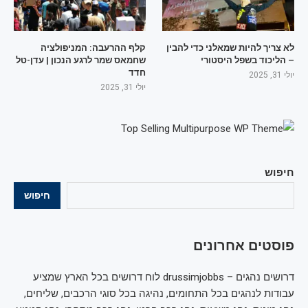
לא צריך להיות שמאלני כדי להבין
קלף ההרעבה: המניפולציה
– הליכוד בשפל היסטורי
שחמאס שמר לרגע הנכון | עדן-טל
חדד
יולי 31, 2025
יולי 31, 2025
חיפוש
חיפוש
פוסטים אחרונים
דרושים נהגים – drussimjobbs לוח דרושים בכל הארץ שמציע
עבודות לנהגים בכל התחומים, נהיגה בכל סוגי הרכבים, שליחים,