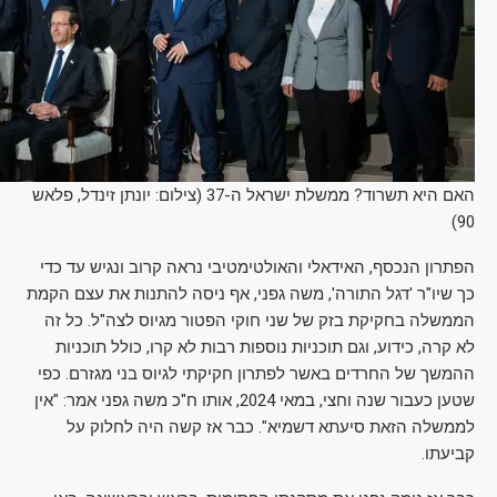
האם היא תשרוד? ממשלת ישראל ה-37 (צילום: יונתן זינדל, פלאש
90)
הפתרון הנכסף, האידאלי והאולטימטיבי נראה קרוב ונגיש עד כדי
כך שיו"ר 'דגל התורה', משה גפני, אף ניסה להתנות את עצם הקמת
הממשלה בחקיקת בזק של שני חוקי הפטור מגיוס לצה"ל. כל זה
לא קרה, כידוע, וגם תוכניות נוספות רבות לא קרו, כולל תוכניות
ההמשך של החרדים באשר לפתרון חקיקתי לגיוס בני מגזרם. כפי
שטען כעבור שנה וחצי, במאי 2024, אותו ח"כ משה גפני אמר: "אין
לממשלה הזאת סיעתא דשמיא". כבר אז קשה היה לחלוק על
קביעתו.