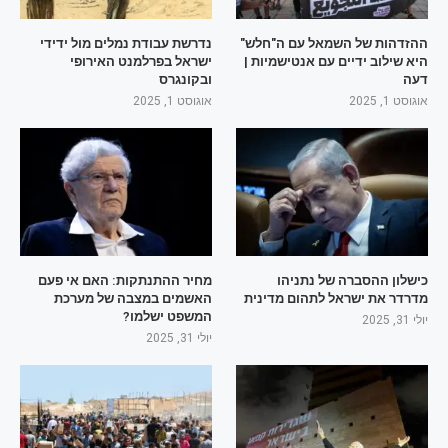
ההזדהות של השמאל עם ה"חלש"
נדרשת עבודת נמלים מול ידידי
היא שילוב ידיים עם אנטישמיות |
ישראל בפרלמנט האירופי
דעה
ובקונגרס
אוגוסט 1, 2025
אוגוסט 1, 2025
כישלון ההסברה של נתניהו
מחיר ההתנתקות: האם אי פעם
מדרדר את ישראל לתהום מדינית
האשמים במצבה של מערכת
המשפט ישלמו?
יולי 31, 2025
יולי 31, 2025