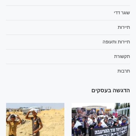
שוגר דדי
תיירות
תיירות ותעופה
תקשורת
תרבות
הדגשה בעסקים