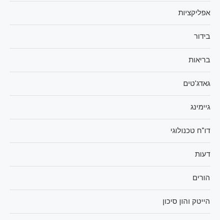
אפליקציות
בידור
בריאות
גאדג'טים
גיימינג
דו"ח טכנולוגי
דעות
הורים
הייטק והון סיכון