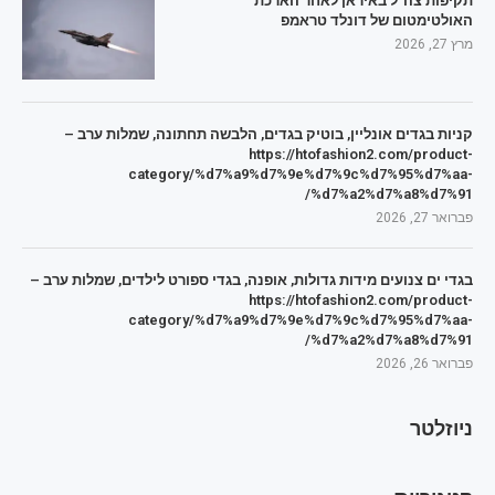
תקיפות צה"ל באיראן לאחר הארכת
האולטימטום של דונלד טראמפ
מרץ 27, 2026
קניות בגדים אונליין, בוטיק בגדים, הלבשה תחתונה, שמלות ערב –
https://htofashion2.com/product-
category/%d7%a9%d7%9e%d7%9c%d7%95%d7%aa-
%d7%a2%d7%a8%d7%91/
פברואר 27, 2026
בגדי ים צנועים מידות גדולות, אופנה, בגדי ספורט לילדים, שמלות ערב –
https://htofashion2.com/product-
category/%d7%a9%d7%9e%d7%9c%d7%95%d7%aa-
%d7%a2%d7%a8%d7%91/
פברואר 26, 2026
ניוזלטר