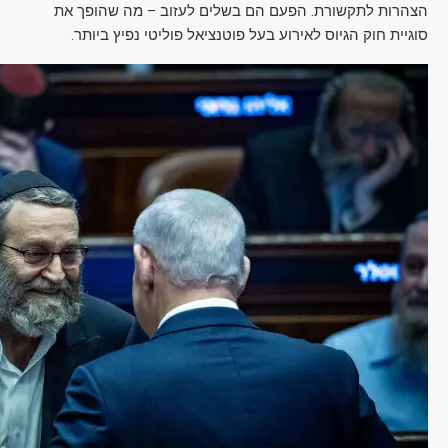
הצהרות לתקשורת. הפעם הם בשלים לעזוב – מה שהופך את
סוגיית חוק הגיוס לאירוע בעל פוטנציאל פוליטי נפיץ ביותר.