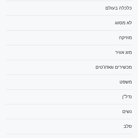
כלכלה בעולם
לא מסווג
מוזיקה
מזג אוויר
מכשירים וגאדג'טים
משפט
נדל"ן
נשים
סלב