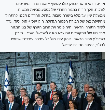
אריה דרעי
והשר
יצחק גולדקנופף
– וגם הם היו מעדיפים
לשכוח. הלך הרוח במגזר החרדי של כפסע מביאת המשיח.
ממשלת ימין על מלא בישרה טובות ובגדול. החרדים תכננו להתחיל
מחקיקת בזק של חבילת הפטור הגדולה: חוק גיוס + חוק יסוד: ערך
לימוד התורה. הראשון היה פוטר את הרוב הגורף של בני המגזר
מכל סוג של התקשרות עם צבא הגנה לישראל. השני – תוכנן
כשכפ"ץ עבור הראשון, להגן עליו מול כל עתירה עתידית שתוגש
לבג"ץ, כמיטב מסורת ישראל.