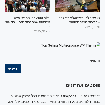
לא צריך להיות שמאלני כדי להבין
קלף ההרעבה: המניפולציה
– הליכוד בשפל היסטורי
שחמאס שמר לרגע הנכון | עדן-טל
חדד
יולי 31, 2025
יולי 31, 2025
חיפוש
חיפוש
פוסטים אחרונים
דרושים נהגים – drussimjobbs לוח דרושים בכל הארץ שמציע
עבודות לנהגים בכל התחומים, נהיגה בכל סוגי הרכבים, שליחים,