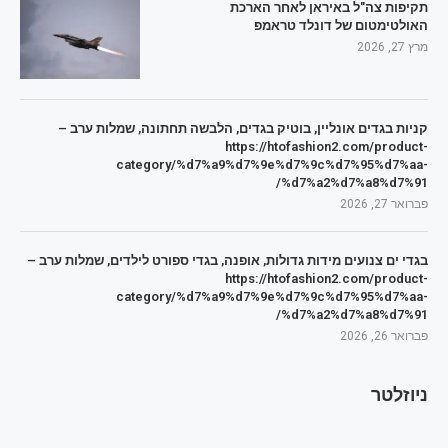
תקיפות צה"ל באיראן לאחר הארכת
האולטימטום של דונלד טראמפ
מרץ 27, 2026
קניות בגדים אונליין, בוטיק בגדים, הלבשה תחתונה, שמלות ערב –
https://htofashion2.com/product-
category/%d7%a9%d7%9e%d7%9c%d7%95%d7%aa-
%d7%a2%d7%a8%d7%91/
פברואר 27, 2026
בגדי ים צנועים מידות גדולות, אופנה, בגדי ספורט לילדים, שמלות ערב –
https://htofashion2.com/product-
category/%d7%a9%d7%9e%d7%9c%d7%95%d7%aa-
%d7%a2%d7%a8%d7%91/
פברואר 26, 2026
ניוזלטר