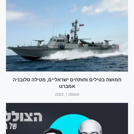
חמושה בטילים ותותחים ישראליים, מטילה סלובניה
אמברגו
אוגוסט 1, 2025