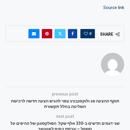
Source link
0
SHARE
previous post
תוקף ההצעה פג ולוקסנבורג צפוי להגיש הצעה חדשה לרכישת
השליטה בחלל תקשורת
next post
שני דגמים חדשים ב-330 אלף שקל: הפולקסווגן של ההיפים על
חשמל – וגרסת בסיס לאווטאר