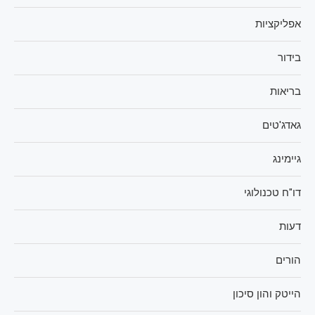
אפליקציות
בידור
בריאות
גאדג'טים
גיימינג
דו"ח טכנולוגי
דעות
הורים
הייטק והון סיכון