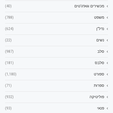
מכשירים וגאדג'טים
(40)
משפט
(788)
נדל"ן
(624)
נשים
(22)
סלב
(987)
סלבס
(181)
ספורט
(1,180)
ספרות
(71)
פוליטיקה
(932)
פנאי
(93)