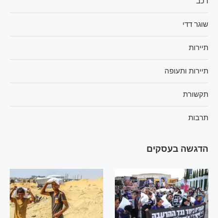
רכב
שוגר דדי
תיירות
תיירות ותעופה
תקשורת
תרבות
הדגשה בעסקים