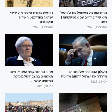
ההזדהות של השמאל עם ה"חלש"
נדרשת עבודת נמלים מול ידידי
היא שילוב ידיים עם אנטישמיות |
ישראל בפרלמנט האירופי
דעה
ובקונגרס
אוגוסט 1, 2025
אוגוסט 1, 2025
כישלון ההסברה של נתניהו
מחיר ההתנתקות: האם אי פעם
מדרדר את ישראל לתהום מדינית
האשמים במצבה של מערכת
המשפט ישלמו?
יולי 31, 2025
יולי 31, 2025