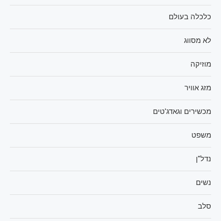
כלכלה בעולם
לא מסווג
מוזיקה
מזג אוויר
מכשירים וגאדג'טים
משפט
נדל"ן
נשים
סלב