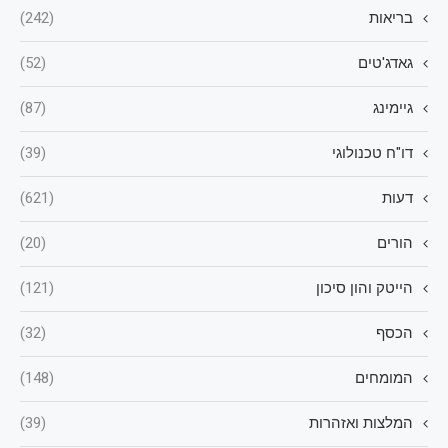
בריאות
(242)
גאדג'טים
(52)
גיימינג
(87)
דו"ח טכנולוגי
(39)
דעות
(621)
הורים
(20)
הייטק והון סיכון
(121)
הכסף
(32)
המומחים
(148)
המלצות ואזהרות
(39)