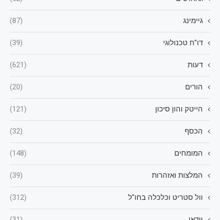
גיימינג
(87)
דו"ח טכנולוגי
(39)
דעות
(621)
הורים
(20)
הייטק והון סיכון
(121)
הכסף
(32)
המומחים
(148)
המלצות ואזהרות
(39)
וול סטריט וכלכלה בחו"ל
(312)
וידאו
(31)