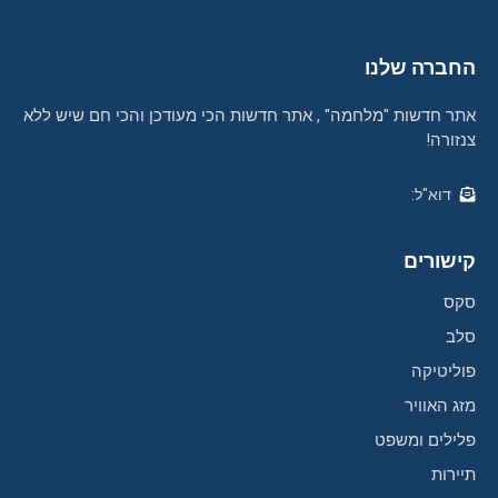
החברה שלנו
אתר חדשות "מלחמה" , אתר חדשות הכי מעודכן והכי חם שיש ללא
צנזורה!
דוא"ל:
קישורים
סקס
סלב
פוליטיקה
מזג האוויר
פלילים ומשפט
תיירות