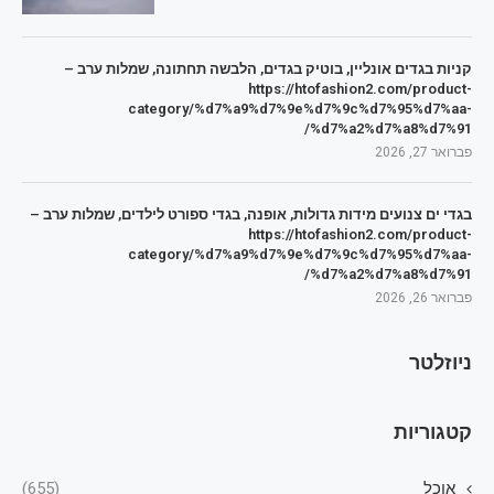
קניות בגדים אונליין, בוטיק בגדים, הלבשה תחתונה, שמלות ערב –
https://htofashion2.com/product-
category/%d7%a9%d7%9e%d7%9c%d7%95%d7%aa-
%d7%a2%d7%a8%d7%91/
פברואר 27, 2026
בגדי ים צנועים מידות גדולות, אופנה, בגדי ספורט לילדים, שמלות ערב –
https://htofashion2.com/product-
category/%d7%a9%d7%9e%d7%9c%d7%95%d7%aa-
%d7%a2%d7%a8%d7%91/
פברואר 26, 2026
ניוזלטר
קטגוריות
אוכל
(655)