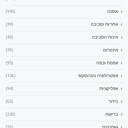
אופנה
(943)
אחריות וסביבה
(39)
איכות הסביבה
(43)
אינטרנט
(39)
אמנות ובמה
(95)
אסטרולוגיה והורוסקופ
(136)
אפליקציות
(94)
בידור
(63)
בריאות
(242)
גאדג'טים
(52)