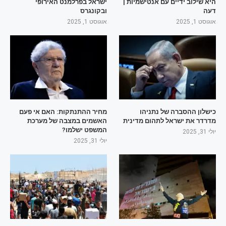
היא שילוב ידיים עם אנטישמיות |
ישראל בפרלמנט האירופי
דעה
ובקונגרס
אוגוסט 1, 2025
אוגוסט 1, 2025
כישלון ההסברה של נתניהו
מחיר ההתנתקות: האם אי פעם
מדרדר את ישראל לתהום מדינית
האשמים במצבה של מערכת
המשפט ישלמו?
יולי 31, 2025
יולי 31, 2025