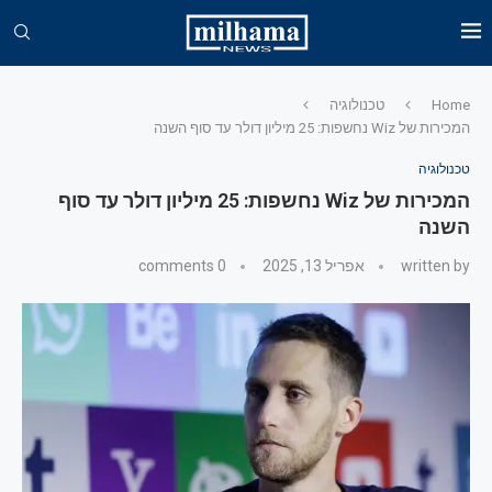
Home
טכנולוגיה
המכירות של Wiz נחשפות: 25 מיליון דולר עד סוף השנה
טכנולוגיה
המכירות של Wiz נחשפות: 25 מיליון דולר עד סוף
השנה
written by
אפריל 13, 2025
0 comments