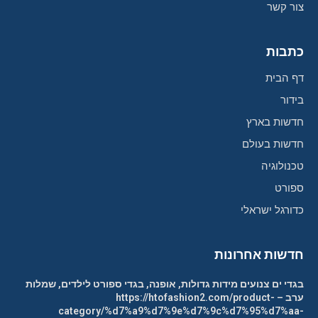
צור קשר
כתבות
דף הבית
בידור
חדשות בארץ
חדשות בעולם
טכנולוגיה
ספורט
כדורגל ישראלי
חדשות אחרונות
בגדי ים צנועים מידות גדולות, אופנה, בגדי ספורט לילדים, שמלות
ערב – https://htofashion2.com/product-
category/%d7%a9%d7%9e%d7%9c%d7%95%d7%aa-