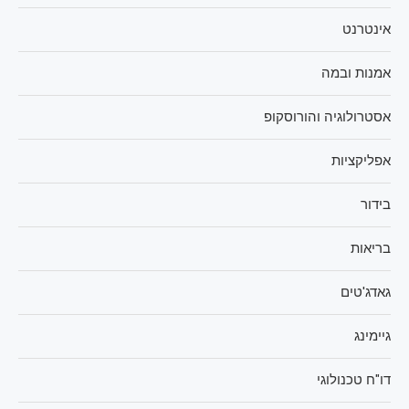
אינטרנט
אמנות ובמה
אסטרולוגיה והורוסקופ
אפליקציות
בידור
בריאות
גאדג'טים
גיימינג
דו"ח טכנולוגי