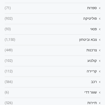
ספרות
(71)
פוליטיקה
(932)
פנאי
(93)
צבא וביטחון
(1,150)
צרכנות
(449)
קולנוע
(102)
קריירה
(112)
רכב
(566)
שוגר דדי
(6)
תיירות
(526)