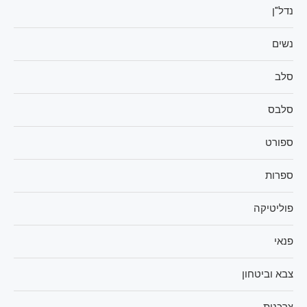
נדל"ן
נשים
סלב
סלבס
ספורט
ספרות
פוליטיקה
פנאי
צבא וביטחון