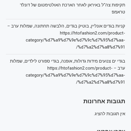
תקיפות צה"ל באיראן לאחר הארכת האולטימטום של דונלד
טראמפ
קניות בגדים אונליין, בוטיק בגדים, הלבשה תחתונה, שמלות ערב –
https://htofashion2.com/product-
category/%d7%a9%d7%9e%d7%9c%d7%95%d7%aa-
%d7%a2%d7%a8%d7%91/
בגדי ים צנועים מידות גדולות, אופנה, בגדי ספורט לילדים, שמלות
ערב – https://htofashion2.com/product-
category/%d7%a9%d7%9e%d7%9c%d7%95%d7%aa-
%d7%a2%d7%a8%d7%91/
תגובות אחרונות
אין תגובות להציג.