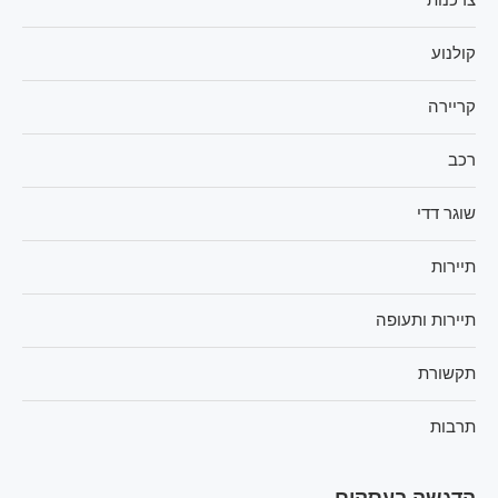
צרכנות
קולנוע
קריירה
רכב
שוגר דדי
תיירות
תיירות ותעופה
תקשורת
תרבות
הדגשה בעסקים