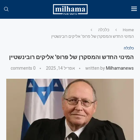
Home
כלכלה
המינוי החדש והמסקרן של פרופ' אליקים רובינשטיין
כלכלה
המינוי החדש והמסקרן של פרופ' אליקים רובינשטיין
Milhamanews
written by
אפריל 14, 2025
0 comments