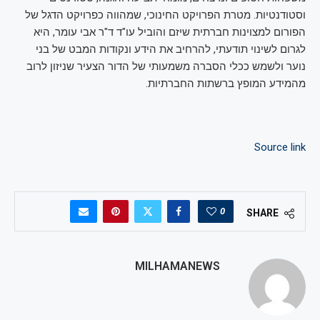
וסטודנטיות. מטרת הפרויקט החינוכי, שמהווה כפרויקט הדגל של
הפורום למצוינות חברתית שיזם והוביל עו"ד ד"ר אבי עומר, היא
לגרום לשינוי תודעתי, להרחיב את הידע ונקודות המבט של בני
נוער ולשמש ככלי הסברה משמעותי של הדור הצעיר שניזון לרוב
מהמידע המופץ ברשתות החברתיות.
Source link
0
SHARE
MILHAMANEWS