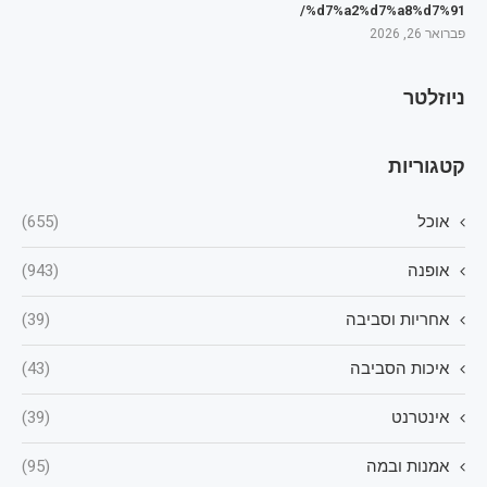
%d7%a2%d7%a8%d7%91/
פברואר 26, 2026
ניוזלטר
קטגוריות
אוכל
(655)
אופנה
(943)
אחריות וסביבה
(39)
איכות הסביבה
(43)
אינטרנט
(39)
אמנות ובמה
(95)