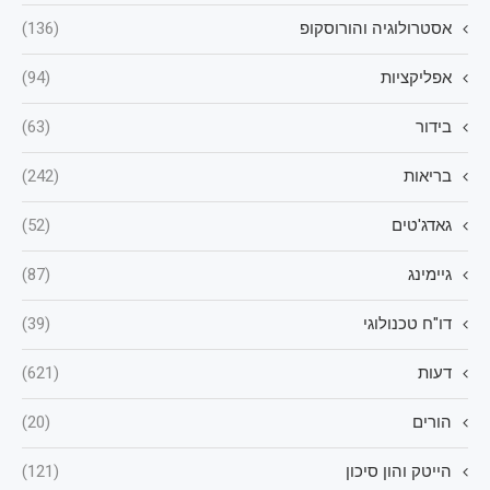
אסטרולוגיה והורוסקופ
(136)
אפליקציות
(94)
בידור
(63)
בריאות
(242)
גאדג'טים
(52)
גיימינג
(87)
דו"ח טכנולוגי
(39)
דעות
(621)
הורים
(20)
הייטק והון סיכון
(121)