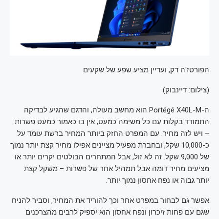
הפורטז'ה דק, ועדיין מציע שפע של שקעים
(
צילום: דיינבוק
)
ה-Portégé X40L-M הוא מחשב מעולה, והדגם שהגיע לבדיקה
התמודד בקלות עם כל משימה כמעט, אין בו כאמור כמעט פשרות
– ויש לזה מחיר. עם המפרט החזק ביותר המחיר ברשת עומד על
כ-10,000 שקל, ובחברת מפעיל מציינים אפילו מחיר קצת יותר נמוך
של 9,000 שקל. זה לא זול, אבל המתחרים הבולטים יקרים יותר או
מציעים מחיר דומה אבל תמהיל אחר של פשרות – משקל קצת
יותר גבוה או נפח אחסון נמוך יותר.
אפשר גם לבחור במפרט אחר וכך להוריד את המחיר, וסביר להניח
שגם עם פחות זיכרון ונפח אחסון הוא יספיק לרבים מהצרכנים