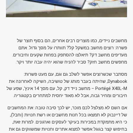
מחשבים ניידים, כמו מוצרים רבים אחרים, הם בסוף תוצר של
פשרה: רוצים מחשב במשקל קל? תוותרו על מסך גדול. אתם
מעדיפים מחשב דק? תיאלצו להסתפק בפחות שקעים וחיבורים.
מחפשים מחשב חזק? סביר להניח שהוא יהיה עבה יותר ויקר.
מסתבר שכשרוצים אפשר לשלב גם וגם, עם מעט פשרות:
Dynabook, שהיתה בעבר מותג של טושיבה, השיקה לאחרונה את
Portégé X40L-M – מחשב נייד דק, קל, עם מסך 14 אינץ', שפע של
חיבורים ומחיר גבוה, אבל לא מאוד יחסית למתחרים בקטגוריה.
אם השם לא מצלצל לכם מוכר, יש לכך סיבה טובה: את המחשבים
של דיינבוק לא תמצאו בכל חנות מחשבים או רשת חנויות (וחבל),
כי היא מתמקדת במכירות בעיקר לעסקים וארגונים. למרות זאת,
בחיפוש קצר בגוגל אפשר למצוא אתרים וחנויות שמשווקים גם את