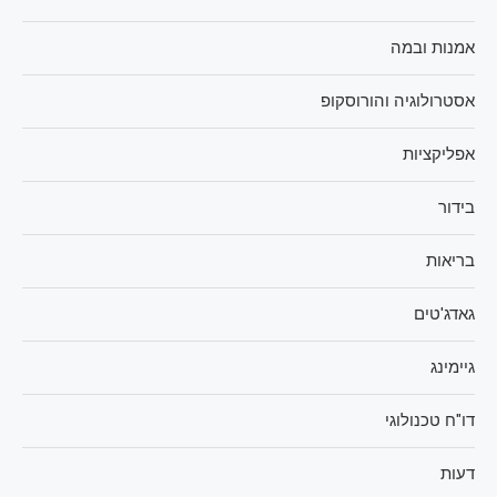
אמנות ובמה
אסטרולוגיה והורוסקופ
אפליקציות
בידור
בריאות
גאדג'טים
גיימינג
דו"ח טכנולוגי
דעות