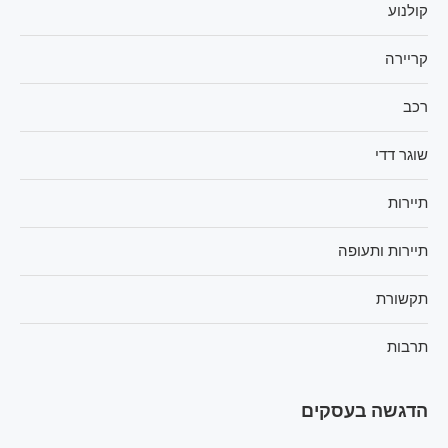
קולנוע
קריירה
רכב
שוגר דדי
תיירות
תיירות ותעופה
תקשורת
תרבות
הדגשה בעסקים