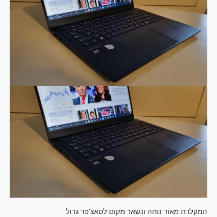
המקלדת מאוד נוחה ונשאר מקום לטאצ'פד גדול