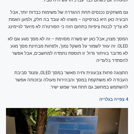
גם משחקים נכנסים תחת ההגדרה של משימות כבדות יותר, אבל
הבעיה כאן היא בגרפיקה – משהו לא עובד בה חלק, ולמען האמת
לא צריך לבנות ציפיות בתחום הזה כי הפורטז'ה לא מיועד לגיימינג.
המסך מצוין, אבל כאן יש פשרה מסוימת – זה לא מסך מגע וגם לא
OLED. זה עוזר לשמור על משקל נמוך, ולפחות מבחינת מסך מגע
לא מדובר בוויתור גדול: זו תוספת נחמדה למחשבים, אבל אפשר
להסתדר בלעדיה.
התצוגה פחות צבעונית וחיה מאשר במסך OLED, ומנגד סביבת
העבודה לא משתקפת במסך והבהירות מעולה ובזכותה אפשר
להשתמש במחשב גם תחת אור שמש ישיר.
4
צפייה בגלריה