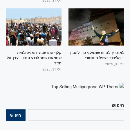
יולי 31, 2025
לא צריך להיות שמאלני כדי להבין
קלף ההרעבה: המניפולציה
– הליכוד בשפל היסטורי
שחמאס שמר לרגע הנכון | עדן-טל
חדד
יולי 31, 2025
יולי 31, 2025
חיפוש
חיפוש