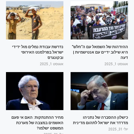
ההזדהות של השמאל עם ה"חלש"
נדרשת עבודת נמלים מול ידידי
היא שילוב ידיים עם אנטישמיות |
ישראל בפרלמנט האירופי
דעה
ובקונגרס
אוגוסט 1, 2025
אוגוסט 1, 2025
כישלון ההסברה של נתניהו
מחיר ההתנתקות: האם אי פעם
מדרדר את ישראל לתהום מדינית
האשמים במצבה של מערכת
המשפט ישלמו?
יולי 31, 2025