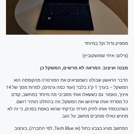
מספיק גדול וקל במיוחד
(
צילום: איתי שמושקוביץ
)
מבנה ועיצוב: המראה לא מרשים, המשקל כן
הדבר הראשון שבולט כשמוציאים את הפורטז'ה מהקופסה הוא
המשקל – בערך 1 ק"ג בלבד (ועוד כמה גרמים), למרות מסך של 14
אינץ', כאמור. גם כששאלו אותי מסביבי מה מיוחד במחשב, קודם
כל מסרתי אותו שירגישו את המשקל, וזה בהחלט הותיר רושם.
כשהכנסתי אותו לתיק חזרתי ובדקתי שהוא באמת בפנים, כי זה לא
מרגיש כאילו סוחבים מחשב על הגב.
המחשב מגיע בצבע כחול (או Tech Blue, לפי החברה), בעיצוב