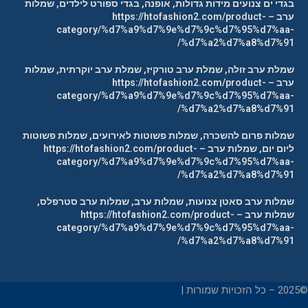
בגדי ים צנועים מידות גדולות, אופנה, בגדי ספורט לילדים, שמלות
ערב – https://htofashion2.com/product-
category/%d7%a9%d7%9e%d7%9c%d7%95%d7%aa-
%d7%a2%d7%a8%d7%91/
שמלת ערב זולה, שמלת ערב טורקיז, שמלת ערב יוקרתית, שמלות
ערב – https://htofashion2.com/product-
category/%d7%a9%d7%9e%d7%9c%d7%95%d7%aa-
%d7%a2%d7%a8%d7%91/
שמלות פרום להשכרה, שמלות פשוטות לאירועים, שמלות פשוטות
ליום יום, שמלות ערב – https://htofashion2.com/product-
category/%d7%a9%d7%9e%d7%9c%d7%95%d7%aa-
%d7%a2%d7%a8%d7%91/
שמלות ערב סאטן צנועות, שמלות ערב, שמלות ערב סטרפלס,
שמלות ערב – https://htofashion2.com/product-
category/%d7%a9%d7%9e%d7%9c%d7%95%d7%aa-
%d7%a2%d7%a8%d7%91/
©2025 – כל הזכויות שמורות |
Milhama News