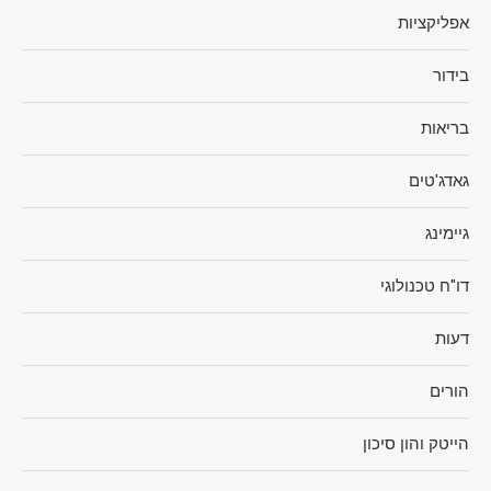
אפליקציות
בידור
בריאות
גאדג'טים
גיימינג
דו"ח טכנולוגי
דעות
הורים
הייטק והון סיכון