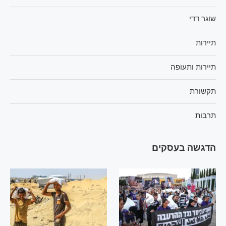
שוגר דדי
תיירות
תיירות ותעופה
תקשורת
תרבות
הדגשה בעסקים