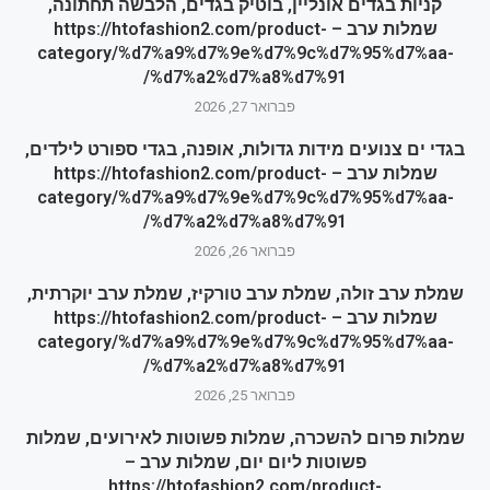
קניות בגדים אונליין, בוטיק בגדים, הלבשה תחתונה,
שמלות ערב – https://htofashion2.com/product-
category/%d7%a9%d7%9e%d7%9c%d7%95%d7%aa-
%d7%a2%d7%a8%d7%91/
פברואר 27, 2026
בגדי ים צנועים מידות גדולות, אופנה, בגדי ספורט לילדים,
שמלות ערב – https://htofashion2.com/product-
category/%d7%a9%d7%9e%d7%9c%d7%95%d7%aa-
%d7%a2%d7%a8%d7%91/
פברואר 26, 2026
שמלת ערב זולה, שמלת ערב טורקיז, שמלת ערב יוקרתית,
שמלות ערב – https://htofashion2.com/product-
category/%d7%a9%d7%9e%d7%9c%d7%95%d7%aa-
%d7%a2%d7%a8%d7%91/
פברואר 25, 2026
שמלות פרום להשכרה, שמלות פשוטות לאירועים, שמלות
פשוטות ליום יום, שמלות ערב –
https://htofashion2.com/product-