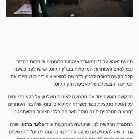
תנועת "אמא ערה" המאגדת אימהות ללוחמים ולוחמות בסדיר
ובמילואים והעותרות המרכזיות בבג"ץ הגיוס, הגישו לפני כשעה
קלה בקשה דחופה לבג"ץ בדרישה להוציא צווי ביניים שיחייבו את
המדינה והצבא לפעול
לאכיפת חוק הגיוס
.
הבקשה הוגשה יחד עם התנועה לאיכות השלטון על רקע הדיווחים
על הטלת סנקציות כנגד משרתי המילואים, בזמן שלדברי העותרים
"הבעיה המרכזית הינה חוסר האכיפה כלפי הציבור המשתמט".
במסגרת הבקשה לצו, שהוגשה באמצעות עו"ד
גלעד ברנע
, ישנה
גם דרישה להפסיק את פרקטיקת "הצווים המטורגטים": "המשיבים