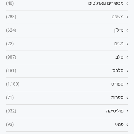
מכשירים וגאדג'טים
(40)
משפט
(788)
נדל"ן
(624)
נשים
(22)
סלב
(987)
סלבס
(181)
ספורט
(1,180)
ספרות
(71)
פוליטיקה
(932)
פנאי
(93)