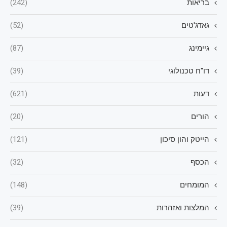
בריאות
(242)
גאדג'טים
(52)
גיימינג
(87)
דו"ח טכנולוגי
(39)
דעות
(621)
הורים
(20)
הייטק והון סיכון
(121)
הכסף
(32)
המומחים
(148)
המלצות ואזהרות
(39)