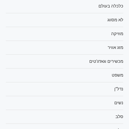
כלכלה בעולם
לא מסווג
מוזיקה
מזג אוויר
מכשירים וגאדג'טים
משפט
נדל"ן
נשים
סלב