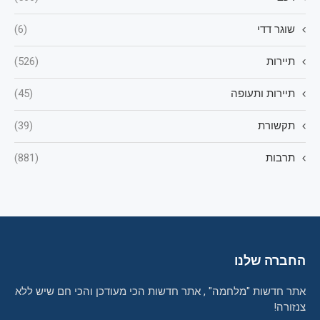
שוגר דדי
(6)
תיירות
(526)
תיירות ותעופה
(45)
תקשורת
(39)
תרבות
(881)
החברה שלנו
אתר חדשות "מלחמה" , אתר חדשות הכי מעודכן והכי חם שיש ללא
צנזורה!