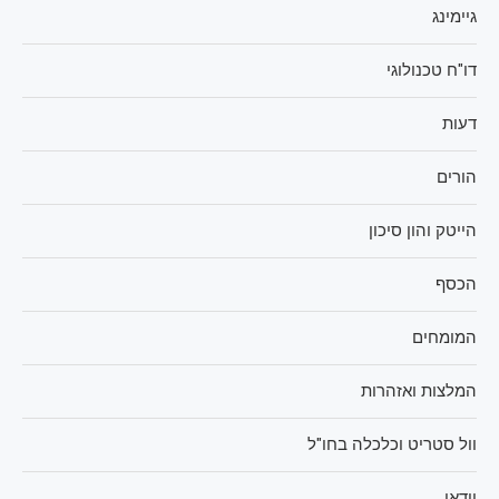
גיימינג
דו"ח טכנולוגי
דעות
הורים
הייטק והון סיכון
הכסף
המומחים
המלצות ואזהרות
וול סטריט וכלכלה בחו"ל
וידאו