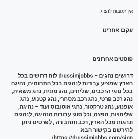
אין תגובות להציג.
עקבו אחרינו
פוסטים אחרונים
דרושים נהגים – drussimjobbs לוח דרושים בכל
הארץ שמציע עבודות לנהגים בכל התחומים, נהיגה
בכל סוגי הרכבים, שליחים, נהג מונית, נהג משאית,
נהג רכב פרטי, נהג רכב מסחרי, נהג קטנוע, נהג
אופנוע, נהג טרקטור, נהגי אוטובוס ועוד – נהיגה,
שליחויות, הפצה, וכל סוגי עבודות הנהיגה, לנהגים
ונהגות מכל הארץ, רכב ותחבורה , לפרטים ניתן
להירשם בקישור הבא:
https://drussimjobbs.com/sign/