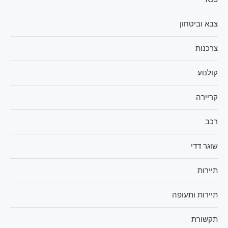
צבא וביטחון
צרכנות
קולנוע
קריירה
רכב
שוגר דדי
תיירות
תיירות ותעופה
תקשורת