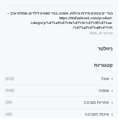
בגדי ים צנועים מידות גדולות, אופנה, בגדי ספורט לילדים, שמלות ערב –
https://htofashion2.com/product-
category/%d7%a9%d7%9e%d7%9c%d7%95%d7%aa-
%d7%a2%d7%a8%d7%91/
פברואר 26, 2026
ניוזלטר
קטגוריות
אוכל
(655)
אופנה
(943)
אחריות וסביבה
(39)
איכות הסביבה
(43)