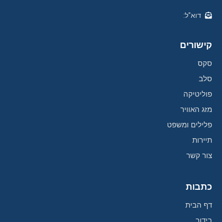
דוא"ל:
קישורים
סקס
סלב
פוליטיקה
מזג האוויר
פלילים ומשפט
תיירות
צור קשר
כתבות
דף הבית
בידור