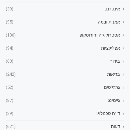
אינטרנט
(39)
אמנות ובמה
(95)
אסטרולוגיה והורוסקופ
(136)
אפליקציות
(94)
בידור
(63)
בריאות
(242)
גאדג'טים
(52)
גיימינג
(87)
דו"ח טכנולוגי
(39)
דעות
(621)