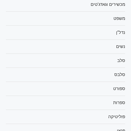
מכשירים וגאדג'טים
משפט
נדל"ן
נשים
סלב
סלבס
ספורט
ספרות
פוליטיקה
פנאי