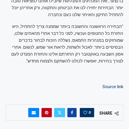
בו נצעד, ואת המנהיגים והמנהיגות שיובילו אותנו למציאות טובה
יותר. הבחירות יחזירו לנו את הביטחון והתקווה, ורק אחריהן יוכל
להתחיל התיקון והאיחוי שלנו כעם וכחברה.
"הבחירה הראשונה והחשובה ביותר שממנה צריך להתחיל, היא
החזרת כל החטופים ועכשיו, לפני כל דבר אחר! מהאחים שלנו,
שמוחזקים במנהרות החמאס, נשללה הזכות לבחור בדברים
הבסיסיים ביותר: לאכול ולשתות, לראות אור שמש, לנשום. אחרי
אסון השבעה באוקטובר רק החזרתם אלינו והחזרת המנדט לעם
לצורך בחירות, יאפשרו לכולנו להשתקם ולצמוח מחדש".
Source link
0
SHARE