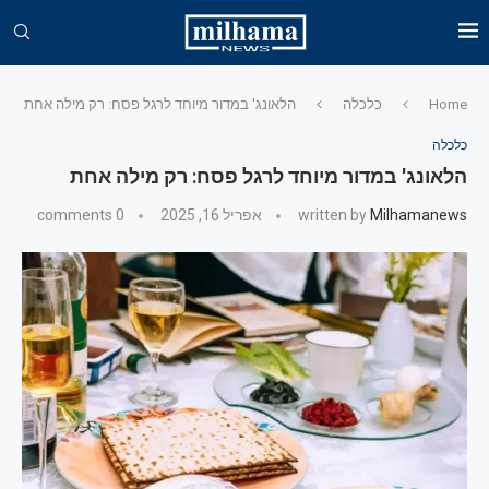
Home
כלכלה
הלאונג' במדור מיוחד לרגל פסח: רק מילה אחת
כלכלה
הלאונג' במדור מיוחד לרגל פסח: רק מילה אחת
Milhamanews
written by
אפריל 16, 2025
0 comments