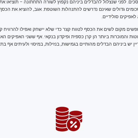
כים. לפני שנצלול להבדלים ביניהם נקפוץ לשורה התחתונה – תוציאו את
ומים גדולים שאינם נדרשים להתנהלות השוטפת. אגב, להוציא את הכסף
 לאפיקים סולידיים.
ים מקום לשים את הכסף לטווח קצר כדי שלא יישחק ואפילו להרוויח ק
ות והמוכרות ביותר הן קרן כספית ופיקדון בנקאי. אף ששני האפיקים האל
ן יש ביניהם הבדלים מהותיים בגמישות, בנזילות, במיסוי ולעיתים אף בת