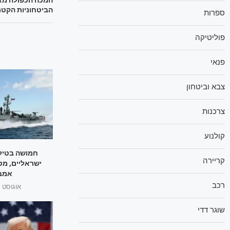
הביטחוניות הקטנ
ספרות
פוליטיקה
פנאי
צבא וביטחון
צרכנות
קולנוע
חמושה בטילי
קריירה
ישראליים, מט
אמבר
רכב
אוגוסט 1, 2025
שוגר דדי