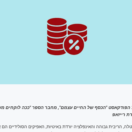
 הפודקאסט "הכסף של החיים עצמם", מחבר הספר "ככה לוקחים משכ
ת רייזאפ
ה, הריבית גבוהה והאינפלציה יורדת באיטיות, האפיקים הסולידיים הם א