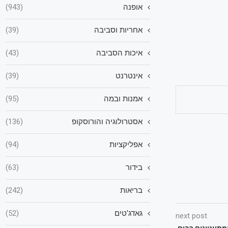
אופנה
(943)
אחריות וסביבה
(39)
איכות הסביבה
(43)
אינטרנט
(39)
אמנות ובמה
(95)
אסטרולוגיה והורוסקופ
(136)
אפליקציות
(94)
בידור
(63)
בריאות
(242)
גאדג'טים
(52)
next post
תעניינים רבים,