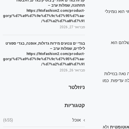
קניות בגדים אונליין, בוטיק בגדים, הלבשה
תחתונה, שמלות ערב –
https://htofashion2.com/product-
לציה) ועומד על 25%, בפיקדון המיסוי הוא נומינלי
tegory/%d7%a9%d7%9e%d7%9c%d7%95%d7%aa-
%d7%a2%d7%a8%d7%91/
פברואר 27, 2026
 שלהם הוא
בגדי ים צנועים מידות גדולות, אופנה, בגדי ספורט
לילדים, שמלות ערב –
https://htofashion2.com/product-
tegory/%d7%a9%d7%9e%d7%9c%d7%95%d7%aa-
%d7%a2%d7%a8%d7%91/
פברואר 26, 2026
ת תשואה נאה בנזילות
ה עדיפות. כמו
ניוזלטר
קטגוריות
אוכל
(655)
וטומטית
ולא