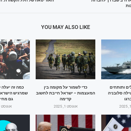
ות
YOU MAY ALSO LIKE
ם ותותחים
כדי לשמור על מקומה בין
כמה זה יעלה 
ילה סלובניה
המעצמות – ישראל חייבת לחשוב
שמרגיש הישראלי
גו
קדימה
גם מחיר
אוגוסט 1, 2025
אוגוסט 1, 2025