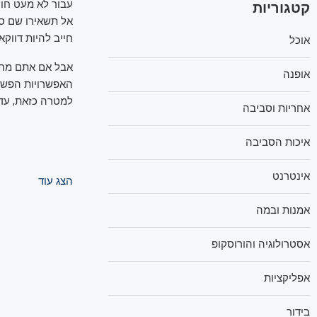
עבור לא מעט חוס
קטגוריות
אל תשאירו שם סכ
חייב להיות דווקא
אוכל
אבל אם אתם מחפש
אופנה
האפשרויות הפשוט
למטרה כזאת, עדיי
אחריות וסביבה
איכות הסביבה
אינטרנט
הצג עוד
אמנות ובמה
אסטרולוגיה והורוסקופ
אפליקציות
בידור