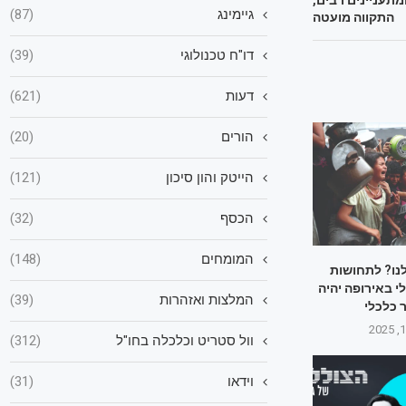
גיימינג
(87)
התקווה מועטה
דו"ח טכנולוגי
(39)
דעות
(621)
הורים
(20)
הייטק והון סיכון
(121)
הכסף
(32)
המומחים
(148)
לנו? לתחושות
 באירופה יהיה
המלצות ואזהרות
(39)
 כלכלי
וול סטריט וכלכלה בחו"ל
(312)
וידאו
(31)