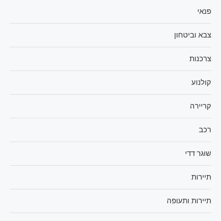
פנאי
צבא וביטחון
צרכנות
קולנוע
קריירה
רכב
שוגר דדי
תיירות
תיירות ותעופה