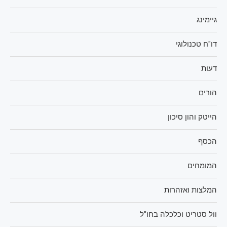
גיימינג
דו"ח טכנולוגי
דעות
הורים
הייטק והון סיכון
הכסף
המומחים
המלצות ואזהרות
וול סטריט וכלכלה בחו"ל