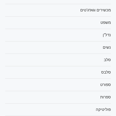
מכשירים וגאדג'טים
משפט
נדל"ן
נשים
סלב
סלבס
ספורט
ספרות
פוליטיקה