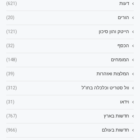
דעות
(621)
הורים
(20)
הייטק והון סיכון
(121)
הכסף
(32)
המומחים
(148)
המלצות ואזהרות
(39)
וול סטריט וכלכלה בחו"ל
(312)
וידאו
(31)
חדשות בארץ
(767)
חדשות בעולם
(966)