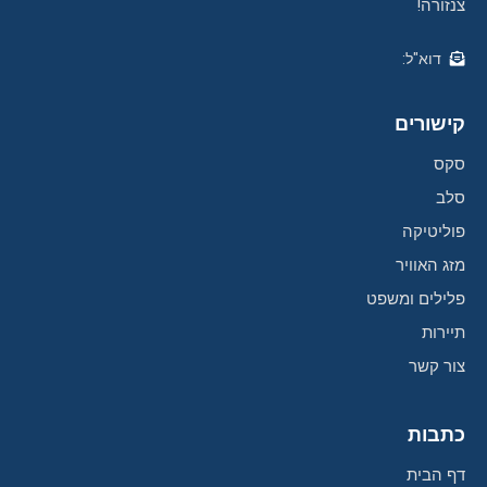
צנזורה!
דוא"ל:
קישורים
סקס
סלב
פוליטיקה
מזג האוויר
פלילים ומשפט
תיירות
צור קשר
כתבות
דף הבית