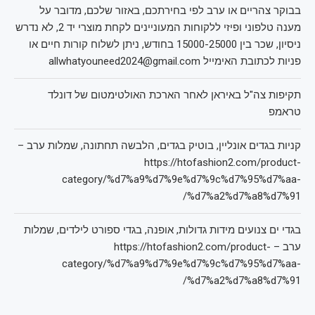
בבוקר צהריים או ערב לפי בחירתכם, באזור שלכם, מדובר על
מענה טלפוני ופיזי ללקוחות המעוניינים לקחת מוצרי יד 2, לא נדרש
ניסיון, שכר בין 15000-25000 בחודש, ניתן לשלוח קורות חיים או
פניות לכתובת האימייל allwhatyouneed2024@gmail.com
תקיפות צה"ל באיראן לאחר הארכת האולטימטום של דונלד
טראמפ
קניות בגדים אונליין, בוטיק בגדים, הלבשה תחתונה, שמלות ערב –
https://htofashion2.com/product-
category/%d7%a9%d7%9e%d7%9c%d7%95%d7%aa-
%d7%a2%d7%a8%d7%91/
בגדי ים צנועים מידות גדולות, אופנה, בגדי ספורט לילדים, שמלות
ערב – https://htofashion2.com/product-
category/%d7%a9%d7%9e%d7%9c%d7%95%d7%aa-
%d7%a2%d7%a8%d7%91/