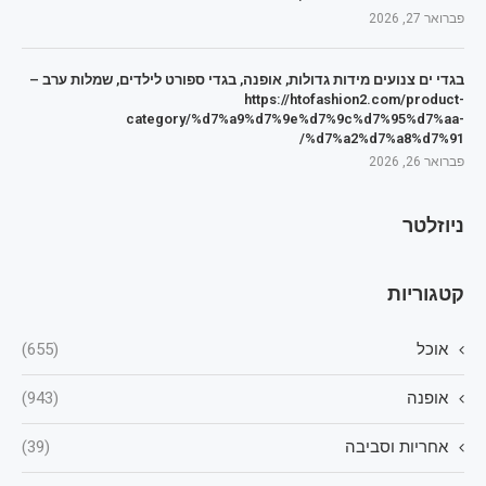
פברואר 27, 2026
בגדי ים צנועים מידות גדולות, אופנה, בגדי ספורט לילדים, שמלות ערב –
https://htofashion2.com/product-
category/%d7%a9%d7%9e%d7%9c%d7%95%d7%aa-
%d7%a2%d7%a8%d7%91/
פברואר 26, 2026
ניוזלטר
קטגוריות
אוכל
(655)
אופנה
(943)
אחריות וסביבה
(39)