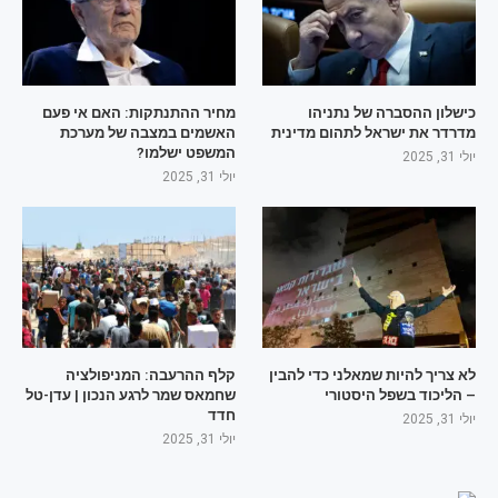
כישלון ההסברה של נתניהו
מחיר ההתנתקות: האם אי פעם
מדרדר את ישראל לתהום מדינית
האשמים במצבה של מערכת
המשפט ישלמו?
יולי 31, 2025
יולי 31, 2025
לא צריך להיות שמאלני כדי להבין
קלף ההרעבה: המניפולציה
– הליכוד בשפל היסטורי
שחמאס שמר לרגע הנכון | עדן-טל
חדד
יולי 31, 2025
יולי 31, 2025