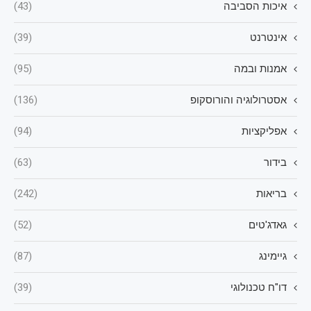
איכות הסביבה
(43)
אינטרנט
(39)
אמנות ובמה
(95)
אסטרולוגיה והורוסקופ
(136)
אפליקציות
(94)
בידור
(63)
בריאות
(242)
גאדג'טים
(52)
גיימינג
(87)
דו"ח טכנולוגי
(39)