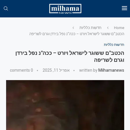
Home
חדשות כלליות
הכטב"ם ששוגר לישראל ויורט – ככה"נ נפל בירדן וגרם לשריפה
חדשות כלליות
הכטב"ם ששוגר לישראל ויורט – ככה"נ נפל בירדן
וגרם לשריפה
Milhamanews
written by
אפריל 11, 2025
0 comments