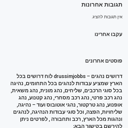
תגובות אחרונות
אין תגובות להציג.
עקבו אחרינו
פוסטים אחרונים
דרושים נהגים – drussimjobbs לוח דרושים בכל
הארץ שמציע עבודות לנהגים בכל התחומים, נהיגה
בכל סוגי הרכבים, שליחים, נהג מונית, נהג משאית,
נהג רכב פרטי, נהג רכב מסחרי, נהג קטנוע, נהג
אופנוע, נהג טרקטור, נהגי אוטובוס ועוד – נהיגה,
שליחויות, הפצה, וכל סוגי עבודות הנהיגה, לנהגים
ונהגות מכל הארץ, רכב ותחבורה , לפרטים ניתן
להירשם בקישור הבא: