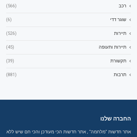
רכב
(566)
שוגר דדי
(6)
תיירות
(526)
תיירות ותעופה
(45)
תקשורת
(39)
תרבות
(881)
החברה שלנו
אתר חדשות "מלחמה" , אתר חדשות הכי מעודכן והכי חם שיש ללא