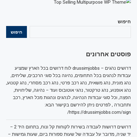
חיפוש
חיפוש
פוסטים אחרונים
דרושים נהגים – drussimjobbs לוח דרושים בכל הארץ שמציע
עבודות לנהגים בכל התחומים, נהיגה בכל סוגי הרכבים, שליחים,
נהג מונית, נהג משאית, נהג רכב פרטי, נהג רכב מסחרי, נהג קטנוע,
נהג אופנוע, נהג טרקטור, נהגי אוטובוס ועוד – נהיגה, שליחויות,
הפצה, וכל סוגי עבודות הנהיגה, לנהגים ונהגות מכל הארץ, רכב
ותחבורה , לפרטים ניתן להירשם בקישור הבא:
https://drussimjobbs.com/sign/
דרושים דרושות לעבודה בשירות לקוחות קל ונוח, בתחום היד 2 –
יד שניה, מדובר על עבודה של שעות ספורות ביום, שעות גמישות –