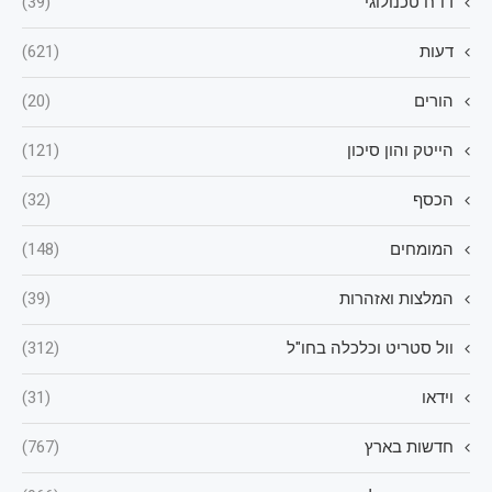
דו"ח טכנולוגי
(39)
דעות
(621)
הורים
(20)
הייטק והון סיכון
(121)
הכסף
(32)
המומחים
(148)
המלצות ואזהרות
(39)
וול סטריט וכלכלה בחו"ל
(312)
וידאו
(31)
חדשות בארץ
(767)