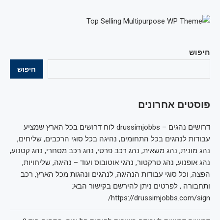
חיפוש
חיפוש
פוסטים אחרונים
דרושים נהגים – drussimjobbs לוח דרושים בכל הארץ שמציע
עבודות לנהגים בכל התחומים, נהיגה בכל סוגי הרכבים, שליחים,
נהג מונית, נהג משאית, נהג רכב פרטי, נהג רכב מסחרי, נהג קטנוע,
נהג אופנוע, נהג טרקטור, נהגי אוטובוס ועוד – נהיגה, שליחויות,
הפצה, וכל סוגי עבודות הנהיגה, לנהגים ונהגות מכל הארץ, רכב
ותחבורה , לפרטים ניתן להירשם בקישור הבא:
https://drussimjobbs.com/sign/