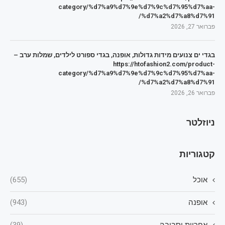
category/%d7%a9%d7%9e%d7%9c%d7%95%d7%aa-
%d7%a2%d7%a8%d7%91/
פברואר 27, 2026
בגדי ים צנועים מידות גדולות, אופנה, בגדי ספורט לילדים, שמלות ערב –
https://htofashion2.com/product-
category/%d7%a9%d7%9e%d7%9c%d7%95%d7%aa-
%d7%a2%d7%a8%d7%91/
פברואר 26, 2026
ניוזלטר
קטגוריות
אוכל
(655)
אופנה
(943)