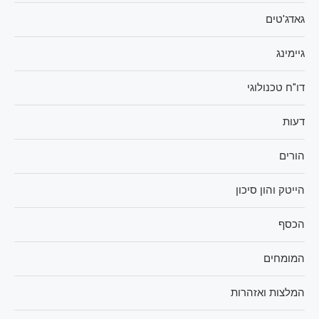
גאדג'טים
גיימינג
דו"ח טכנולוגי
דעות
הורים
הייטק והון סיכון
הכסף
המומחים
המלצות ואזהרות