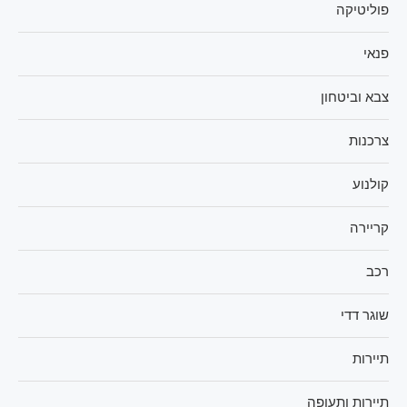
פוליטיקה
פנאי
צבא וביטחון
צרכנות
קולנוע
קריירה
רכב
שוגר דדי
תיירות
תיירות ותעופה