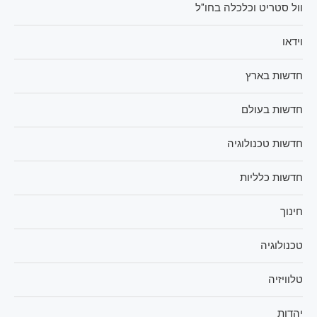
וול סטריט וכלכלה בחו"ל
וידאו
חדשות בארץ
חדשות בעולם
חדשות טכנולוגיה
חדשות כלליות
חינוך
טכנולוגיה
טלוויזיה
יהדות