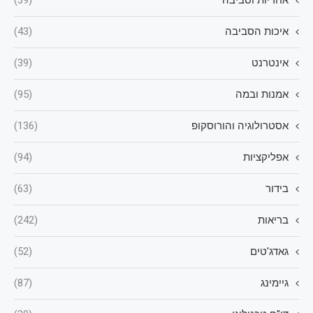
אחריות וסביבה
(39)
איכות הסביבה
(43)
אינטרנט
(39)
אמנות ובמה
(95)
אסטרולוגיה והורוסקופ
(136)
אפליקציות
(94)
בידור
(63)
בריאות
(242)
גאדג'טים
(52)
גיימינג
(87)