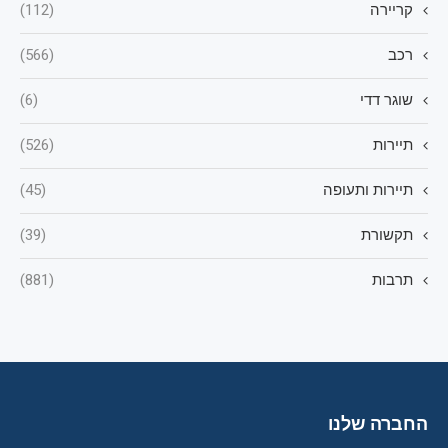
קריירה
(112)
רכב
(566)
שוגר דדי
(6)
תיירות
(526)
תיירות ותעופה
(45)
תקשורת
(39)
תרבות
(881)
החברה שלנו