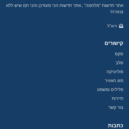
אתר חדשות "מלחמה" , אתר חדשות הכי מעודכן והכי חם שיש ללא
צנזורה!
דוא"ל:
קישורים
סקס
סלב
פוליטיקה
מזג האוויר
פלילים ומשפט
תיירות
צור קשר
כתבות