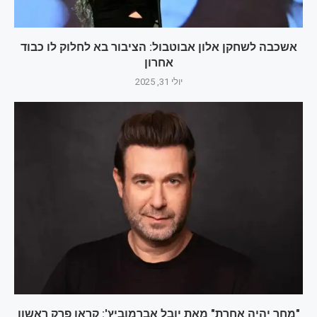
אשכבה לשחקן אלון אבוטבול: הציבור בא לחלוק לו כבוד
אחרון
יולי 31, 2025
"מחר יהיה אחרת" מאת יובל אברמוביץ': קראו פרק ראשון