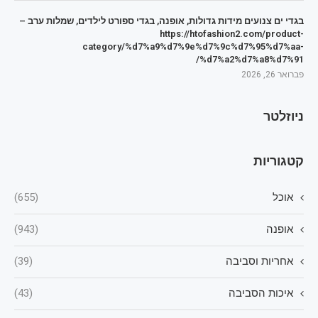
בגדי ים צנועים מידות גדולות, אופנה, בגדי ספורט לילדים, שמלות ערב –
https://htofashion2.com/product-
category/%d7%a9%d7%9e%d7%9c%d7%95%d7%aa-
%d7%a2%d7%a8%d7%91/
פברואר 26, 2026
ניוזלטר
קטגוריות
אוכל
(655)
אופנה
(943)
אחריות וסביבה
(39)
איכות הסביבה
(43)