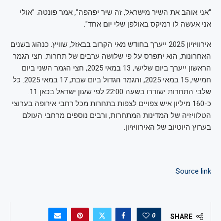
"אני אוהב את השיר מישראל, זה שיר יפהפה", אמר פונטה. "אולי
אני אעשה לו רמיקס באולפן שלי יום אחד".
אירוויזיון 2025 ייערך בחודש מאי הקרוב בבאזל, שוויץ. כנהוג בשנים
האחרונות, הוא יתפרס על פי שלושה ערבים של תחרות: חצי הגמר
הראשון ייערך ביום שלישי, 13 במאי 2025, חצי הגמר השני ביום
חמישי, 15 במאי 2025, והגמר הגדול ביום שבת, 17 במאי 2025. כל
שלבי התחרות ישודרו בשעה 22:00 לפי שעון ישראל בכאן 11.
כ-160 מיליון איש צפויים לצפות בתחרות מכל רחבי אירופה בערוצי
הטלוויזיה של המדינות המתחרות, ורבים נוספים מרחבי העולם
בערוץ היוטיוב של האירוויזיון.
Source link
0
SHARE