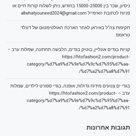
ניסיון, שכר בין 15000-25000 בחודש, ניתן לשלוח קורות חיים או
פניות לכתובת האימייל allwhatyouneed2024@gmail.com
תקיפות צה"ל באיראן לאחר הארכת האולטימטום של דונלד
טראמפ
קניות בגדים אונליין, בוטיק בגדים, הלבשה תחתונה, שמלות ערב –
https://htofashion2.com/product-
category/%d7%a9%d7%9e%d7%9c%d7%95%d7%aa-
%d7%a2%d7%a8%d7%91/
בגדי ים צנועים מידות גדולות, אופנה, בגדי ספורט לילדים, שמלות
ערב – https://htofashion2.com/product-
category/%d7%a9%d7%9e%d7%9c%d7%95%d7%aa-
%d7%a2%d7%a8%d7%91/
תגובות אחרונות