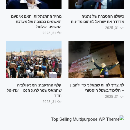
כישלון ההסברה של נתניהו
מחיר ההתנתקות: האם אי פעם
מדרדר את ישראל לתהום מדינית
האשמים במצבה של מערכת
המשפט ישלמו?
יולי 31, 2025
יולי 31, 2025
לא צריך להיות שמאלני כדי להבין
קלף ההרעבה: המניפולציה
– הליכוד בשפל היסטורי
שחמאס שמר לרגע הנכון | עדן-טל
חדד
יולי 31, 2025
יולי 31, 2025