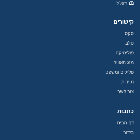
דוא"ל:
קישורים
סקס
סלב
פוליטיקה
מזג האוויר
פלילים ומשפט
תיירות
צור קשר
כתבות
דף הבית
בידור