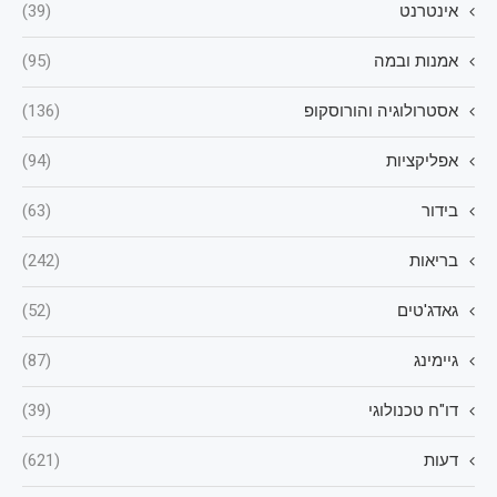
אינטרנט
(39)
אמנות ובמה
(95)
אסטרולוגיה והורוסקופ
(136)
אפליקציות
(94)
בידור
(63)
בריאות
(242)
גאדג'טים
(52)
גיימינג
(87)
דו"ח טכנולוגי
(39)
דעות
(621)