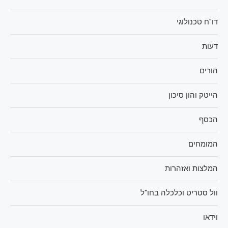
דו"ח טכנולוגי
דעות
הורים
הייטק והון סיכון
הכסף
המומחים
המלצות ואזהרות
וול סטריט וכלכלה בחו"ל
וידאו