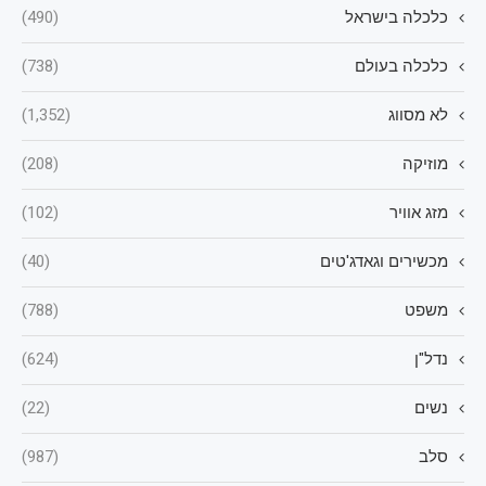
כלכלה בישראל
(490)
כלכלה בעולם
(738)
לא מסווג
(1,352)
מוזיקה
(208)
מזג אוויר
(102)
מכשירים וגאדג'טים
(40)
משפט
(788)
נדל"ן
(624)
נשים
(22)
סלב
(987)