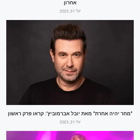
אחרון
יולי 31, 2025
"מחר יהיה אחרת" מאת יובל אברמוביץ': קראו פרק ראשון
יולי 31, 2025