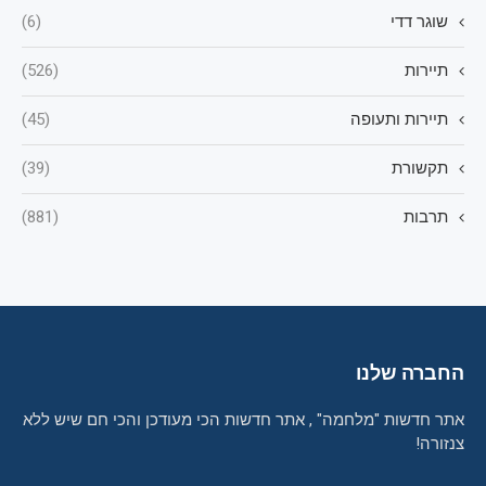
שוגר דדי
(6)
תיירות
(526)
תיירות ותעופה
(45)
תקשורת
(39)
תרבות
(881)
החברה שלנו
אתר חדשות "מלחמה" , אתר חדשות הכי מעודכן והכי חם שיש ללא
צנזורה!