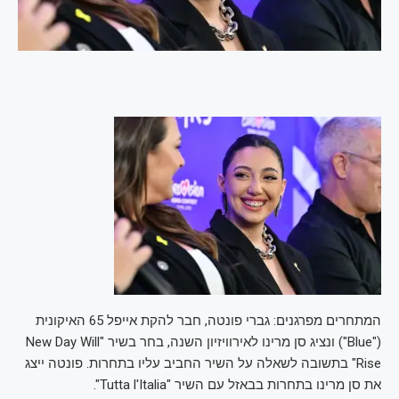
המתחרים מפרגנים: גברי פונטה, חבר להקת אייפל 65 האיקונית
("Blue") ונציג סן מרינו לאירוויזיון השנה, בחר בשיר "New Day Will
Rise" בתשובה לשאלה על השיר החביב עליו בתחרות. פונטה ייצג
את סן מרינו בתחרות בבאזל עם השיר "Tutta l'Italia".