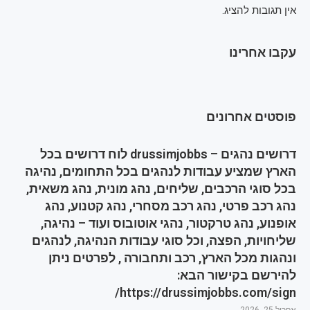
אין תגובות להציג.
עקבו אחרינו
פוסטים אחרונים
דרושים נהגים – drussimjobbs לוח דרושים בכל
הארץ שמציע עבודות לנהגים בכל התחומים, נהיגה
בכל סוגי הרכבים, שליחים, נהג מונית, נהג משאית,
נהג רכב פרטי, נהג רכב מסחרי, נהג קטנוע, נהג
אופנוע, נהג טרקטור, נהגי אוטובוס ועוד – נהיגה,
שליחויות, הפצה, וכל סוגי עבודות הנהיגה, לנהגים
ונהגות מכל הארץ, רכב ותחבורה , לפרטים ניתן
להירשם בקישור הבא:
https://drussimjobbs.com/sign/