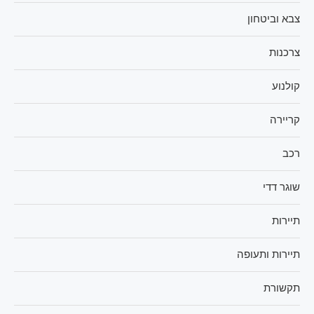
צבא וביטחון
צרכנות
קולנוע
קריירה
רכב
שוגר דדי
תיירות
תיירות ותעופה
תקשורת