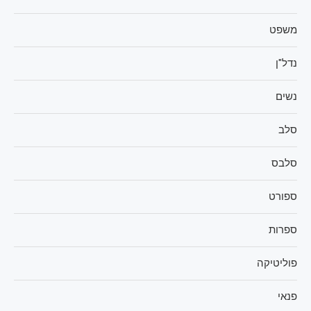
משפט
נדל"ן
נשים
סלב
סלבס
ספורט
ספרות
פוליטיקה
פנאי