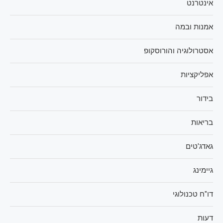
אינטרנט
אמנות ובמה
אסטרולוגיה והורוסקופ
אפליקציות
בידור
בריאות
גאדג'טים
גיימינג
דו"ח טכנולוגי
דעות