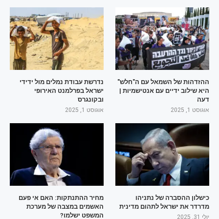
ההזדהות של השמאל עם ה"חלש"
נדרשת עבודת נמלים מול ידידי
היא שילוב ידיים עם אנטישמיות |
ישראל בפרלמנט האירופי
דעה
ובקונגרס
אוגוסט 1, 2025
אוגוסט 1, 2025
כישלון ההסברה של נתניהו
מחיר ההתנתקות: האם אי פעם
מדרדר את ישראל לתהום מדינית
האשמים במצבה של מערכת
המשפט ישלמו?
יולי 31, 2025