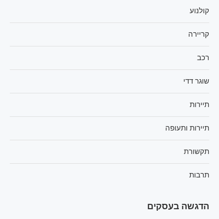
קולנוע
קריירה
רכב
שוגר דדי
תיירות
תיירות ותעופה
תקשורת
תרבות
הדגשה בעסקים