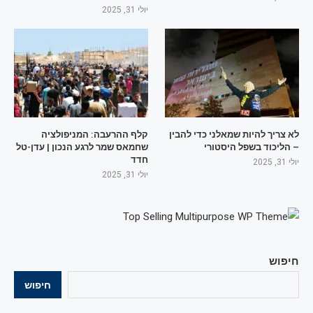
יולי 31, 2025
לא צריך להיות שמאלני כדי להבין
קלף ההרעבה: המניפולציה
– הליכוד בשפל היסטורי
שחמאס שמר לרגע הנכון | עדן-טל
חדד
יולי 31, 2025
יולי 31, 2025
חיפוש
חיפוש