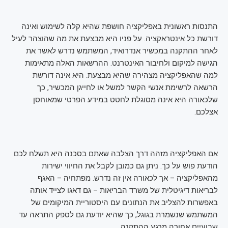
התנסות ראשונית באפליקציה חושפת שהיא קלה לשימוש ואינה
דורשת כל אינטראקציה. על פניו היא מבצעת את מה שהוצהר לעיל.
לאחר ההתקנה במכשיר אנדרואיד, המשתמש נדרש לאשר את
הגישה למיקום ולחיבור האינטרנט. ההרשאות האלה מתאימות
למה שהאפליקציה מצהירה שהיא מבצעת. היא אינה דורשת
הרשאה לרשימת אנשי הקשר למשל או לחייגן המכשיר, כך
שלכאורה היא אינה מסוגלת לחטט במידע הפרטי שמאוחסן
אצלכם.
אם האפליקציה מזהה דרך הצלבה שאתם בסכנה היא תשלח לכם
הודעת פוש על כך. ניתן גם כמובן לקבל את החיווי ישירות
מהאפליקציה – אך לכאורה אין זה נדרש. מפתחיה – האגף
לבריאות דיגיטלית של משרד הבריאות – גם דאגו לצייד אותה
באפשרות להצליב את הנתונים עם היסטוריית המיקומים של
המשתמש שנשמרת בגוגל, כך שהיא יודעת גם לספק התראה עד
שבועיים אחורה מרגע ההתקנה.