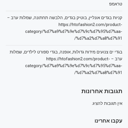
טראמפ
קניות בגדים אונליין, בוטיק בגדים, הלבשה תחתונה, שמלות ערב –
https://htofashion2.com/product-
category/%d7%a9%d7%9e%d7%9c%d7%95%d7%aa-
%d7%a2%d7%a8%d7%91/
בגדי ים צנועים מידות גדולות, אופנה, בגדי ספורט לילדים, שמלות
ערב – https://htofashion2.com/product-
category/%d7%a9%d7%9e%d7%9c%d7%95%d7%aa-
%d7%a2%d7%a8%d7%91/
תגובות אחרונות
אין תגובות להציג.
עקבו אחרינו