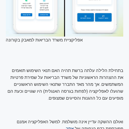
אפליקציית משרד הבריאות למאבק בקורונה
בתחילת הלילה עלתה ברשת תהיה האם תנאי השימוש תואמים
את ההצהרות הראשוניות של משרד הבריאות על שמירת פרטיות
המשתמשים. אך מהר מאד התברר שתנאי השימוש הראשוניים
שהועלו לאפליקציה (לפחות בגרסה האנגלית) היו שגויים וכעת הם
מופיעים עם כל ההגנות והסייגים שמצופים.
ואולם ההשקה עדיין אינה מושלמת. למשל האפליקציה אמנם
מפורסמת בדף הנחיתה של
אתר