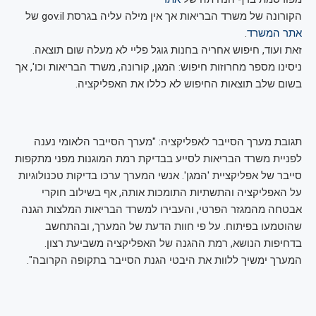
הקורונה של משרד הבריאות אך אין מילה עליה בגרסת gov.il של
אתר המשרד
.
זאת ועוד, חיפוש אחריה בחנות גוגל פליי לא מעלה שום תוצאה.
ניסינו מספר מחרוזות חיפוש: המגן, קורונה, משרד הבריאות וכו', אך
בשום שלב תוצאות החיפוש לא כללו את האפליקציה.
תגובת מערך הסייבר לאפליקציה: "מערך הסייבר הלאומי נענה
לפניית משרד הבריאות לסייע בבדיקת רמת המוגנות מפני מתקפות
סייבר של אפליקציית 'המגן'. אנשי המערך ערכו בדיקות טכנולוגיות
על האפליקציה והתשתיות התומכות אותה, אף בשילוב חוקרי
אבטחה מהמגזר הפרטי, והעבירו למשרד הבריאות המלצות הגנה
שהוטמעו בפיתוח. על פי חוות הדעת של המערך, ובהתחשב
בדחיפות הנושא, רמת ההגנה של האפליקציה משביעת רצון.
המערך ימשיך ללוות את היבטי הגנת הסייבר בתקופה הקרובה".