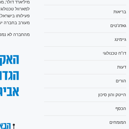
למארוול טכנולוגיו
בריאות
פעילותו בישראל,
מעורב בחברה ישר
גאדג'טים
מהחברה לא נמסר
גיימינג
דו"ח טכנולוגי
דעות
הורים
הייטק והון סיכון
הכסף
המומחים