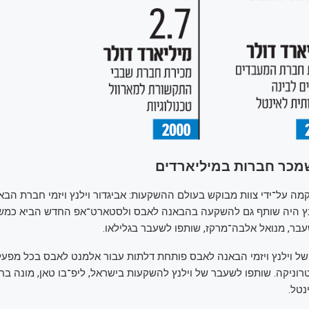
שמכר חברות במיליארדים
ה על־ידי צוות מבוקש בעולם ההשקעות: אביגדור וילנץ ויזמי חברת הבא
וילנץ היה שותף גם להשקעה בהבאנה לאבס ולסטארט־אפ החדש הביא כמש
בר, מנואל אלבה־מרקז, שותפו לשעבר בגלילאו.
 וילנץ ויזמי הבאנה לאבס פותחת דלתות עבור אלמנט לאבס בכל מפעל
וניקה. שותפו לשעבר של וילנץ להשקעות בישראל, ליפ־בו טאן, מונה ב
נטל.