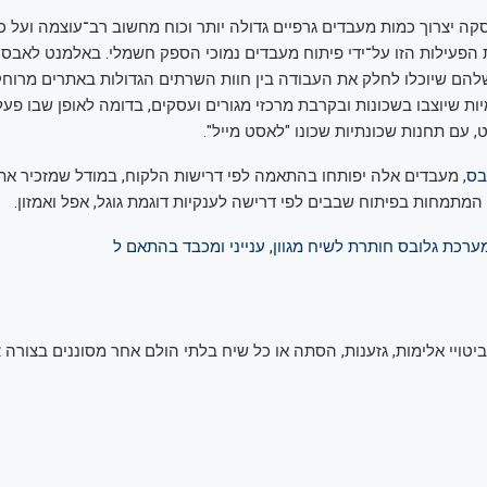
קה יצרוך כמות מעבדים גרפיים גדולה יותר וכוח מחשוב רב־עוצמה ועל 
 הפעילות הזו על־ידי פיתוח מעבדים נמוכי הספק חשמלי. באלמנט לאב
ם שיוכלו לחלק את העבודה בין חוות השרתים הגדולות באתרים מרוחקי
ות שיוצבו בשכונות ובקרבת מרכזי מגורים ועסקים, בדומה לאופן שבו פעל
, עם תחנות שכונתיות שכונו "לאסט מייל".
בס
, מעבדים אלה יפותחו בהתאמה לפי דרישות הלקוח, במודל שמזכיר את
 המתמחות בפיתוח שבבים לפי דרישה לענקיות דוגמת גוגל, אפל ואמזון.
רכת גלובס חותרת לשיח מגוון, ענייני ומכבד בהתאם ל
 ביטויי אלימות, גזענות, הסתה או כל שיח בלתי הולם אחר מסוננים בצורה
א