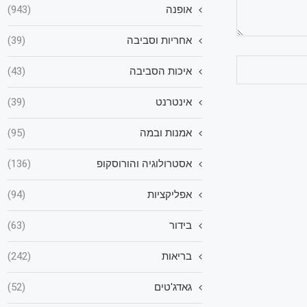
אופנה
(943)
אחריות וסביבה
(39)
איכות הסביבה
(43)
אינטרנט
(39)
אמנות ובמה
(95)
אסטרולוגיה והורוסקופ
(136)
אפליקציות
(94)
בידור
(63)
בריאות
(242)
גאדג'טים
(52)