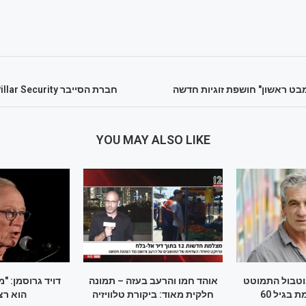
בט ראשון" חושפת זוגיות חדשה
חברת הסייבר Pillar Security מגייסת עובדים
YOU MAY ALSO LIKE
וטבול התמוטט
אוהד חמו והרעב בעזה – תמונה
דויד גרוסמן: "
 בגיל 60
חלקית מאוד: ביקורת טלוויזיה
הוא רצ