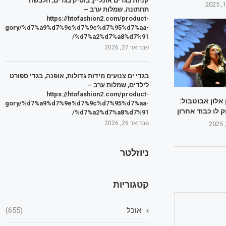
קניות בגדים אונליין, בוטיק בגדים, הלבשה
תחתונה, שמלות ערב –
https://htofashion2.com/product-
tegory/%d7%a9%d7%9e%d7%9c%d7%95%d7%aa-
%d7%a2%d7%a8%d7%91/
פברואר 27, 2026
בגדי ים צנועים מידות גדולות, אופנה, בגדי ספורט
לילדים, שמלות ערב –
https://htofashion2.com/product-
לון אבוטבול:
tegory/%d7%a9%d7%9e%d7%9c%d7%95%d7%aa-
 לו כבוד אחרון
%d7%a2%d7%a8%d7%91/
פברואר 26, 2026
ניוזלטר
קטגוריות
אוכל
(655)