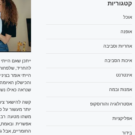
קטגוריות
אוכל
אופנה
אחריות וסביבה
איכות הסביבה
ייתכן שאם הייתי 
להחריד, שלפחות 
אינטרנט
הייתי אומר בציני
והכישלון האיומה 
אמנות ובמה
שנראה כאילו נשל
קשה להישאר צינ
אסטרולוגיה והורוסקופ
יותר מעשור על כ
משהו מטעה: רבים
אפליקציות
אפשרית. ובאמת, 
החומריים, אבל 
בידור