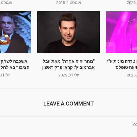
אוגוסט 1, 2025
אוגוסט 1, 2025
טרדה מינית ע"י
"מחר יהיה אחרת" מאת יובל
אשכבה לשחקן א
יעה טופלס
אברמוביץ': קראו פרק ראשון
הציבור בא לחלוק
יולי 31, 2025
יולי 31, 2025
LEAVE A COMMENT