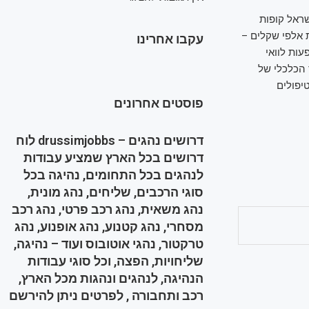
שראל קופות
 אלפי שקלים –
עקבו אחרינו
עות לוואי
 הכלכלי של
יפולים
פוסטים אחרונים
דרושים נהגים – drussimjobbs לוח
דרושים בכל הארץ שמציע עבודות
לנהגים בכל התחומים, נהיגה בכל
סוגי הרכבים, שליחים, נהג מונית,
נהג משאית, נהג רכב פרטי, נהג רכב
מסחרי, נהג קטנוע, נהג אופנוע, נהג
טרקטור, נהגי אוטובוס ועוד – נהיגה,
שליחויות, הפצה, וכל סוגי עבודות
הנהיגה, לנהגים ונהגות מכל הארץ,
רכב ותחבורה , לפרטים ניתן להירשם