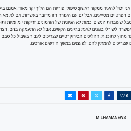
ני יכול להעיד ממקור ראשון: טיפולי פוריות הם הליך יקר מאוד. אמנם בי
ם הפרטיים מסייעים, אבל גם עם העזרה הזו מדובר בעשרות, אם לא מאות
 שעוברות הנשים: כמות לא הגיונית של הורמונים, זריקות יומיומיות ותופ
פשרה לשירלי בוגנים לגעת ברגעים הקשים, אבל לא התעמקה בהם. הצד
מחוץ לתוכנית, ההליכים הבירוקרטיים שצריכים לעבור בשביל כל סבב ט
 שצריכים להמתין להם, לפעמים במשך חודשים אורכים.
0
MILHAMANEWS