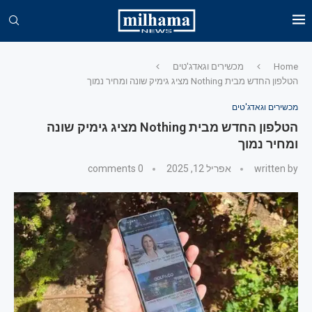
Home
מכשירים וגאדג'טים
הטלפון החדש מבית Nothing מציג גימיק שונה ומחיר נמוך
מכשירים וגאדג'טים
הטלפון החדש מבית Nothing מציג גימיק שונה
ומחיר נמוך
written by
אפריל 12, 2025
0 comments