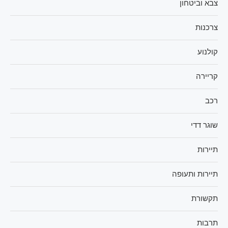
צבא וביטחון
צרכנות
קולנוע
קריירה
רכב
שוגר דדי
תיירות
תיירות ותעופה
תקשורת
תרבות