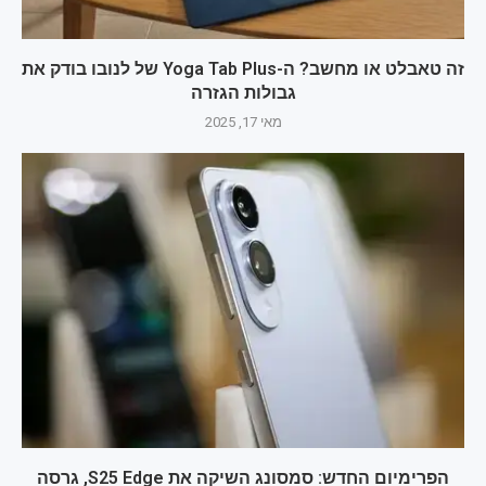
זה טאבלט או מחשב? ה-Yoga Tab Plus של לנובו בודק את
גבולות הגזרה
מאי 17, 2025
הפרימיום החדש: סמסונג השיקה את S25 Edge, גרסה