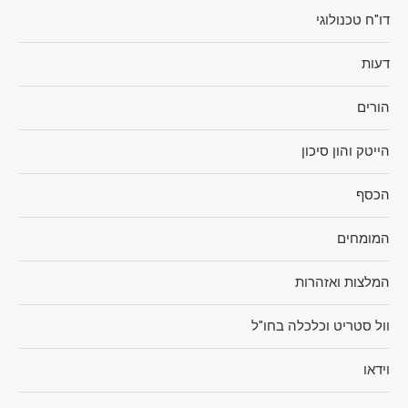
דו"ח טכנולוגי
דעות
הורים
הייטק והון סיכון
הכסף
המומחים
המלצות ואזהרות
וול סטריט וכלכלה בחו"ל
וידאו