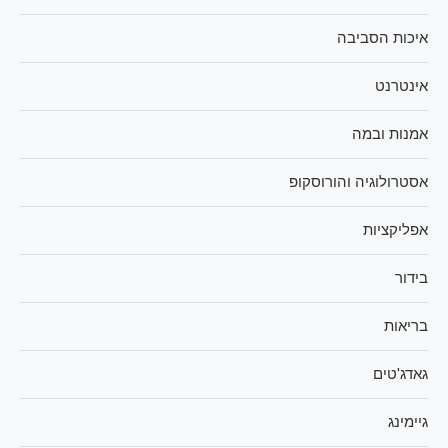
איכות הסביבה
אינטרנט
אמנות ובמה
אסטרולוגיה והורוסקופ
אפליקציות
בידור
בריאות
גאדג'טים
גיימינג