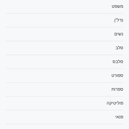
משפט
נדל"ן
נשים
סלב
סלבס
ספורט
ספרות
פוליטיקה
פנאי