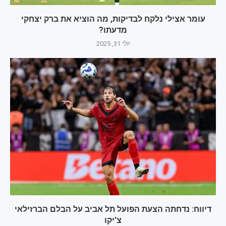
עומר אצילי נלקח לבדיקות, מה הוציא את ברק יצחקי
מדעתו?
יולי 31, 2025
דיווח: נדחתה הצעת הפועל תל אביב על הבלם הברזילאי
צ'יקו