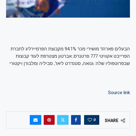
הבעלים פארהד מושירי מכר 94.1% מקבוצת הפרמיירליג לחברת
הפרייבט אקוויטי 777 פרטנרס; אברטון מצטרפת לעוד קבוצות
שבפרוטפוליו שלה: גנואה, סטנדרט ליאז', סביליה ומלבורן ויקטורי
Source link
0
SHARE