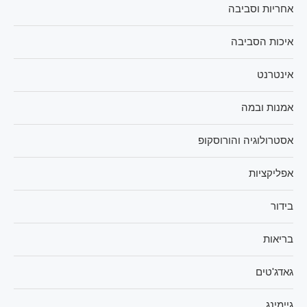
אחריות וסביבה
איכות הסביבה
אינטרנט
אמנות ובמה
אסטרולוגיה והורוסקופ
אפליקציות
בידור
בריאות
גאדג'טים
גיימינג