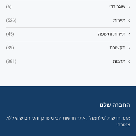
שוגר דדי
(6)
תיירות
(526)
תיירות ותעופה
(45)
תקשורת
(39)
תרבות
(881)
החברה שלנו
אתר חדשות "מלחמה" , אתר חדשות הכי מעודכן והכי חם שיש ללא
צנזורה!