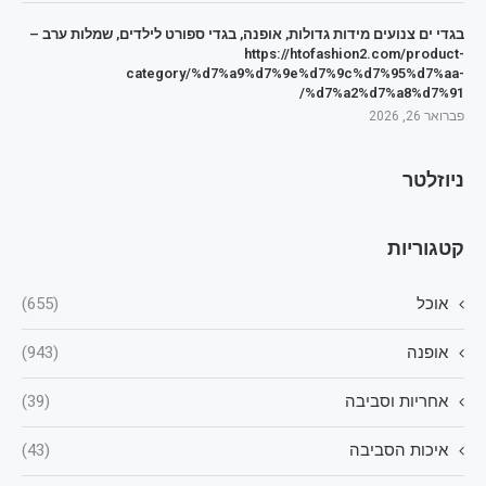
בגדי ים צנועים מידות גדולות, אופנה, בגדי ספורט לילדים, שמלות ערב –
https://htofashion2.com/product-
category/%d7%a9%d7%9e%d7%9c%d7%95%d7%aa-
%d7%a2%d7%a8%d7%91/
פברואר 26, 2026
ניוזלטר
קטגוריות
אוכל
(655)
אופנה
(943)
אחריות וסביבה
(39)
איכות הסביבה
(43)