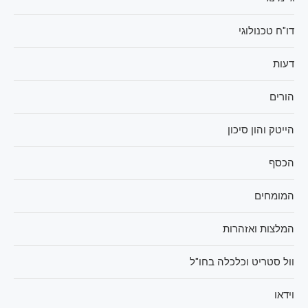
דו"ח טכנולוגי
דעות
הורים
הייטק והון סיכון
הכסף
המומחים
המלצות ואזהרות
וול סטריט וכלכלה בחו"ל
וידאו