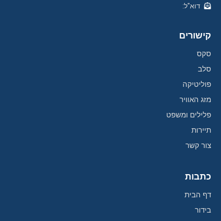
דוא"ל:
קישורים
סקס
סלב
פוליטיקה
מזג האוויר
פלילים ומשפט
תיירות
צור קשר
כתבות
דף הבית
בידור