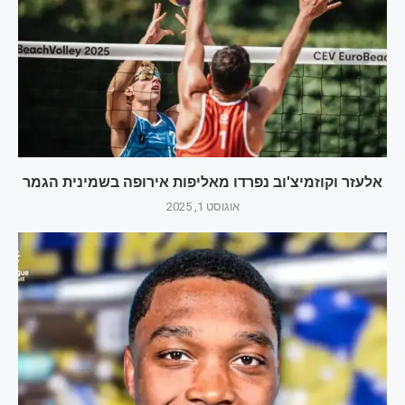
אלעזר וקוזמיצ'וב נפרדו מאליפות אירופה בשמינית הגמר
אוגוסט 1, 2025