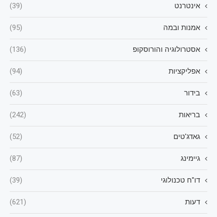
אינטרנט
(39)
אמנות ובמה
(95)
אסטרולוגיה והורוסקופ
(136)
אפליקציות
(94)
בידור
(63)
בריאות
(242)
גאדג'טים
(52)
גיימינג
(87)
דו"ח טכנולוגי
(39)
דעות
(621)