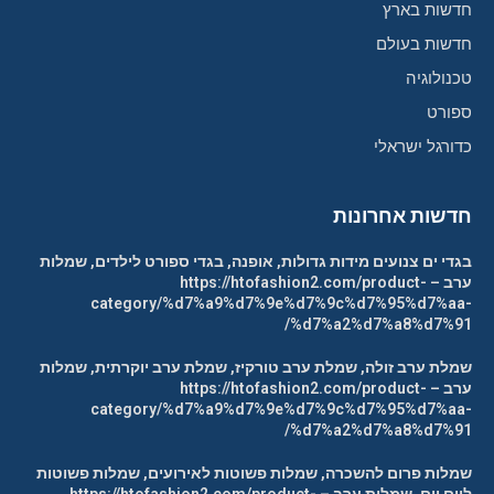
חדשות בארץ
חדשות בעולם
טכנולוגיה
ספורט
כדורגל ישראלי
חדשות אחרונות
בגדי ים צנועים מידות גדולות, אופנה, בגדי ספורט לילדים, שמלות
ערב – https://htofashion2.com/product-
category/%d7%a9%d7%9e%d7%9c%d7%95%d7%aa-
%d7%a2%d7%a8%d7%91/
שמלת ערב זולה, שמלת ערב טורקיז, שמלת ערב יוקרתית, שמלות
ערב – https://htofashion2.com/product-
category/%d7%a9%d7%9e%d7%9c%d7%95%d7%aa-
%d7%a2%d7%a8%d7%91/
שמלות פרום להשכרה, שמלות פשוטות לאירועים, שמלות פשוטות