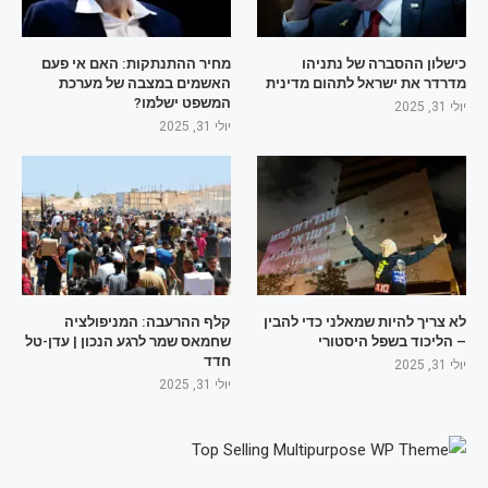
כישלון ההסברה של נתניהו
מחיר ההתנתקות: האם אי פעם
מדרדר את ישראל לתהום מדינית
האשמים במצבה של מערכת
המשפט ישלמו?
יולי 31, 2025
יולי 31, 2025
לא צריך להיות שמאלני כדי להבין
קלף ההרעבה: המניפולציה
– הליכוד בשפל היסטורי
שחמאס שמר לרגע הנכון | עדן-טל
חדד
יולי 31, 2025
יולי 31, 2025