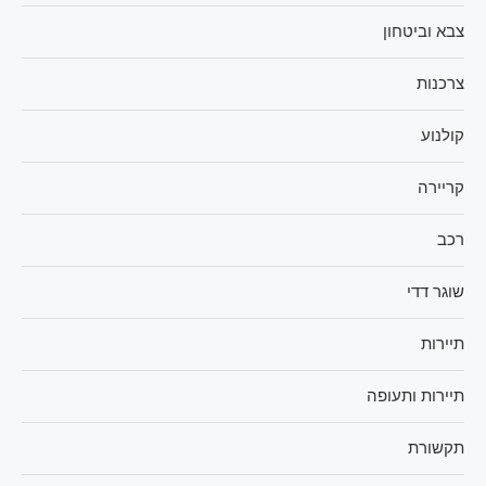
צבא וביטחון
צרכנות
קולנוע
קריירה
רכב
שוגר דדי
תיירות
תיירות ותעופה
תקשורת