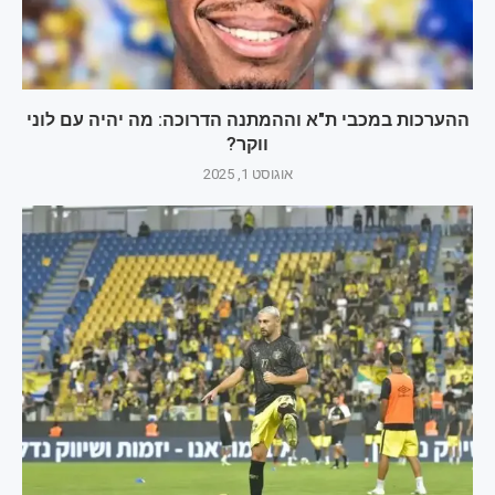
ההערכות במכבי ת"א וההמתנה הדרוכה: מה יהיה עם לוני
ווקר?
אוגוסט 1, 2025