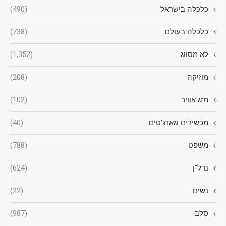
כלכלה בישראל
(490)
כלכלה בעולם
(738)
לא מסווג
(1,352)
מוזיקה
(208)
מזג אוויר
(102)
מכשירים וגאדג'טים
(40)
משפט
(788)
נדל"ן
(624)
נשים
(22)
סלב
(987)