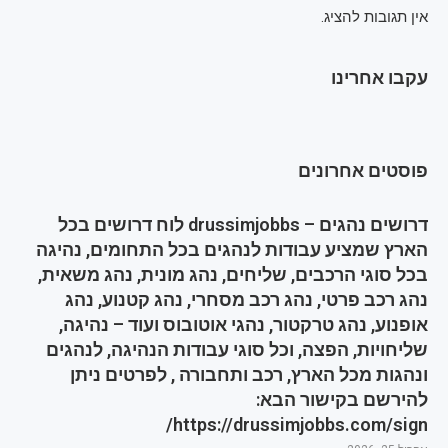
אין תגובות להציג.
עקבו אחרינו
פוסטים אחרונים
דרושים נהגים – drussimjobbs לוח דרושים בכל
הארץ שמציע עבודות לנהגים בכל התחומים, נהיגה
בכל סוגי הרכבים, שליחים, נהג מונית, נהג משאית,
נהג רכב פרטי, נהג רכב מסחרי, נהג קטנוע, נהג
אופנוע, נהג טרקטור, נהגי אוטובוס ועוד – נהיגה,
שליחויות, הפצה, וכל סוגי עבודות הנהיגה, לנהגים
ונהגות מכל הארץ, רכב ותחבורה , לפרטים ניתן
להירשם בקישור הבא:
https://drussimjobbs.com/sign/