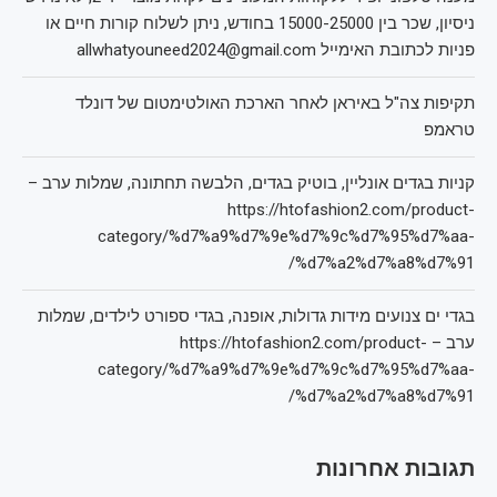
ניסיון, שכר בין 15000-25000 בחודש, ניתן לשלוח קורות חיים או
פניות לכתובת האימייל allwhatyouneed2024@gmail.com
תקיפות צה"ל באיראן לאחר הארכת האולטימטום של דונלד
טראמפ
קניות בגדים אונליין, בוטיק בגדים, הלבשה תחתונה, שמלות ערב –
https://htofashion2.com/product-
category/%d7%a9%d7%9e%d7%9c%d7%95%d7%aa-
%d7%a2%d7%a8%d7%91/
בגדי ים צנועים מידות גדולות, אופנה, בגדי ספורט לילדים, שמלות
ערב – https://htofashion2.com/product-
category/%d7%a9%d7%9e%d7%9c%d7%95%d7%aa-
%d7%a2%d7%a8%d7%91/
תגובות אחרונות