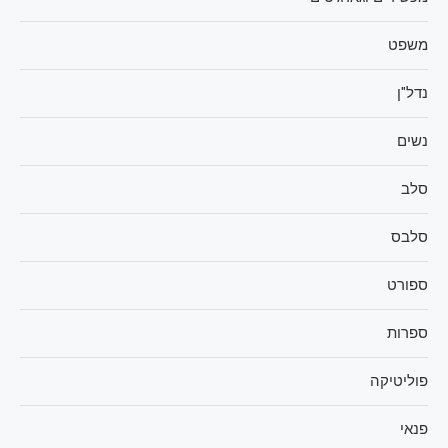
משפט
נדל"ן
נשים
סלב
סלבס
ספורט
ספרות
פוליטיקה
פנאי