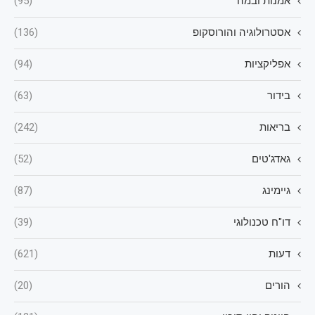
אמנות ובמה
(95)
אסטרולוגיה והורוסקופ
(136)
אפליקציות
(94)
בידור
(63)
בריאות
(242)
גאדג'טים
(52)
גיימינג
(87)
דו"ח טכנולוגי
(39)
דעות
(621)
הורים
(20)