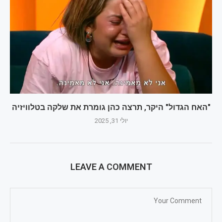
"האח הגדול" היקר, תרצה כהן גומרת את שלקה בטלוויזיה
יולי 31, 2025
LEAVE A COMMENT