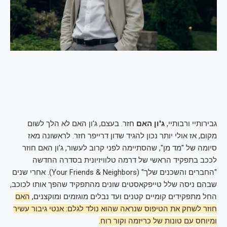
גבירותיי ורבותיי,
ג'ון האם
חזר. בעצם, ג'ון האם לא הלך לשום
מקום, אז אולי יותר נכון להגיד שדון דרייפר חזר. לראשונה מאז
סיומה של "מד מן", שהסתיימה לפני קרוב לעשור, ג'ון האם חוזר
לככב בתפקיד הראשי של דרמה טלוויזיונית בסדרה החדשה
"החברים והשכנים שלך" (Your Friends & Neighbors). אחרי שנים
שבהם ניסה שלל טייפקאסטים שונים מהתפקיד שהפך אותו לכוכב,
החל מתפקידים קומיים קטנים ועד נבלים מוגזמים ומוקצנים,
האם
חוזר לשחק את הטיפוס שנראה שהוא נולד לגלם: אנטי גיבור עשיר
ומיוחס עם טונות של כריזמה וקור רוח.