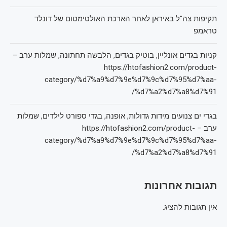
תקיפות צה"ל באיראן לאחר הארכת האולטימטום של דונלד
טראמפ
קניות בגדים אונליין, בוטיק בגדים, הלבשה תחתונה, שמלות ערב –
https://htofashion2.com/product-
category/%d7%a9%d7%9e%d7%9c%d7%95%d7%aa-
%d7%a2%d7%a8%d7%91/
בגדי ים צנועים מידות גדולות, אופנה, בגדי ספורט לילדים, שמלות
ערב – https://htofashion2.com/product-
category/%d7%a9%d7%9e%d7%9c%d7%95%d7%aa-
%d7%a2%d7%a8%d7%91/
תגובות אחרונות
אין תגובות להציג.