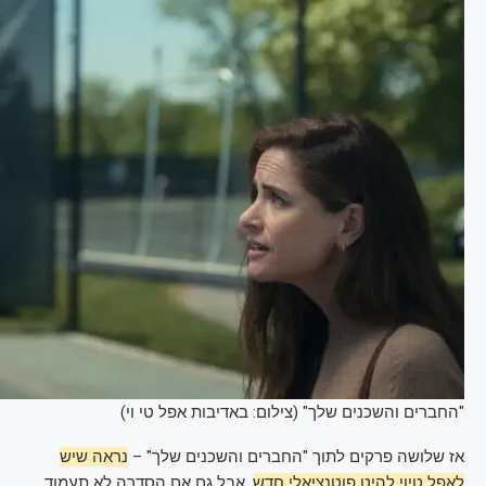
"החברים והשכנים שלך" (צילום: באדיבות אפל טי וי)
אז שלושה פרקים לתוך "החברים והשכנים שלך" –
נראה שיש
לאפל טיוי להיט פוטנציאלי חדש
, אבל גם אם הסדרה לא תעמוד