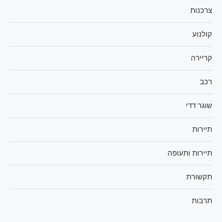
צרכנות
קולנוע
קריירה
רכב
שוגר דדי
תיירות
תיירות ותעופה
תקשורת
תרבות