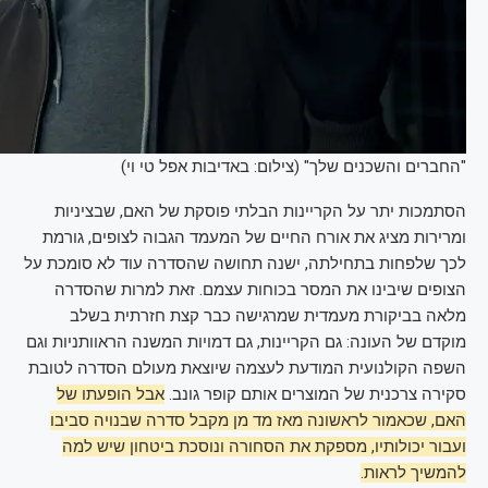
"החברים והשכנים שלך" (צילום: באדיבות אפל טי וי)
הסתמכות יתר על הקריינות הבלתי פוסקת של האם, שבציניות
ומרירות מציג את אורח החיים של המעמד הגבוה לצופים, גורמת
לכך שלפחות בתחילתה, ישנה תחושה שהסדרה עוד לא סומכת על
הצופים שיבינו את המסר בכוחות עצמם. זאת למרות שהסדרה
מלאה בביקורת מעמדית שמרגישה כבר קצת חזרתית בשלב
מוקדם של העונה: גם הקריינות, גם דמויות המשנה הראוותניות וגם
השפה הקולנועית המודעת לעצמה שיוצאת מעולם הסדרה לטובת
סקירה צרכנית של המוצרים אותם קופר גונב.
אבל הופעתו של
האם, שכאמור לראשונה מאז מד מן מקבל סדרה שבנויה סביבו
ועבור יכולותיו, מספקת את הסחורה ונוסכת ביטחון שיש למה
להמשיך לראות.