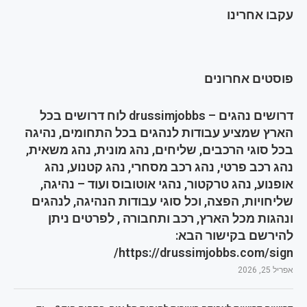
עקבו אחרינו
פוסטים אחרונים
דרושים נהגים – drussimjobbs לוח דרושים בכל
הארץ שמציע עבודות לנהגים בכל התחומים, נהיגה
בכל סוגי הרכבים, שליחים, נהג מונית, נהג משאית,
נהג רכב פרטי, נהג רכב מסחרי, נהג קטנוע, נהג
אופנוע, נהג טרקטור, נהגי אוטובוס ועוד – נהיגה,
שליחויות, הפצה, וכל סוגי עבודות הנהיגה, לנהגים
ונהגות מכל הארץ, רכב ותחבורה , לפרטים ניתן
להירשם בקישור הבא:
https://drussimjobbs.com/sign/
אפריל 25, 2026