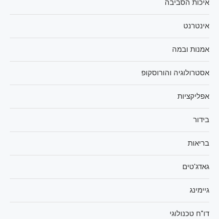
איכות הסביבה
אינטרנט
אמנות ובמה
אסטרולוגיה והורוסקופ
אפליקציות
בידור
בריאות
גאדג'טים
גיימינג
דו"ח טכנולוגי