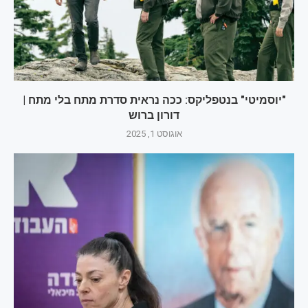
"יוסמיטי" בנטפליקס: ככה נראית סדרת מתח בלי מתח |
דורון ברוש
אוגוסט 1, 2025