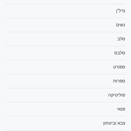
נדל"ן
נשים
סלב
סלבס
ספורט
ספרות
פוליטיקה
פנאי
צבא וביטחון