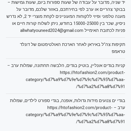
יד שניה, מדובר על עבודה של שעות ספורות ביום, שעות גמישות –
בבוקר צהריים או ערב לפי בחירתכם, באזור שלכם, מדובר על
מענה טלפוני ופיזי ללקוחות המעוניינים לקחת מוצרי יד 2, לא נדרש
ניסיון, שכר בין 15000-25000 בחודש, ניתן לשלוח קורות חיים או
פניות לכתובת האימייל allwhatyouneed2024@gmail.com
תקיפות צה"ל באיראן לאחר הארכת האולטימטום של דונלד
טראמפ
קניות בגדים אונליין, בוטיק בגדים, הלבשה תחתונה, שמלות ערב –
https://htofashion2.com/product-
category/%d7%a9%d7%9e%d7%9c%d7%95%d7%aa-
%d7%a2%d7%a8%d7%91/
בגדי ים צנועים מידות גדולות, אופנה, בגדי ספורט לילדים, שמלות
ערב – https://htofashion2.com/product-
category/%d7%a9%d7%9e%d7%9c%d7%95%d7%aa-
%d7%a2%d7%a8%d7%91/