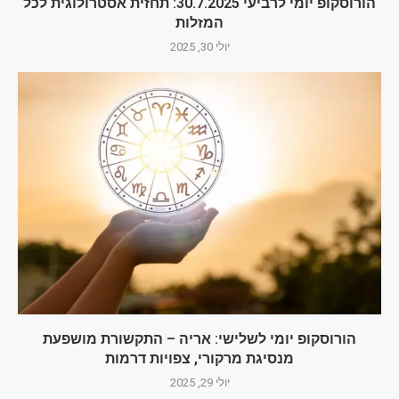
הורוסקופ יומי לרביעי 30.7.2025: תחזית אסטרולוגית לכל
המזלות
יולי 30, 2025
הורוסקופ יומי לשלישי: אריה – התקשורת מושפעת
מנסיגת מרקורי, צפויות דרמות
יולי 29, 2025