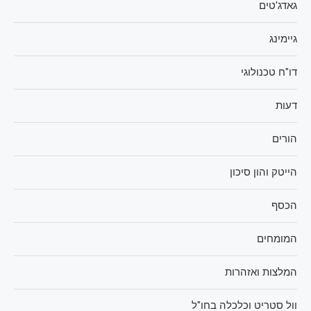
גאדג'טים
גיימינג
דו"ח טכנולוגי
דעות
הורים
הייטק והון סיכון
הכסף
המומחים
המלצות ואזהרות
וול סטריט וכלכלה בחו"ל