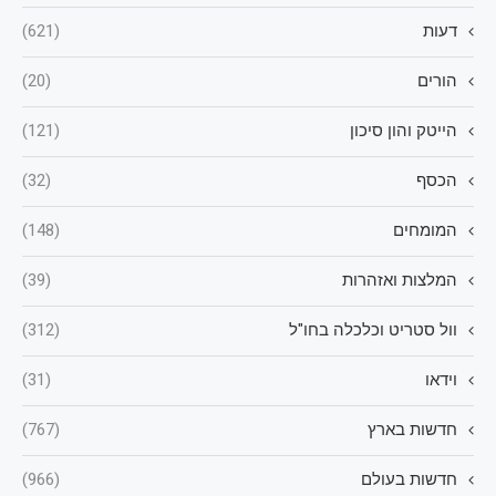
דעות
(621)
הורים
(20)
הייטק והון סיכון
(121)
הכסף
(32)
המומחים
(148)
המלצות ואזהרות
(39)
וול סטריט וכלכלה בחו"ל
(312)
וידאו
(31)
חדשות בארץ
(767)
חדשות בעולם
(966)