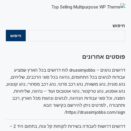
חיפוש
חיפוש
פוסטים אחרונים
דרושים נהגים – drussimjobbs לוח דרושים בכל הארץ שמציע
עבודות לנהגים בכל התחומים, נהיגה בכל סוגי הרכבים, שליחים,
נהג מונית, נהג משאית, נהג רכב פרטי, נהג רכב מסחרי, נהג קטנוע,
נהג אופנוע, נהג טרקטור, נהגי אוטובוס ועוד – נהיגה, שליחויות,
הפצה, וכל סוגי עבודות הנהיגה, לנהגים ונהגות מכל הארץ, רכב
ותחבורה , לפרטים ניתן להירשם בקישור הבא:
https://drussimjobbs.com/sign/
דרושים דרושות לעבודה בשירות לקוחות קל ונוח, בתחום היד 2 –