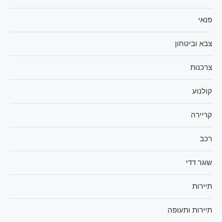
פנאי
צבא וביטחון
צרכנות
קולנוע
קריירה
רכב
שוגר דדי
תיירות
תיירות ותעופה