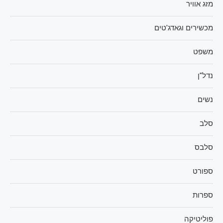
מזג אוויר
מכשירים וגאדג'טים
משפט
נדל"ן
נשים
סלב
סלבס
ספורט
ספרות
פוליטיקה