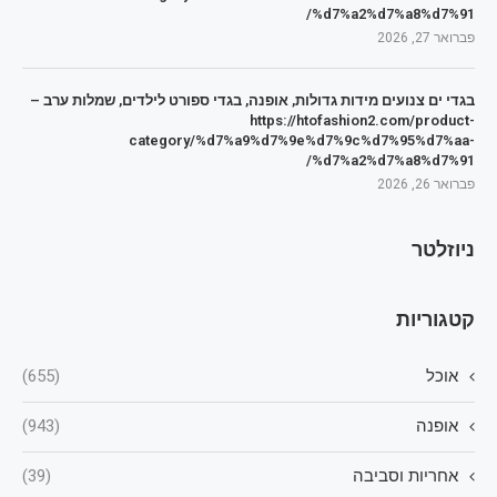
%d7%a2%d7%a8%d7%91/
פברואר 27, 2026
בגדי ים צנועים מידות גדולות, אופנה, בגדי ספורט לילדים, שמלות ערב –
https://htofashion2.com/product-
category/%d7%a9%d7%9e%d7%9c%d7%95%d7%aa-
%d7%a2%d7%a8%d7%91/
פברואר 26, 2026
ניוזלטר
קטגוריות
אוכל
(655)
אופנה
(943)
אחריות וסביבה
(39)