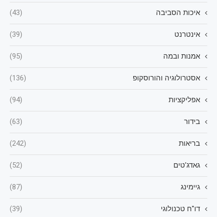
איכות הסביבה
(43)
אינטרנט
(39)
אמנות ובמה
(95)
אסטרולוגיה והורוסקופ
(136)
אפליקציות
(94)
בידור
(63)
בריאות
(242)
גאדג'טים
(52)
גיימינג
(87)
דו"ח טכנולוגי
(39)