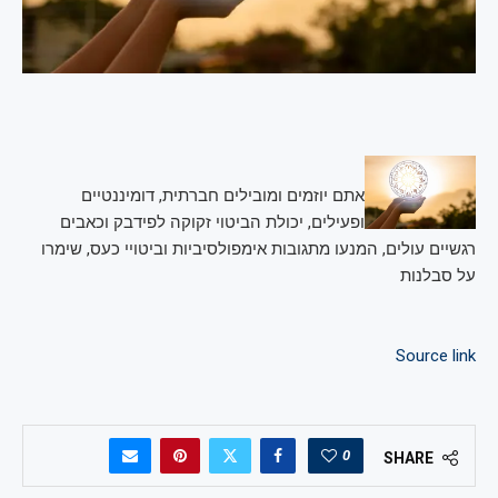
אתם יוזמים ומובילים חברתית, דומיננטיים
ופעילים, יכולת הביטוי זקוקה לפידבק וכאבים
רגשיים עולים, המנעו מתגובות אימפולסיביות וביטויי כעס, שימרו
על סבלנות
Source link
0
SHARE