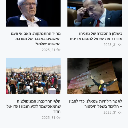
כישלון ההסברה של נתניהו
מחיר ההתנתקות: האם אי פעם
מדרדר את ישראל לתהום מדינית
האשמים במצבה של מערכת
המשפט ישלמו?
יולי 31, 2025
יולי 31, 2025
לא צריך להיות שמאלני כדי להבין
קלף ההרעבה: המניפולציה
– הליכוד בשפל היסטורי
שחמאס שמר לרגע הנכון | עדן-טל
חדד
יולי 31, 2025
יולי 31, 2025