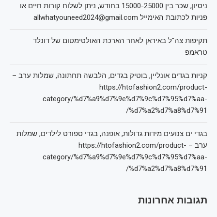
ניסיון, שכר בין 15000-25000 בחודש, ניתן לשלוח קורות חיים או
פניות לכתובת האימייל allwhatyouneed2024@gmail.com
תקיפות צה"ל באיראן לאחר הארכת האולטימטום של דונלד
טראמפ
קניות בגדים אונליין, בוטיק בגדים, הלבשה תחתונה, שמלות ערב –
https://htofashion2.com/product-
category/%d7%a9%d7%9e%d7%9c%d7%95%d7%aa-
%d7%a2%d7%a8%d7%91/
בגדי ים צנועים מידות גדולות, אופנה, בגדי ספורט לילדים, שמלות
ערב – https://htofashion2.com/product-
category/%d7%a9%d7%9e%d7%9c%d7%95%d7%aa-
%d7%a2%d7%a8%d7%91/
תגובות אחרונות