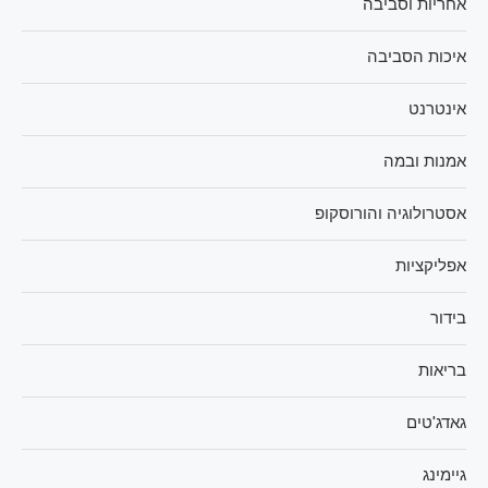
אחריות וסביבה
איכות הסביבה
אינטרנט
אמנות ובמה
אסטרולוגיה והורוסקופ
אפליקציות
בידור
בריאות
גאדג'טים
גיימינג