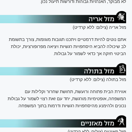
לא מבוקר, האנרגיות גבוהות ודורשות תיעול נכון.
מזל אריה (צילום: ללא קרדיט)
אתם נוטים להיות דרמטיים ויתכנו תגובות מוגזמות, צורך בתשומת
לב שיכולה להביא היסחפויות רגשיות ויציאה מפרופורציות, יכולת
הביטוי חזקה אך כדאי לשמור על גבולות.
מזל בתולה (צילום: ללא קרדיט)
אווירת הבית פתוחה ורועשת, תחושת שחרור וקלילות עם
המשפחה, אופטימיות מורגשת, יחד עם זאת רצוי לשמור על גבולות
נכונים ולהימנע מהיסחפויות רגשיות ודרמות בתוך המשפחה.
מזל מאזניים (צילום: ללא קרדיט)