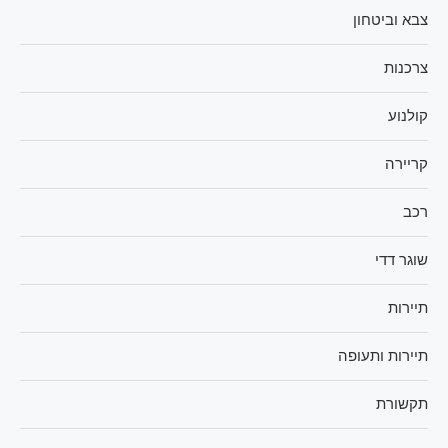
צבא וביטחון
צרכנות
קולנוע
קריירה
רכב
שוגר דדי
תיירות
תיירות ותעופה
תקשורת