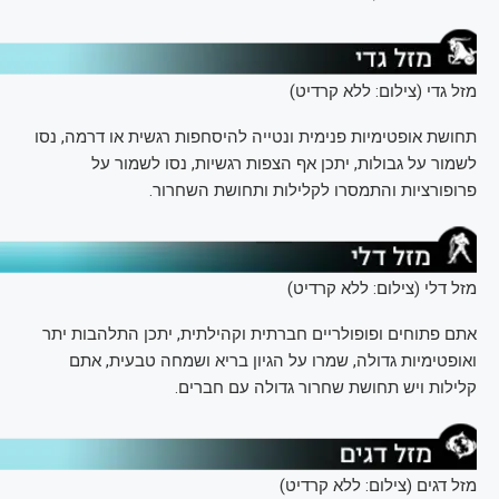
מזל גדי (צילום: ללא קרדיט)
תחושת אופטימיות פנימית ונטייה להיסחפות רגשית או דרמה, נסו
לשמור על גבולות, יתכן אף הצפות רגשיות, נסו לשמור על
פרופורציות והתמסרו לקלילות ותחושת השחרור.
מזל דלי (צילום: ללא קרדיט)
אתם פתוחים ופופולריים חברתית וקהילתית, יתכן התלהבות יתר
ואופטימיות גדולה, שמרו על הגיון בריא ושמחה טבעית, אתם
קלילות ויש תחושת שחרור גדולה עם חברים.
מזל דגים (צילום: ללא קרדיט)