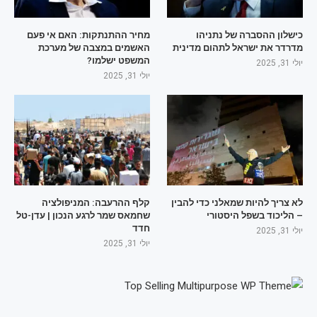
כישלון ההסברה של נתניהו
מחיר ההתנתקות: האם אי פעם
מדרדר את ישראל לתהום מדינית
האשמים במצבה של מערכת
המשפט ישלמו?
יולי 31, 2025
יולי 31, 2025
לא צריך להיות שמאלני כדי להבין
קלף ההרעבה: המניפולציה
– הליכוד בשפל היסטורי
שחמאס שמר לרגע הנכון | עדן-טל
חדד
יולי 31, 2025
יולי 31, 2025