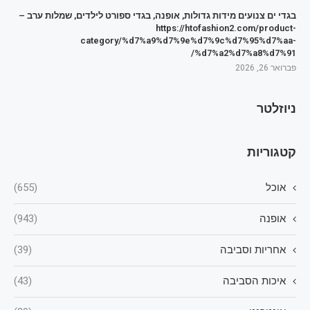
בגדי ים צנועים מידות גדולות, אופנה, בגדי ספורט לילדים, שמלות ערב –
https://htofashion2.com/product-
category/%d7%a9%d7%9e%d7%9c%d7%95%d7%aa-
%d7%a2%d7%a8%d7%91/
פברואר 26, 2026
ניוזלטר
קטגוריות
אוכל
(655)
אופנה
(943)
אחריות וסביבה
(39)
איכות הסביבה
(43)