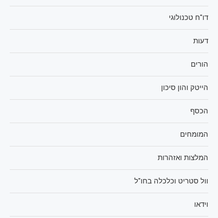
דו"ח טכנולוגי
דעות
הורים
הייטק והון סיכון
הכסף
המומחים
המלצות ואזהרות
וול סטריט וכלכלה בחו"ל
וידאו