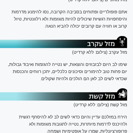
אתם פופולריים ופתוחים בסביבה הקרובה, נסו להימנע מדרמות
והיסחפויות רגשיות שיכולים להיות מוגזמות ולא רלוונטיות, טיול
קרוב או חוויה עם קרובים יכולה להביא הנאה.
מזל עקרב (צילום: ללא קרדיט)
שימו לב היום לבזבוזים והוצאות, יש נטייה להגזמות ואיבוד גבולות,
יום פחות טוב להימורים וסיכונים כלכליים, יתכן רווחים והכנסות
שכדאי לשים לב לאן הם הולכים ולהיות שקולים.
מזל קשת (צילום: ללא קרדיט)
הירח במזלכם עדיין והיום כדאי לשים לב לא להיסחף רגשית
ולהיכנס לדרמות מיותרות, נטייה לתגובות מוגזמות ולא
פרופורציונליות, שמרו על אופטימיות ושמחה.