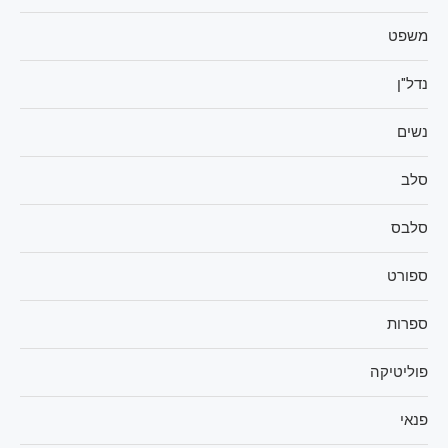
משפט
נדל"ן
נשים
סלב
סלבס
ספורט
ספרות
פוליטיקה
פנאי