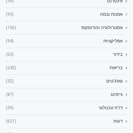
אינטרנט
(39)
אמנות ובמה
(95)
אסטרולוגיה והורוסקופ
(136)
אפליקציות
(94)
בידור
(63)
בריאות
(242)
גאדג'טים
(52)
גיימינג
(87)
דו"ח טכנולוגי
(39)
דעות
(621)