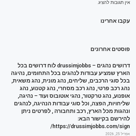
אין תגובות להציג.
עקבו אחרינו
פוסטים אחרונים
דרושים נהגים – drussimjobbs לוח דרושים בכל
הארץ שמציע עבודות לנהגים בכל התחומים, נהיגה
בכל סוגי הרכבים, שליחים, נהג מונית, נהג משאית,
נהג רכב פרטי, נהג רכב מסחרי, נהג קטנוע, נהג
אופנוע, נהג טרקטור, נהגי אוטובוס ועוד – נהיגה,
שליחויות, הפצה, וכל סוגי עבודות הנהיגה, לנהגים
ונהגות מכל הארץ, רכב ותחבורה , לפרטים ניתן
להירשם בקישור הבא:
https://drussimjobbs.com/sign/
אפריל 25, 2026