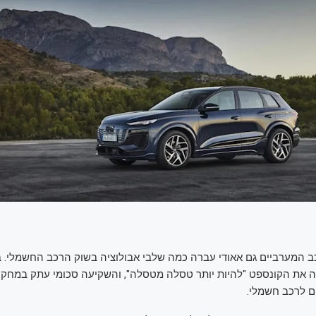
כב המערביים גם אאודי עברה כמה שלבי אבולוציה בשוק הרכב החשמלי. 
 את הקונספט "להיות יותר טסלה מטסלה", והשקיעה סכומי עתק במחקר
ים לרכב חשמלי.