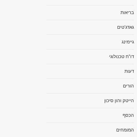
בריאות
גאדג'טים
גיימינג
דו"ח טכנולוגי
דעות
הורים
הייטק והון סיכון
הכסף
המומחים