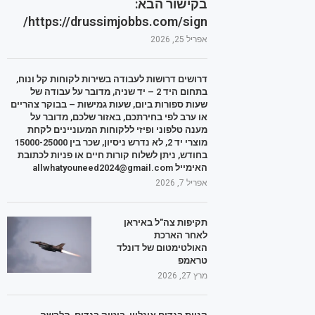
בקישור הבא:
https://drussimjobbs.com/sign/
אפריל 25, 2026
דרושים דרושות לעבודה בשירות לקוחות קל ונוח,
בתחום היד 2 – יד שניה, מדובר על עבודה של
שעות ספורות ביום, שעות גמישות – בבוקר צהריים
או ערב לפי בחירתכם, באזור שלכם, מדובר על
מענה טלפוני ופיזי ללקוחות המעוניינים לקחת
מוצרי יד 2, לא נדרש ניסיון, שכר בין 15000-25000
בחודש, ניתן לשלוח קורות חיים או פניות לכתובת
האימייל allwhatyouneed2024@gmail.com
אפריל 7, 2026
תקיפות צה"ל באיראן
לאחר הארכת
האולטימטום של דונלד
טראמפ
מרץ 27, 2026