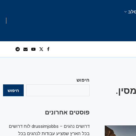
לב
חיפוש
סין.
חיפוש
פוסטים אחרונים
דרושים נהגים – drussimjobbs לוח דרושים
בכל הארץ שמציע עבודות לנהגים בכל