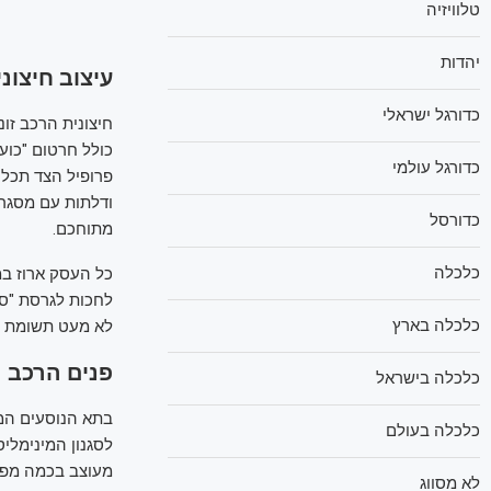
טלוויזיה
יהדות
עיצוב חיצוני
כדורגל ישראלי
חיצונית הרכב זו
כולל חרטום "כוע
כדורגל עולמי
פרופיל הצד תכלית
ודלתות עם מסגרת
כדורסל
מתוחכם.
כלכלה
כלכלה בארץ
לא מעט תשומת לב
פנים הרכב
כלכלה בישראל
בתא הנוסעים המו
כלכלה בעולם
מעוצב בכמה מפלס
לא מסווג