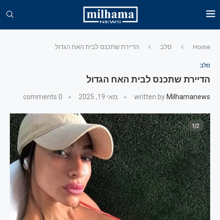
Home
סלב
הדיירת שתכנס לבית האח הגדול
סלב
הדיירת שתכנס לבית האח הגדול
Milhamanews
written by
מאי 19, 2025
0 comments