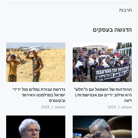
תרבות
הדגשה בעסקים
ההזדהות של השמאל עם ה"חלש"
נדרשת עבודת נמלים מול ידידי
היא שילוב ידיים עם אנטישמיות |
ישראל בפרלמנט האירופי
דעה
ובקונגרס
אוגוסט 1, 2025
אוגוסט 1, 2025