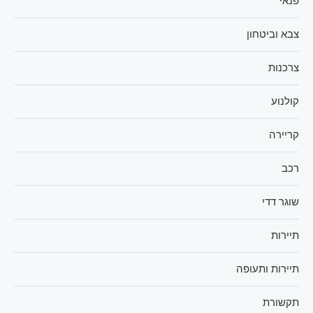
פנאי
צבא וביטחון
צרכנות
קולנוע
קריירה
רכב
שוגר דדי
תיירות
תיירות ותעופה
תקשורת