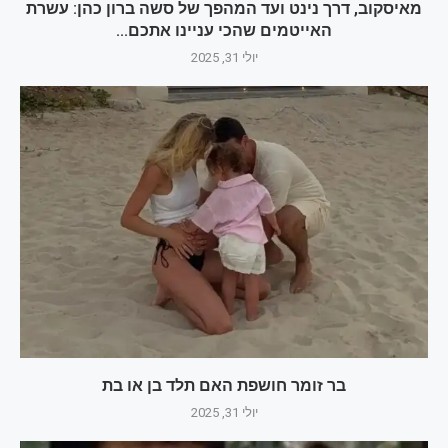
מאיסקוב, דרך נינט ועד המהפך של סשה ברון כהן: עשרת
האייטמים שהכי עניינו אתכם...
יולי 31, 2025
בר זומר חושפת האם תלד בן או בת
יולי 31, 2025