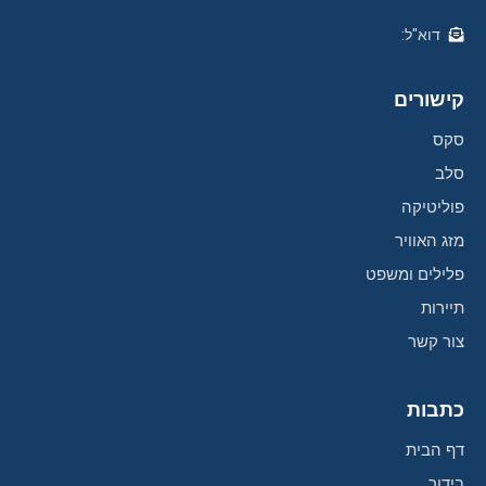
דוא"ל:
קישורים
סקס
סלב
פוליטיקה
מזג האוויר
פלילים ומשפט
תיירות
צור קשר
כתבות
דף הבית
בידור