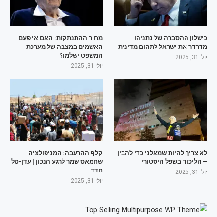
כישלון ההסברה של נתניהו
מחיר ההתנתקות: האם אי פעם
מדרדר את ישראל לתהום מדינית
האשמים במצבה של מערכת
המשפט ישלמו?
יולי 31, 2025
יולי 31, 2025
לא צריך להיות שמאלני כדי להבין
קלף ההרעבה: המניפולציה
– הליכוד בשפל היסטורי
שחמאס שמר לרגע הנכון | עדן-טל
חדד
יולי 31, 2025
יולי 31, 2025