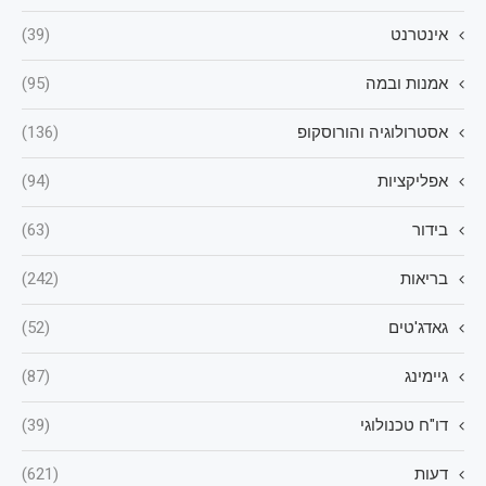
אינטרנט
(39)
אמנות ובמה
(95)
אסטרולוגיה והורוסקופ
(136)
אפליקציות
(94)
בידור
(63)
בריאות
(242)
גאדג'טים
(52)
גיימינג
(87)
דו"ח טכנולוגי
(39)
דעות
(621)