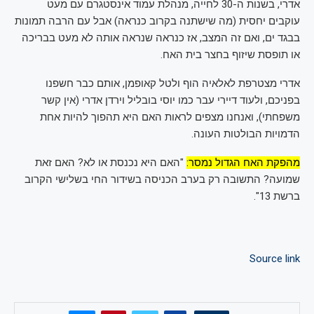
אדרי, בשנות ה-30 לחייה, מנהלת עמוד אינסטגרם עם מעט
עוקבים יחסית (מה שישתנה בקרוב כנראה) אבל עם הרבה תמונות
בבגד ים, ואם זה המצב, אז כנראה שנראה אותה לא מעט בבריכה
או תופסת שיזוף בחצר בית האח.
אדרי מצטרפת לאלאיה הוף ולטל קאופמן, אותם כבר חשפנו
בפניכם, ולעוד דיירי עבר כמו יוסי בובליל וירדן אדרי (אין קשר
משפחתי), ואנחנו מצפים לראות האם היא תהפוך להיות אחת
הדמויות הבולטות העונה.
מהפקת האח הגדול נמסר:
"האם היא נכנסת או לא? האם זאת
שמועה? התשובה רק בערב הכניסה בשידור החי בשלישי הקרוב
ברשת 13".
Source link