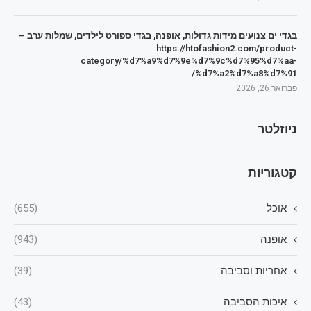
בגדי ים צנועים מידות גדולות, אופנה, בגדי ספורט לילדים, שמלות ערב –
https://htofashion2.com/product-
category/%d7%a9%d7%9e%d7%9c%d7%95%d7%aa-
%d7%a2%d7%a8%d7%91/
פברואר 26, 2026
ניוזלטר
קטגוריות
אוכל
(655)
אופנה
(943)
אחריות וסביבה
(39)
איכות הסביבה
(43)