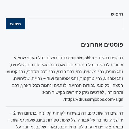
חיפוש
חיפוש
פוסטים אחרונים
דרושים נהגים – drussimjobbs לוח דרושים בכל הארץ שמציע
עבודות לנהגים בכל התחומים, נהיגה בכל סוגי הרכבים, שליחים,
נהג מונית, נהג משאית, נהג רכב פרטי, נהג רכב מסחרי, נהג קטנוע,
נהג אופנוע, נהג טרקטור, נהגי אוטובוס ועוד – נהיגה, שליחויות,
הפצה, וכל סוגי עבודות הנהיגה, לנהגים ונהגות מכל הארץ, רכב
ותחבורה , לפרטים ניתן להירשם בקישור הבא:
https://drussimjobbs.com/sign/
דרושים דרושות לעבודה בשירות לקוחות קל ונוח, בתחום היד 2 –
יד שניה, מדובר על עבודה של שעות ספורות ביום, שעות גמישות –
בבוקר צהריים או ערב לפי בחירתכם, באזור שלכם, מדובר על