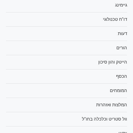
גיימינג
דו"ח טכנולוגי
דעות
הורים
הייטק והון סיכון
הכסף
המומחים
המלצות ואזהרות
וול סטריט וכלכלה בחו"ל