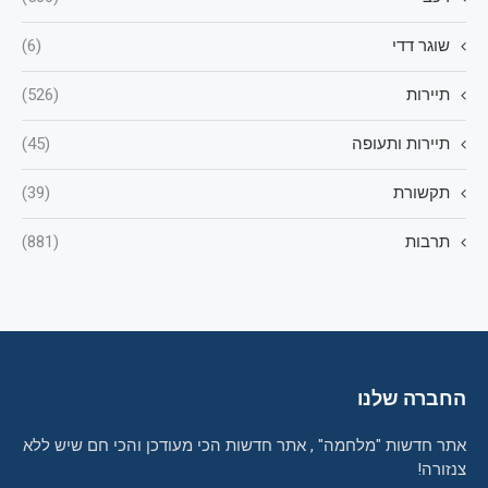
שוגר דדי
(6)
תיירות
(526)
תיירות ותעופה
(45)
תקשורת
(39)
תרבות
(881)
החברה שלנו
אתר חדשות "מלחמה" , אתר חדשות הכי מעודכן והכי חם שיש ללא
צנזורה!