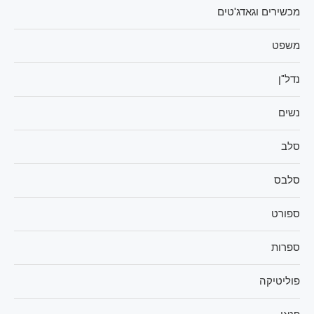
מכשירים וגאדג'טים
משפט
נדל"ן
נשים
סלב
סלבס
ספורט
ספרות
פוליטיקה