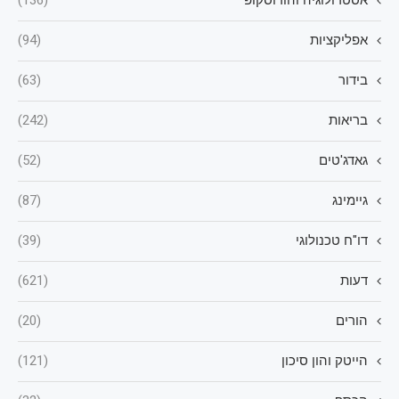
אפליקציות
(94)
בידור
(63)
בריאות
(242)
גאדג'טים
(52)
גיימינג
(87)
דו"ח טכנולוגי
(39)
דעות
(621)
הורים
(20)
הייטק והון סיכון
(121)