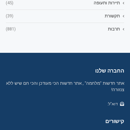
תיירות ותעופה
(45)
תקשורת
(39)
תרבות
(881)
החברה שלנו
אתר חדשות "מלחמה" , אתר חדשות הכי מעודכן והכי חם שיש ללא
צנזורה!
דוא"ל:
קישורים