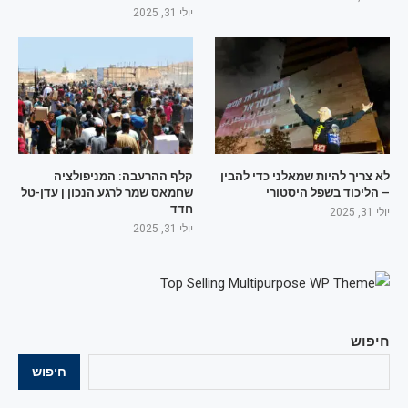
יולי 31, 2025
לא צריך להיות שמאלני כדי להבין
קלף ההרעבה: המניפולציה
– הליכוד בשפל היסטורי
שחמאס שמר לרגע הנכון | עדן-טל
חדד
יולי 31, 2025
יולי 31, 2025
חיפוש
חיפוש