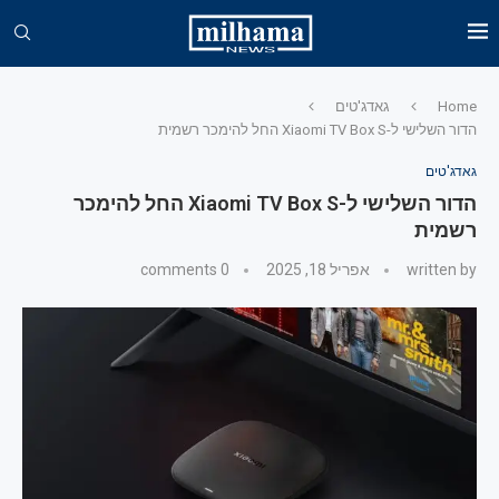
Home
גאדג'טים
הדור השלישי ל-Xiaomi TV Box S החל להימכר רשמית
גאדג'טים
הדור השלישי ל-Xiaomi TV Box S החל להימכר
רשמית
written by
אפריל 18, 2025
0 comments