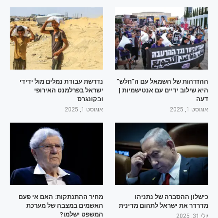
ההזדהות של השמאל עם ה"חלש"
נדרשת עבודת נמלים מול ידידי
היא שילוב ידיים עם אנטישמיות |
ישראל בפרלמנט האירופי
דעה
ובקונגרס
אוגוסט 1, 2025
אוגוסט 1, 2025
כישלון ההסברה של נתניהו
מחיר ההתנתקות: האם אי פעם
מדרדר את ישראל לתהום מדינית
האשמים במצבה של מערכת
המשפט ישלמו?
יולי 31, 2025