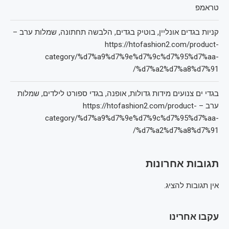
טראמפ
קניות בגדים אונליין, בוטיק בגדים, הלבשה תחתונה, שמלות ערב –
https://htofashion2.com/product-
category/%d7%a9%d7%9e%d7%9c%d7%95%d7%aa-
%d7%a2%d7%a8%d7%91/
בגדי ים צנועים מידות גדולות, אופנה, בגדי ספורט לילדים, שמלות
ערב – https://htofashion2.com/product-
category/%d7%a9%d7%9e%d7%9c%d7%95%d7%aa-
%d7%a2%d7%a8%d7%91/
תגובות אחרונות
אין תגובות להציג.
עקבו אחרינו