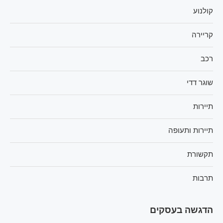
קולנוע
קריירה
רכב
שוגר דדי
תיירות
תיירות ותעופה
תקשורת
תרבות
הדגשה בעסקים