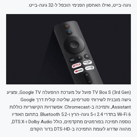
גיגה-בייט, ואילו האחסון הפנימי הוכפל ל-32 גיגה-בייט.
TV Box S (3rd Gen) פועל על מערכת ההפעלה Google TV, ומציע
גישה מובנית לשירותי סטרימינג, שליטה קולית דרך Google
Assistant, ותמיכה ב-Chromecast. אפשרויות הקישוריות כוללות
Wi-Fi 6 בתדרי 2.4 ו-5 גיגה-הרץ ו-Bluetooth 5.2. בתחום האודיו
נוספה תמיכה בפורמטים מתקדמים, כולל Dolby Audio ו-DTS:X,
מהווה שדרוג לעומת התמיכה ב-DTS-HD בדור הקודם.