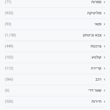
ספרות
(71)
פוליטיקה
(932)
פנאי
(93)
צבא וביטחון
(1,150)
צרכנות
(449)
קולנוע
(102)
קריירה
(112)
רכב
(566)
שוגר דדי
(6)
תיירות
(526)