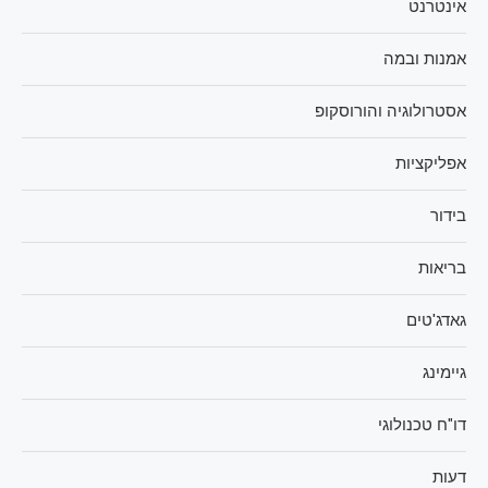
אינטרנט
אמנות ובמה
אסטרולוגיה והורוסקופ
אפליקציות
בידור
בריאות
גאדג'טים
גיימינג
דו"ח טכנולוגי
דעות