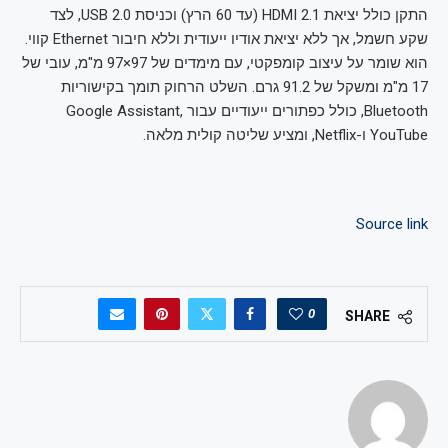
התקן כולל יציאת HDMI 2.1 (עד 60 הרץ) וכניסת USB 2.0, לצד
שקע חשמל, אך ללא יציאת אודיו ייעודית וללא חיבור Ethernet קווי.
הוא שומר על עיצוב קומפקטי, עם מימדים של 97×97 מ"מ, עובי של
17 מ"מ ומשקל של 91.2 גרם. השלט הרחוק תומך בקישוריות
Bluetooth, כולל כפתורים ייעודיים עבור Google Assistant,
YouTube ו-Netflix, ומציע שליטה קולית מלאה.
Source link
0
SHARE