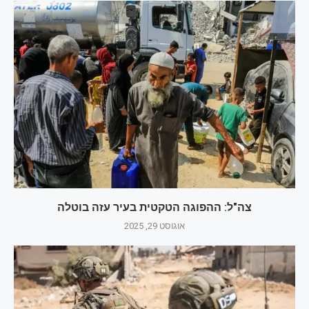
צה"ל: ההפוגה הטקטית בעיר עזה בוטלה
אוגוסט 29, 2025