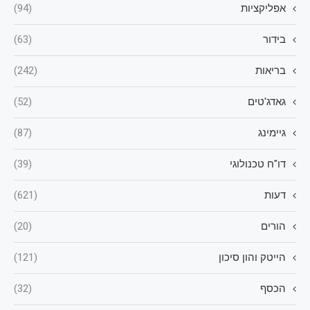
אפליקציות
(94)
בידור
(63)
בריאות
(242)
גאדג'טים
(52)
גיימינג
(87)
דו"ח טכנולוגי
(39)
דעות
(621)
הורים
(20)
הייטק והון סיכון
(121)
הכסף
(32)