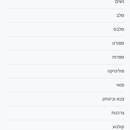
נשים
סלב
סלבס
ספורט
ספרות
פוליטיקה
פנאי
צבא וביטחון
צרכנות
קולנוע