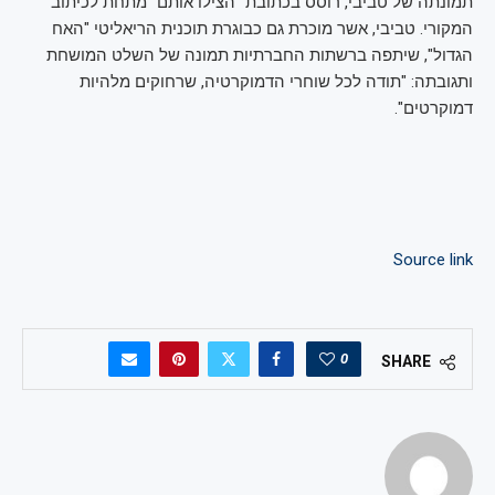
תמונתה של טביבי, רוסס בכתובת "הצילו אותם" מתחת לכיתוב
המקורי. טביבי, אשר מוכרת גם כבוגרת תוכנית הריאליטי "האח
הגדול", שיתפה ברשתות החברתיות תמונה של השלט המושחת
ותגובתה: "תודה לכל שוחרי הדמוקרטיה, שרחוקים מלהיות
דמוקרטים".
Source link
0
SHARE