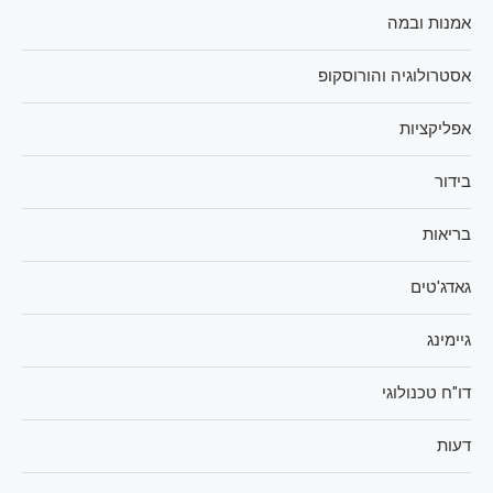
אמנות ובמה
אסטרולוגיה והורוסקופ
אפליקציות
בידור
בריאות
גאדג'טים
גיימינג
דו"ח טכנולוגי
דעות