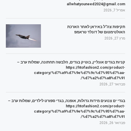
allwhatyouneed2024@gmail.com
אפריל 7, 2026
תקיפות צה"ל באיראן לאחר הארכת
האולטימטום של דונלד טראמפ
מרץ 27, 2026
קניות בגדים אונליין, בוטיק בגדים, הלבשה תחתונה, שמלות ערב –
https://htofashion2.com/product-
category/%d7%a9%d7%9e%d7%9c%d7%95%d7%aa-
%d7%a2%d7%a8%d7%91/
פברואר 27, 2026
בגדי ים צנועים מידות גדולות, אופנה, בגדי ספורט לילדים, שמלות ערב –
https://htofashion2.com/product-
category/%d7%a9%d7%9e%d7%9c%d7%95%d7%aa-
%d7%a2%d7%a8%d7%91/
פברואר 26, 2026