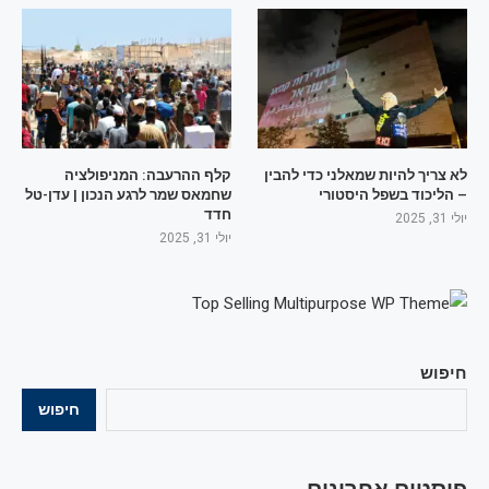
לא צריך להיות שמאלני כדי להבין
קלף ההרעבה: המניפולציה
– הליכוד בשפל היסטורי
שחמאס שמר לרגע הנכון | עדן-טל
חדד
יולי 31, 2025
יולי 31, 2025
חיפוש
חיפוש
פוסטים אחרונים