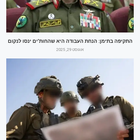
התקיפה בתימן: הנחת העבודה היא שהחות'ים ינסו לנקום
אוגוסט 29, 2025