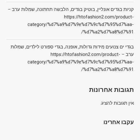
קניות בגדים אונליין, בוטיק בגדים, הלבשה תחתונה, שמלות ערב –
https://htofashion2.com/product-
category/%d7%a9%d7%9e%d7%9c%d7%95%d7%aa-
%d7%a2%d7%a8%d7%91/
בגדי ים צנועים מידות גדולות, אופנה, בגדי ספורט לילדים, שמלות
ערב – https://htofashion2.com/product-
category/%d7%a9%d7%9e%d7%9c%d7%95%d7%aa-
%d7%a2%d7%a8%d7%91/
תגובות אחרונות
אין תגובות להציג.
עקבו אחרינו