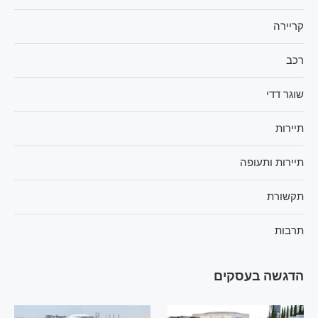
קריירה
רכב
שוגר דדי
תיירות
תיירות ותעופה
תקשורת
תרבות
הדגשה בעסקים