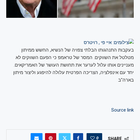
בעקבות התנהגותו הבלתי צפויה של הנשיא, החשש ממיתון
מטלטל את השווקים. המסר של טראמפ כי הפעם השווקים לא
מעניינים אותו עלול לערער את תחושת העושר של האמריקאים.
יחד עם אינפלציה, הצריכה הפרטית עלולה להיפגע וליצור מיתון
בארה"ב
Source link
0
SHARE