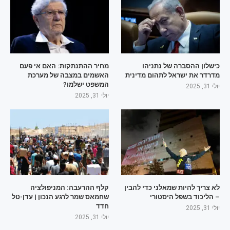
כישלון ההסברה של נתניהו
מחיר ההתנתקות: האם אי פעם
מדרדר את ישראל לתהום מדינית
האשמים במצבה של מערכת
המשפט ישלמו?
יולי 31, 2025
יולי 31, 2025
לא צריך להיות שמאלני כדי להבין
קלף ההרעבה: המניפולציה
– הליכוד בשפל היסטורי
שחמאס שמר לרגע הנכון | עדן-טל
חדד
יולי 31, 2025
יולי 31, 2025