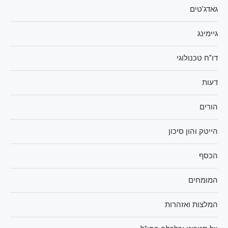
גאדג'טים
גיימינג
דו"ח טכנולוגי
דעות
הורים
הייטק והון סיכון
הכסף
המומחים
המלצות ואזהרות