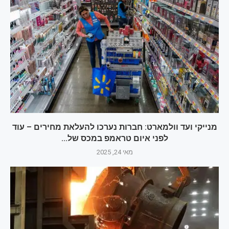
מנייקי ועד וולמארט: חברות נערכו להעלאת מחירים – עוד
לפני איום טראמפ במכס של...
מאי 24, 2025