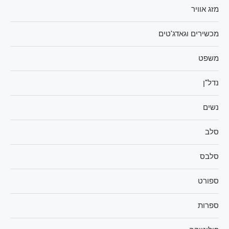
מזג אוויר
מכשירים וגאדג'טים
משפט
נדל"ן
נשים
סלב
סלבס
ספורט
ספרות