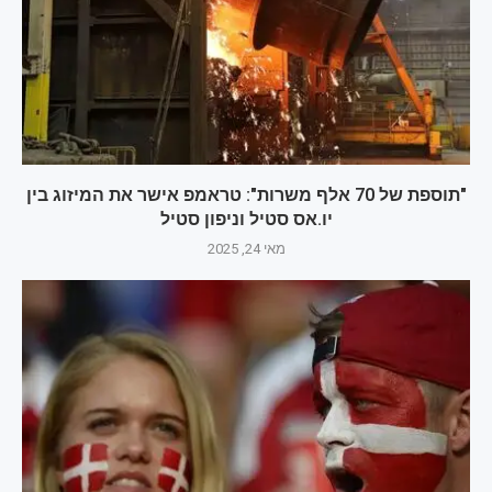
"תוספת של 70 אלף משרות": טראמפ אישר את המיזוג בין
יו.אס סטיל וניפון סטיל
מאי 24, 2025