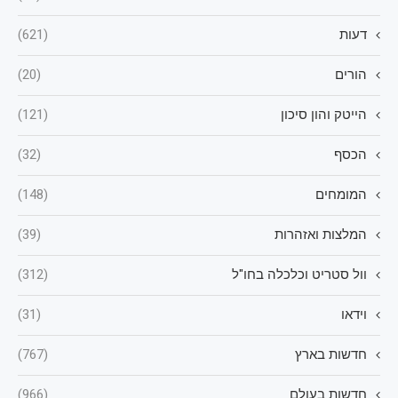
דעות
(621)
הורים
(20)
הייטק והון סיכון
(121)
הכסף
(32)
המומחים
(148)
המלצות ואזהרות
(39)
וול סטריט וכלכלה בחו"ל
(312)
וידאו
(31)
חדשות בארץ
(767)
חדשות בעולם
(966)