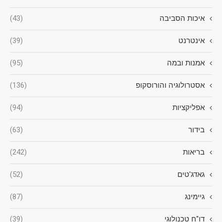
איכות הסביבה
(43)
אינטרנט
(39)
אמנות ובמה
(95)
אסטרולוגיה והורוסקופ
(136)
אפליקציות
(94)
בידור
(63)
בריאות
(242)
גאדג'טים
(52)
גיימינג
(87)
דו"ח טכנולוגי
(39)