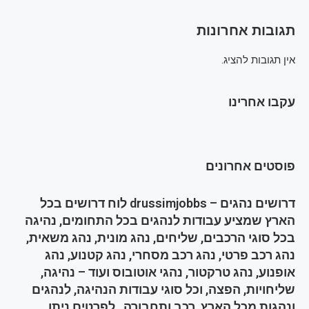
תגובות אחרונות
אין תגובות להציג.
עקבו אחרינו
פוסטים אחרונים
דרושים נהגים – drussimjobbs לוח דרושים בכל
הארץ שמציע עבודות לנהגים בכל התחומים, נהיגה
בכל סוגי הרכבים, שליחים, נהג מונית, נהג משאית,
נהג רכב פרטי, נהג רכב מסחרי, נהג קטנוע, נהג
אופנוע, נהג טרקטור, נהגי אוטובוס ועוד – נהיגה,
שליחויות, הפצה, וכל סוגי עבודות הנהיגה, לנהגים
ונהגות מכל הארץ, רכב ותחבורה , לפרטים ניתן