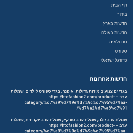
דף הבית
בידור
חדשות בארץ
חדשות בעולם
טכנולוגיה
ספורט
כדורגל ישראלי
חדשות אחרונות
בגדי ים צנועים מידות גדולות, אופנה, בגדי ספורט לילדים, שמלות
ערב – https://htofashion2.com/product-
category/%d7%a9%d7%9e%d7%9c%d7%95%d7%aa-
%d7%a2%d7%a8%d7%91/
שמלת ערב זולה, שמלת ערב טורקיז, שמלת ערב יוקרתית, שמלות
ערב – https://htofashion2.com/product-
category/%d7%a9%d7%9e%d7%9c%d7%95%d7%aa-