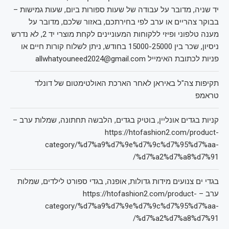
יד שניה, מדובר על עבודה של שעות ספורות ביום, שעות גמישות –
בבוקר צהריים או ערב לפי בחירתכם, באזור שלכם, מדובר על
מענה טלפוני ופיזי ללקוחות המעוניינים לקחת מוצרי יד 2, לא נדרש
ניסיון, שכר בין 15000-25000 בחודש, ניתן לשלוח קורות חיים או
פניות לכתובת האימייל allwhatyouneed2024@gmail.com
תקיפות צה"ל באיראן לאחר הארכת האולטימטום של דונלד
טראמפ
קניות בגדים אונליין, בוטיק בגדים, הלבשה תחתונה, שמלות ערב –
https://htofashion2.com/product-
category/%d7%a9%d7%9e%d7%9c%d7%95%d7%aa-
%d7%a2%d7%a8%d7%91/
בגדי ים צנועים מידות גדולות, אופנה, בגדי ספורט לילדים, שמלות
ערב – https://htofashion2.com/product-
category/%d7%a9%d7%9e%d7%9c%d7%95%d7%aa-
%d7%a2%d7%a8%d7%91/