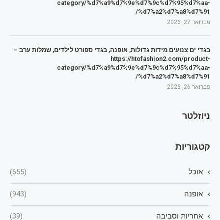
category/%d7%a9%d7%9e%d7%9c%d7%95%d7%aa-
%d7%a2%d7%a8%d7%91/
פברואר 27, 2026
בגדי ים צנועים מידות גדולות, אופנה, בגדי ספורט לילדים, שמלות ערב –
https://htofashion2.com/product-
category/%d7%a9%d7%9e%d7%9c%d7%95%d7%aa-
%d7%a2%d7%a8%d7%91/
פברואר 26, 2026
ניוזלטר
קטגוריות
אוכל
(655)
אופנה
(943)
אחריות וסביבה
(39)