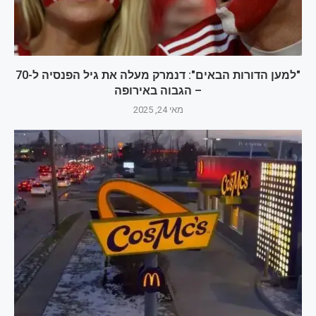
"למען הדורות הבאים": דנמרק מעלה את גיל הפנסיה ל-70
– הגבוה באירופה
מאי 24, 2025