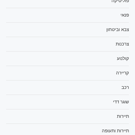
פוליטיקה
פנאי
צבא וביטחון
צרכנות
קולנוע
קריירה
רכב
שוגר דדי
תיירות
תיירות ותעופה