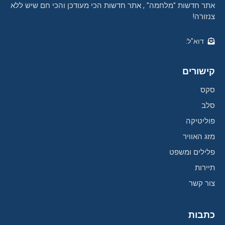
אתר חדשות "מלחמה" , אתר חדשות הכי מעודכן והכי חם שיש ללא
צנזורה!
דוא"ל:
קישורים
סקס
סלב
פוליטיקה
מזג האוויר
פלילים ומשפט
תיירות
צור קשר
כתבות