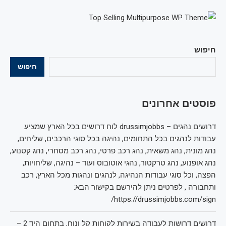
חיפוש
חיפוש
פוסטים אחרונים
דרושים נהגים – drussimjobbs לוח דרושים בכל הארץ שמציע
עבודות לנהגים בכל התחומים, נהיגה בכל סוגי הרכבים, שליחים,
נהג מונית, נהג משאית, נהג רכב פרטי, נהג רכב מסחרי, נהג קטנוע,
נהג אופנוע, נהג טרקטור, נהגי אוטובוס ועוד – נהיגה, שליחויות,
הפצה, וכל סוגי עבודות הנהיגה, לנהגים ונהגות מכל הארץ, רכב
ותחבורה , לפרטים ניתן להירשם בקישור הבא:
https://drussimjobbs.com/sign/
דרושים דרושות לעבודה בשירות לקוחות קל ונוח, בתחום היד 2 –