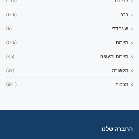
קריירה
(112)
רכב
(566)
שוגר דדי
(6)
תיירות
(526)
תיירות ותעופה
(45)
תקשורת
(39)
תרבות
(881)
החברה שלנו