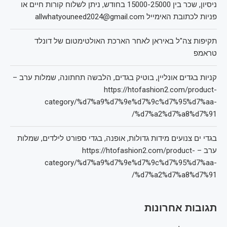
ניסיון, שכר בין 15000-25000 בחודש, ניתן לשלוח קורות חיים או
פניות לכתובת האימייל allwhatyouneed2024@gmail.com
תקיפות צה"ל באיראן לאחר הארכת האולטימטום של דונלד
טראמפ
קניות בגדים אונליין, בוטיק בגדים, הלבשה תחתונה, שמלות ערב –
https://htofashion2.com/product-
category/%d7%a9%d7%9e%d7%9c%d7%95%d7%aa-
%d7%a2%d7%a8%d7%91/
בגדי ים צנועים מידות גדולות, אופנה, בגדי ספורט לילדים, שמלות
ערב – https://htofashion2.com/product-
category/%d7%a9%d7%9e%d7%9c%d7%95%d7%aa-
%d7%a2%d7%a8%d7%91/
תגובות אחרונות