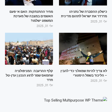
כישלון ההסברה של נתניהו
מחיר ההתנתקות: האם אי פעם
מדרדר את ישראל לתהום מדינית
האשמים במצבה של מערכת
המשפט ישלמו?
יולי 31, 2025
יולי 31, 2025
לא צריך להיות שמאלני כדי להבין
קלף ההרעבה: המניפולציה
– הליכוד בשפל היסטורי
שחמאס שמר לרגע הנכון | עדן-טל
חדד
יולי 31, 2025
יולי 31, 2025