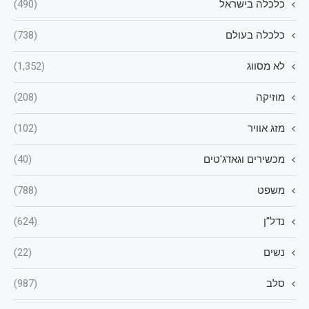
כלכלה בישראל
(490)
כלכלה בעולם
(738)
לא מסווג
(1,352)
מוזיקה
(208)
מזג אוויר
(102)
מכשירים וגאדג'טים
(40)
משפט
(788)
נדל"ן
(624)
נשים
(22)
סלב
(987)