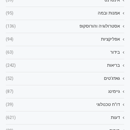
אינטרנט
(39)
אמנות ובמה
(95)
אסטרולוגיה והורוסקופ
(136)
אפליקציות
(94)
בידור
(63)
בריאות
(242)
גאדג'טים
(52)
גיימינג
(87)
דו"ח טכנולוגי
(39)
דעות
(621)