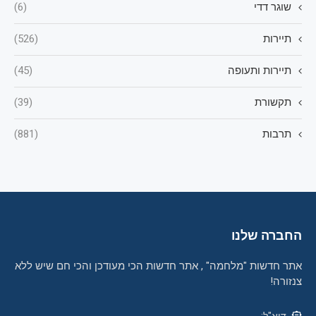
שוגר דדי
(6)
תיירות
(526)
תיירות ותעופה
(45)
תקשורת
(39)
תרבות
(881)
החברה שלנו
אתר חדשות "מלחמה" , אתר חדשות הכי מעודכן והכי חם שיש ללא
צנזורה!