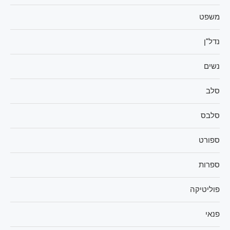
משפט
נדל"ן
נשים
סלב
סלבס
ספורט
ספרות
פוליטיקה
פנאי