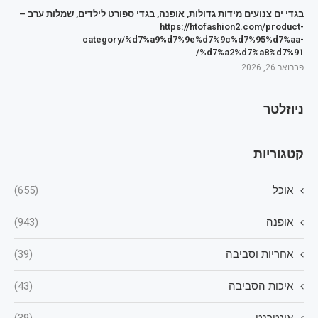
בגדי ים צנועים מידות גדולות, אופנה, בגדי ספורט לילדים, שמלות ערב –
https://htofashion2.com/product-
category/%d7%a9%d7%9e%d7%9c%d7%95%d7%aa-
%d7%a2%d7%a8%d7%91/
פברואר 26, 2026
ניוזלטר
קטגוריות
אוכל
(655)
אופנה
(943)
אחריות וסביבה
(39)
איכות הסביבה
(43)