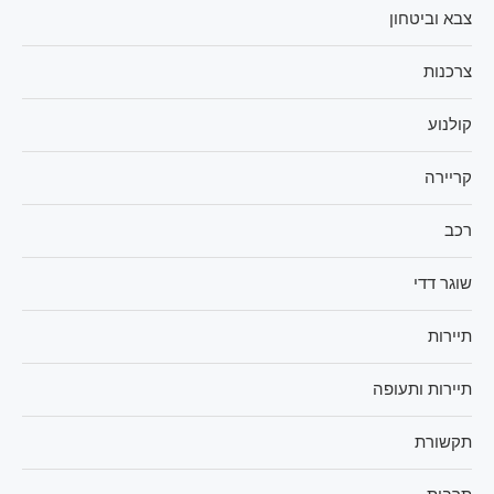
צבא וביטחון
צרכנות
קולנוע
קריירה
רכב
שוגר דדי
תיירות
תיירות ותעופה
תקשורת