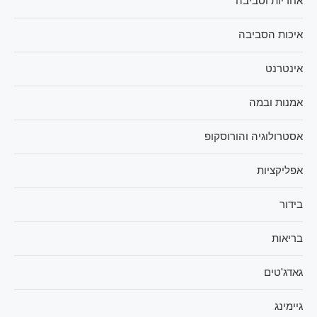
אחריות וסביבה
איכות הסביבה
אינטרנט
אמנות ובמה
אסטרולוגיה והורוסקופ
אפליקציות
בידור
בריאות
גאדג'טים
גיימינג