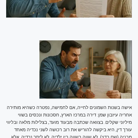
אישה בשנות השמונים לחייה, אם לחמישה, נפטרה כשהיא מותירה
אחריה עיזבון שמן: דירה במרכז הארץ, חסכונות ונכסים בשווי
מיליוני שקלים. בצוואה שכתבה מבעוד מועד, בצלילות מלאה ובליווי
עורך דין, היא ביקשה להוריש את רוב רכושה לשני נכדיה מאחד
מבניה (שם בדוי). לא שווה בשווה בין ילדיה. לא ליתר נכדיה. אלא