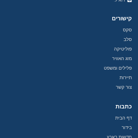
דוא"ל:
קישורים
סקס
סלב
פוליטיקה
מזג האוויר
פלילים ומשפט
תיירות
צור קשר
כתבות
דף הבית
בידור
חדשות בארץ