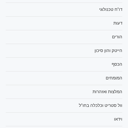
דו"ח טכנולוגי
דעות
הורים
הייטק והון סיכון
הכסף
המומחים
המלצות ואזהרות
וול סטריט וכלכלה בחו"ל
וידאו