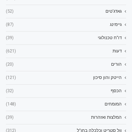
גאדג'טים
(52)
גיימינג
(87)
דו"ח טכנולוגי
(39)
דעות
(621)
הורים
(20)
הייטק והון סיכון
(121)
הכסף
(32)
המומחים
(148)
המלצות ואזהרות
(39)
וול סטריט וכלכלה בחו"ל
(312)