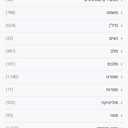
משפט
(788)
נדל"ן
(624)
נשים
(22)
סלב
(987)
סלבס
(181)
ספורט
(1,180)
ספרות
(71)
פוליטיקה
(932)
פנאי
(93)