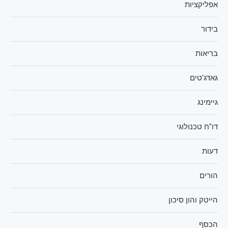
אפליקציות
בידור
בריאות
גאדג'טים
גיימינג
דו"ח טכנולוגי
דעות
הורים
הייטק והון סיכון
הכסף