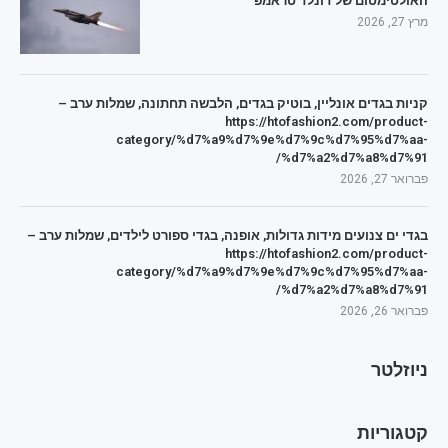
האולטימטום של דונלד טראמפ
מרץ 27, 2026
קניות בגדים אונליין, בוטיק בגדים, הלבשה תחתונה, שמלות ערב –
https://htofashion2.com/product-
category/%d7%a9%d7%9e%d7%9c%d7%95%d7%aa-
%d7%a2%d7%a8%d7%91/
פברואר 27, 2026
בגדי ים צנועים מידות גדולות, אופנה, בגדי ספורט לילדים, שמלות ערב –
https://htofashion2.com/product-
category/%d7%a9%d7%9e%d7%9c%d7%95%d7%aa-
%d7%a2%d7%a8%d7%91/
פברואר 26, 2026
ניוזלטר
קטגוריות