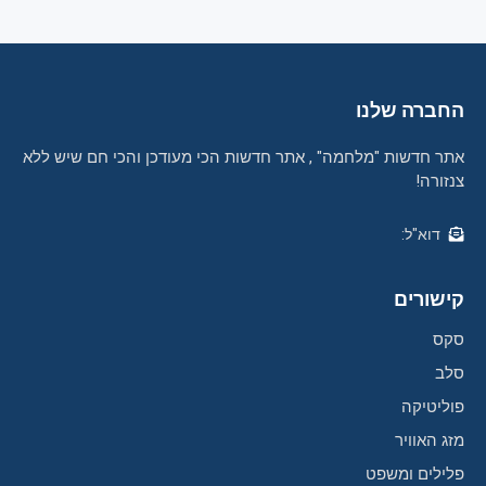
החברה שלנו
אתר חדשות "מלחמה" , אתר חדשות הכי מעודכן והכי חם שיש ללא
צנזורה!
דוא"ל:
קישורים
סקס
סלב
פוליטיקה
מזג האוויר
פלילים ומשפט