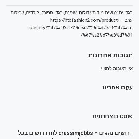
בגדי ים צנועים מידות גדולות, אופנה, בגדי ספורט לילדים, שמלות
ערב – https://htofashion2.com/product-
category/%d7%a9%d7%9e%d7%9c%d7%95%d7%aa-
%d7%a2%d7%a8%d7%91/
תגובות אחרונות
אין תגובות להציג.
עקבו אחרינו
פוסטים אחרונים
דרושים נהגים – drussimjobbs לוח דרושים בכל