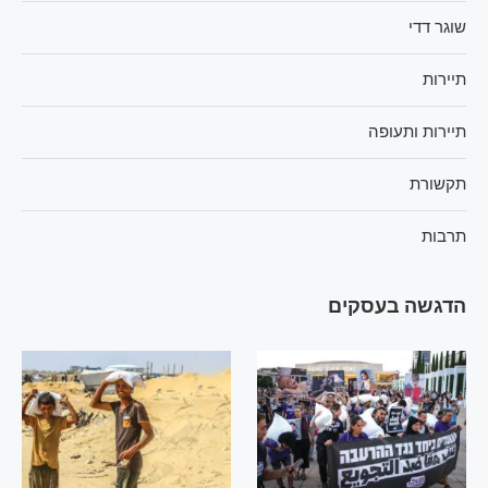
שוגר דדי
תיירות
תיירות ותעופה
תקשורת
תרבות
הדגשה בעסקים