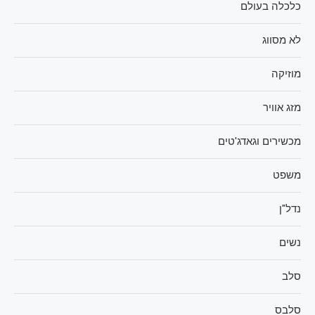
כלכלה בעולם
לא מסווג
מוזיקה
מזג אוויר
מכשירים וגאדג'טים
משפט
נדל"ן
נשים
סלב
סלבס