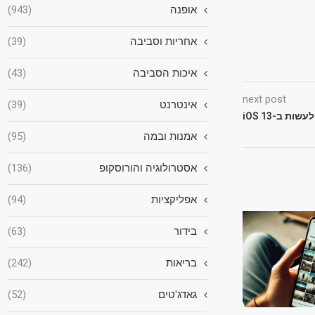
אופנה
(943)
אחריות וסביבה
(39)
איכות הסביבה
(43)
next post
אינטרנט
(39)
אמנות ובמה
(95)
אסטרולוגיה והורוסקופ
(136)
אפליקציות
(94)
בידור
(63)
בריאות
(242)
גאדג'טים
(52)