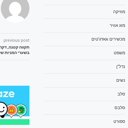
מוזיקה
מזג אוויר
מכשירים וגאדג'טים
previous post
תקווה קטנה, דקה 
משפט
בשערי המניות של 
נדל"ן
נשים
סלב
סלבס
ספורט