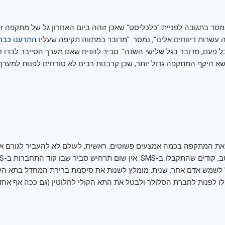
סר בתגובה לפניית "כלכליסט" שאכן זוהה ביום האחרון גל של מתקפה זו
 עשרות דיווחים אלינו", נמסר. "מדובר במתווה תקיפה שעליו
התרענו כבר 
כל פעם, מדובר בגל שלישי השנה". סביר להניח שאם מערך הסייבר לבדו 
שא היקף המתקפה גדול יותר, שכן קרבנות רבים לא טורחים לפנות למערך.
ד את המתקפה בכמה אמצעים פשוטים. ראשית, לעולם לא להעביר לגורם אח
ל לשמש אדם אחר. שנית, מומלץ לשנות את סיסמת ברירת המחדל בתא הק
לו לפנות לחברת הסלולר ולבטל את התא הקולי לחלוטין (גם ככה אף אח