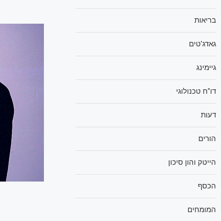
בריאות
גאדג'טים
גיימינג
דו"ח טכנולוגי
דעות
הורים
הייטק והון סיכון
הכסף
המומחים