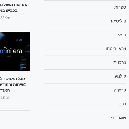
התראות משולבות
ספרות
בכביש במי
יולי 22, 2025
פוליטיקה
פנאי
צבא וביטחון
צרכנות
קולנוע
לשיחות וההודעו
קריירה
האנדר
יוני 28, 2025
רכב
שוגר דדי