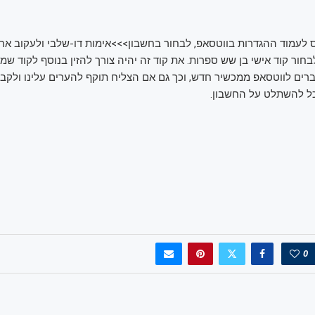
ס לעמוד ההגדרות בווטסאפ, לבחור בחשבון>>>אימות דו-שלבי ולעקוב אח
ם לווטסאפ ממכשיר חדש, וכך גם אם הצליח תוקף להערים עלינו ולקבל
0