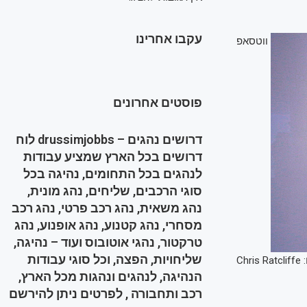
עקבו אחרינו
ווטסאפ
פוסטים אחרונים
דרושים נהגים – drussimjobbs לוח
דרושים בכל הארץ שמציע עבודות
לנהגים בכל התחומים, נהיגה בכל
סוגי הרכבים, שליחים, נהג מונית,
נהג משאית, נהג רכב פרטי, נהג רכב
מסחרי, נהג קטנוע, נהג אופנוע, נהג
טרקטור, נהגי אוטובוס ועוד – נהיגה,
שליחויות, הפצה, וכל סוגי עבודות
Chris
הנהיגה, לנהגים ונהגות מכל הארץ,
רכב ותחבורה , לפרטים ניתן להירשם