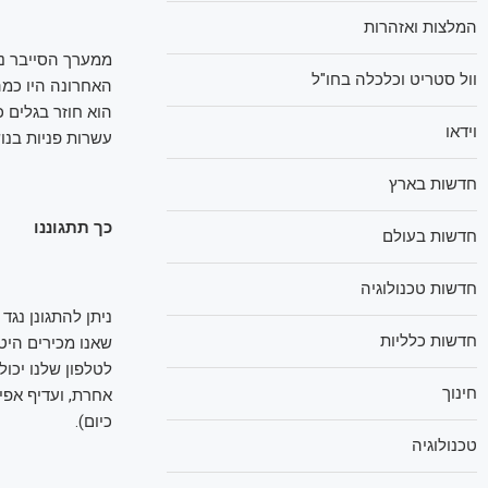
המלצות ואזהרות
ממערך הסייבר נמ
וול סטריט וכלכלה בחו"ל
האחרונה היו כמה
הוא חוזר בגלים 
וידאו
עשרות פניות בנו
חדשות בארץ
כך תתגוננו
חדשות בעולם
חדשות טכנולוגיה
ניתן להתגונן נג
חדשות כלליות
לטלפון שלנו יכו
חינוך
אחרת, ועדיף אפי
כיום).
טכנולוגיה