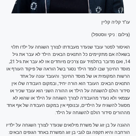
עו"ד קליה קליין
(
צילום : ניקי ווסטפל
)
האיסור לפטר עובד שנעדר מעבודתו לצורך השגחה על ילדו תלוי
בשאלה אם מתקיימים כל התנאים הבאים: הילד לא עבר את גיל
14, ואם מדובר בתלמיד עם צרכים מיוחדים אז לא עבר את גיל 21,
מוסד החינוך שבו לומד הילד נסגר בשל הוראה של פיקוד העורף או
הרשות המקומית או של מוסד החינוך. והעובד עונה על אחד
התנאים הבאים: העובד הוא הורה יחיד, ובמקום העבודה שלו אין
סידור הולם להשגחה על הילד או ההורה השני הוא עובד שכיר או
עצמאי ולא נעדר מהעבודה לצורך השגחה על הילד או שהוא לא
מסוגל להשגיח על הילדים, ובנוסף אין במקום העבודה של אף אחד
מההורים סידור הולם להשגחה על הילד.
ההגנה על בן זוג של משרת מילואים שנעדר לצורך השגחה על ילדיו
הורחבה והיא תקפה גם לגבי בן זוג המשרת באחד הגופים הבאים: