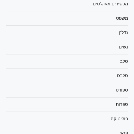
מכשירים וגאדג'טים
משפט
נדל"ן
נשים
סלב
סלבס
ספורט
ספרות
פוליטיקה
פנאי