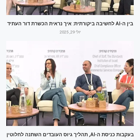
בין ה-AI לחשיבה ביקורתית: איך נראית הכשרת דור העתיד
יולי 29, 2025
בעקבות כניסת ה-AI, תהליך גיוס העובדים השתנה לחלוטין