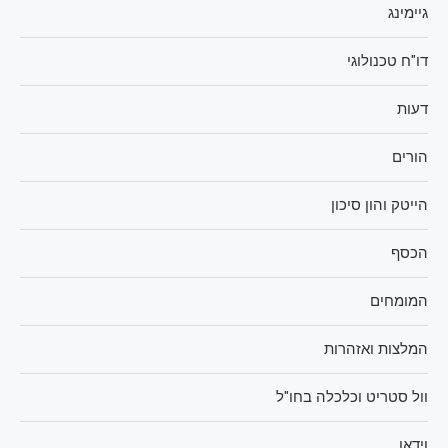
גיימינג
דו"ח טכנולוגי
דעות
הורים
הייטק והון סיכון
הכסף
המומחים
המלצות ואזהרות
וול סטריט וכלכלה בחו"ל
וידאו