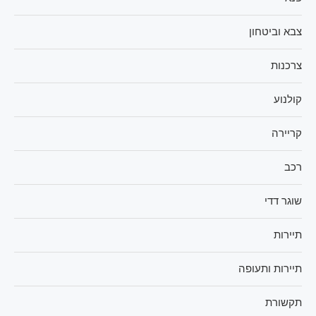
צבא וביטחון
צרכנות
קולנוע
קריירה
רכב
שוגר דדי
תיירות
תיירות ותעופה
תקשורת