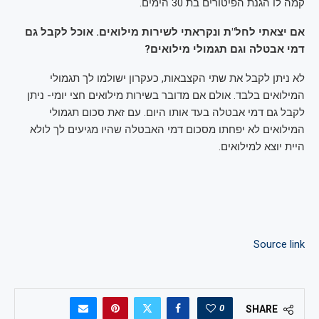
קמה לו הגנת הפיטורים בת 30 הימים.
אם יצאתי לחל"ת ונקראתי לשירות מילואים. אוכל לקבל גם
דמי אבטלה וגם תגמולי מילואים?
לא ניתן לקבל את שתי הקצבאות, כעקרון ישולמו לך תגמולי
המילואים בלבד. אולם אם מדובר בשירות מילואים חצי יומי- ניתן
לקבל גם דמי אבטלה בעד אותו היום. עם זאת סכום תגמולי
המילואים לא יפחתו מסכום דמי האבטלה שהיו מגיעים לך לולא
היית יוצא למילואים.
Source link
0
SHARE