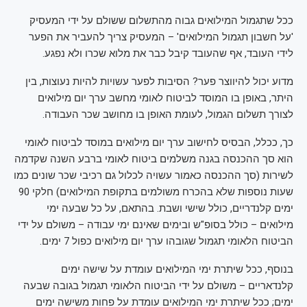
ככל שתגמול המילואים גבוה מהתשלום ששולם על ידי המעסיק
'על חשבון תגמול המילואים' – המעסיק צריך להעביר את הפער
לידי העובד, אף שהעובד קיבל כבר את מלוא שכרו ולא נפגע.
מדוע יכול להיווצר פער? הסיבות לפער עשויות להיות נעוצות, בין
היתר, באופן בו המוסד לביטוח לאומי מחשב ערך יום מילואים
לצורך תשלום הגמול, לעומת האופן בו מחושב שכר העבודה.
כך, ככלל, הבסיס לחישוב ערך יום מילואים במוסד לביטוח לאומי
הוא סך ההכנסה בגנה משלמים ביטוח לאומי ברבע השנה שקדמה
לשירות (סך ההכנסה כאמור עשויה לכלול גם רכיבי שכר שונים כמו
שעות נוספות שלא בהכרח משולמים בתקופת המילואים) חלקי 90
ימים קלנדריים, כולל שישי ושבת. בהתאם, על כל שבעה ימי
מילואים – כולל בסופ"ש ובימים שאינם ימי עבודה – משולם על ידי
הביטוח הלאומי תגמול שגובהו ערך יום מילואים כפול 7 ימים.
בנוסף, ככל שיתרת ימי המילואים עומדת על שישה ימים
קלנדאריים – משולם על ידי הביטוח הלאומי תגמול בגובה שבעה
ימים; ככל שיתרת ימי המילואים עומדת על פחות משישה ימים