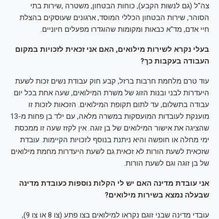
צה"ל (גם לנשות הקבע), כוחות הבטחון, משטרה ,שירות בתי
הסוהר, שירות הבטחון הכללי המוסד, ארגונים שעוסקים בהצלת
חיי אדם, מד"א כבאות ומקומות שהוגדרו מפעלים חיוניים.
בעלי נקרא לשירות מילואים, האם אני זכאית לזכויות במקום
העבודה בעקבות כך?
עוד טרם מלחמת חרבות ברזל, קבע חוק עבודת נשים זכות לשעת
היעדרות לבני ובנות הזוג של משרת המילואים, שעה אחת בכל יום
עבודה בתשלום, עד לתום תקופת המילואים. הזכאות לזכות זו
מוענקת לעובדות המועסקות במשרה מלאה, עם ילד בן פחות מ-13
שהציגה את אישור המילואים של בן זוגה. אין לקזז שעה זו ממכסת
ימי מחלה או חופשה והיא ניתנת בנוסף לזכויות הקיימות. עובדת
שזכאית לשעת הורות לא זכאית גם לשעת היעדרות מחמת מילואים
של בן זוגה וגם לשעת הורות.
אני עובדת מדינה האם יש לי הקלות נוספות כעובדת מדינה
שבעלה נמצא בשירות מילואים?
עובדי מדינה שבני זוגם נקראו למילואים בצו פתע (צו 8 או צו 9),