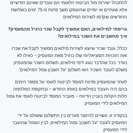
להתנהל ישירות מול הביטוח הלאומי הם עובדים שאינם חודשיים
אלא שעתיים או יומיים שהועסקו משך פחות מ-75 ימים בשלושת
החודשים שקדמו לשירות המילואים.
גוייסתי למילואים, האם אמשיך לקבל שכר כרגיל מהמעסיק?
איך מחשבים את השכר במילואים?
ככלל, עובד שכיר שיוצא לשירות מילואים ממשיך לקבל את שכרו
ואת הזכויות הסוציאליות שלו כרגיל מאת המעסיק – כאילו לא
נעדר. ככל שהדבר נוגע לימי מילואים, תשלום השכר שהמעסיק
משלם לעובד השכיר הוא תשלום 'על חשבון גמול המילואים'.
לאחר שהמעסיק מדווח למוסד לביטוח לאומי על מספר הימים
בהם היה העובד במילואים באותו החודש – ובתקופת המלחמה
חלות הקלות בעניין הדיווח – מעביר המוסד לביטוח לאומי את גמול
המילואים לידי המעסיק.
בנקודה זו, עשויים להיווצר פערים בין התשלום ששולם על ידי
המעסיק לעובד 'על חשבון' גמול המילואים, לבין הגמול שהועבר
לידי המעסיק.