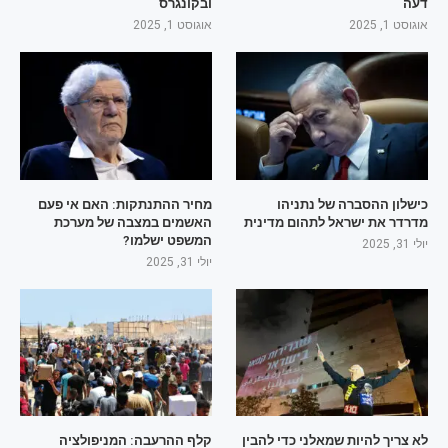
דעה
ובקונגרס
אוגוסט 1, 2025
אוגוסט 1, 2025
כישלון ההסברה של נתניהו
מחיר ההתנתקות: האם אי פעם
מדרדר את ישראל לתהום מדינית
האשמים במצבה של מערכת
המשפט ישלמו?
יולי 31, 2025
יולי 31, 2025
לא צריך להיות שמאלני כדי להבין
קלף ההרעבה: המניפולציה