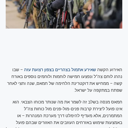
האירוע הקשה
שאירע אתמול בצהריים בצפון רצועת עזה
– שבו
נהרג לוחם צה"ל ונפצעו חמישה לוחמות ולוחמים נוספים באורח
קשה – ממחיש את דוקטרינת הלחימה של חמאס, שנה וחצי לאחר
שפתח במתקפה על ישראל.
חמאס מנסה בשלב זה לשמר את מה שנותר מכוחו הצבאי. הוא
אינו פועל ליצירת קרבות פנים-מול-פנים מול כוחות צה"ל
המתמרנים, אלא מעדיף להימלט דרך מערכת המנהרות – או
באמצעות שימוש באזרחים העוזבים את האזורים שבהם פועל