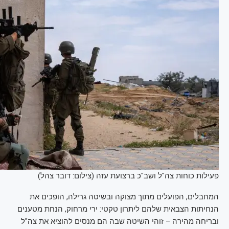
פעילות כוחות צה"ל ושב"כ ברצועת עזה (צילום: דובר צהל)
המחבלים, הפועלים מתוך מצוקה ובשיטה גרילה, הופכים את
הנחיתות הצבאית שלהם ליתרון טקטי: ירי מרחוק, הנחת מטענים
ובריחה מהירה – זוהי השיטה שבה הם מנסים להוציא את צה"ל