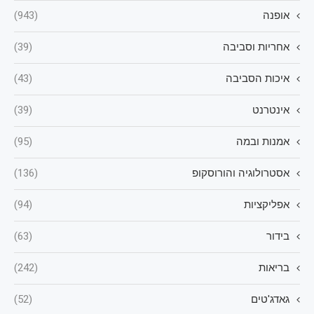
אופנה
(943)
אחריות וסביבה
(39)
איכות הסביבה
(43)
אינטרנט
(39)
אמנות ובמה
(95)
אסטרולוגיה והורוסקופ
(136)
אפליקציות
(94)
בידור
(63)
בריאות
(242)
גאדג'טים
(52)