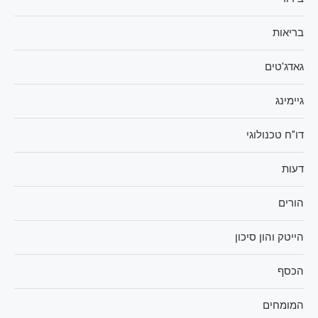
בריאות
גאדג'טים
גיימינג
דו"ח טכנולוגי
דעות
הורים
הייטק והון סיכון
הכסף
המומחים