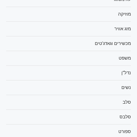
מוזיקה
מזג אוויר
מכשירים וגאדג'טים
משפט
נדל"ן
נשים
סלב
סלבס
ספורט