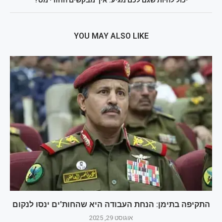
YOU MAY ALSO LIKE
התקיפה בתימן: הנחת העבודה היא שהחות'ים ינסו לנקום
אוגוסט 29, 2025