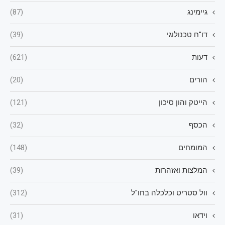
גיימינג
(87)
דו"ח טכנולוגי
(39)
דעות
(621)
הורים
(20)
הייטק והון סיכון
(121)
הכסף
(32)
המומחים
(148)
המלצות ואזהרות
(39)
וול סטריט וכלכלה בחו"ל
(312)
וידאו
(31)