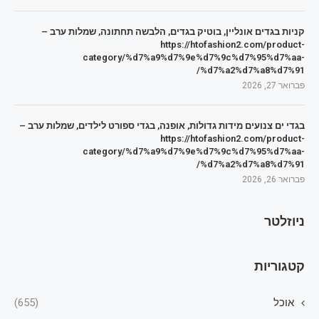
קניות בגדים אונליין, בוטיק בגדים, הלבשה תחתונה, שמלות ערב –
https://htofashion2.com/product-
category/%d7%a9%d7%9e%d7%9c%d7%95%d7%aa-
%d7%a2%d7%a8%d7%91/
פברואר 27, 2026
בגדי ים צנועים מידות גדולות, אופנה, בגדי ספורט לילדים, שמלות ערב –
https://htofashion2.com/product-
category/%d7%a9%d7%9e%d7%9c%d7%95%d7%aa-
%d7%a2%d7%a8%d7%91/
פברואר 26, 2026
ניוזלטר
קטגוריות
אוכל
(655)