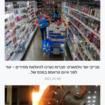
מנייקי ועד וולמארט: חברות נערכו להעלאת מחירים – עוד
לפני איום טראמפ במכס של...
מאי 24, 2025