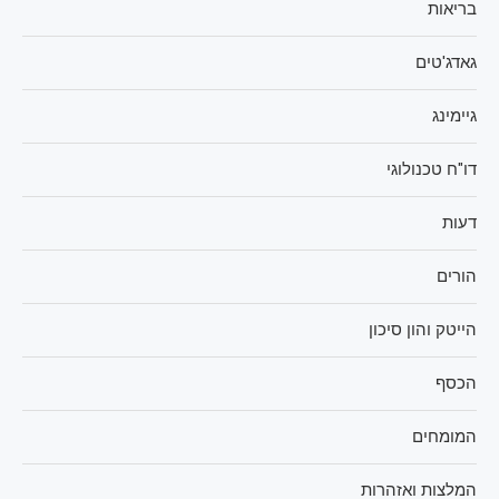
בריאות
גאדג'טים
גיימינג
דו"ח טכנולוגי
דעות
הורים
הייטק והון סיכון
הכסף
המומחים
המלצות ואזהרות