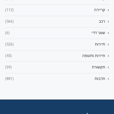
קריירה
(112)
רכב
(566)
שוגר דדי
(6)
תיירות
(526)
תיירות ותעופה
(45)
תקשורת
(39)
תרבות
(881)