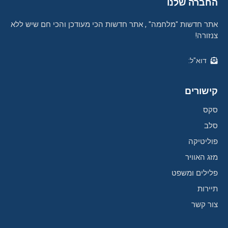
החברה שלנו
אתר חדשות "מלחמה" , אתר חדשות הכי מעודכן והכי חם שיש ללא
צנזורה!
דוא"ל:
קישורים
סקס
סלב
פוליטיקה
מזג האוויר
פלילים ומשפט
תיירות
צור קשר