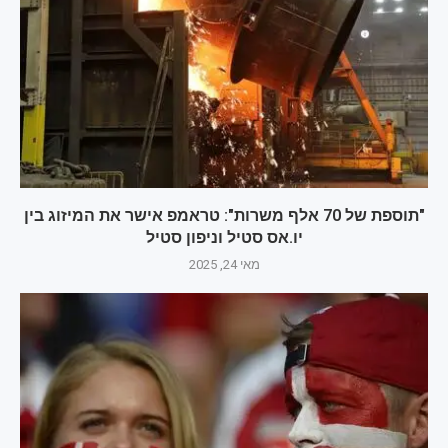
"תוספת של 70 אלף משרות": טראמפ אישר את המיזוג בין
יו.אס סטיל וניפון סטיל
מאי 24, 2025