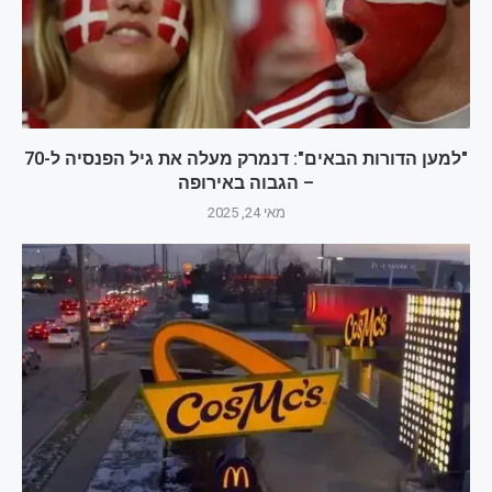
"למען הדורות הבאים": דנמרק מעלה את גיל הפנסיה ל-70
– הגבוה באירופה
מאי 24, 2025