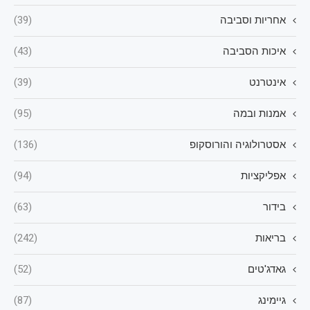
אחריות וסביבה
(39)
איכות הסביבה
(43)
אינטרנט
(39)
אמנות ובמה
(95)
אסטרולוגיה והורוסקופ
(136)
אפליקציות
(94)
בידור
(63)
בריאות
(242)
גאדג'טים
(52)
גיימינג
(87)