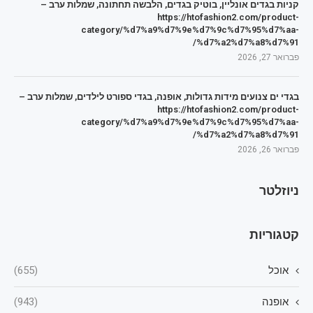
קניות בגדים אונליין, בוטיק בגדים, הלבשה תחתונה, שמלות ערב –
https://htofashion2.com/product-
category/%d7%a9%d7%9e%d7%9c%d7%95%d7%aa-
%d7%a2%d7%a8%d7%91/
פברואר 27, 2026
בגדי ים צנועים מידות גדולות, אופנה, בגדי ספורט לילדים, שמלות ערב –
https://htofashion2.com/product-
category/%d7%a9%d7%9e%d7%9c%d7%95%d7%aa-
%d7%a2%d7%a8%d7%91/
פברואר 26, 2026
ניוזלטר
קטגוריות
אוכל
(655)
אופנה
(943)