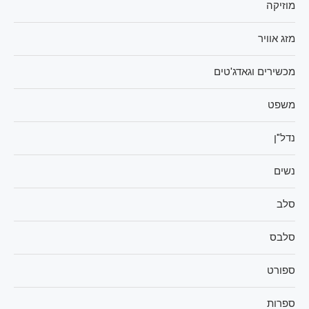
מוזיקה
מזג אוויר
מכשירים וגאדג'טים
משפט
נדל"ן
נשים
סלב
סלבס
ספורט
ספרות