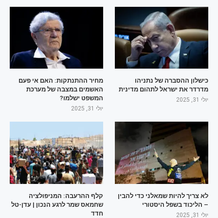
כישלון ההסברה של נתניהו
מחיר ההתנתקות: האם אי פעם
מדרדר את ישראל לתהום מדינית
האשמים במצבה של מערכת
המשפט ישלמו?
יולי 31, 2025
יולי 31, 2025
לא צריך להיות שמאלני כדי להבין
קלף ההרעבה: המניפולציה
– הליכוד בשפל היסטורי
שחמאס שמר לרגע הנכון | עדן-טל
חדד
יולי 31, 2025