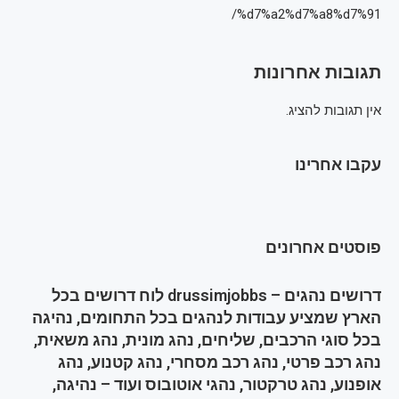
%d7%a2%d7%a8%d7%91/
תגובות אחרונות
אין תגובות להציג.
עקבו אחרינו
פוסטים אחרונים
דרושים נהגים – drussimjobbs לוח דרושים בכל
הארץ שמציע עבודות לנהגים בכל התחומים, נהיגה
בכל סוגי הרכבים, שליחים, נהג מונית, נהג משאית,
נהג רכב פרטי, נהג רכב מסחרי, נהג קטנוע, נהג
אופנוע, נהג טרקטור, נהגי אוטובוס ועוד – נהיגה,