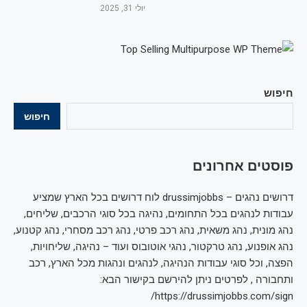
יולי 31, 2025
חיפוש
חיפוש
פוסטים אחרונים
דרושים נהגים – drussimjobbs לוח דרושים בכל הארץ שמציע
עבודות לנהגים בכל התחומים, נהיגה בכל סוגי הרכבים, שליחים,
נהג מונית, נהג משאית, נהג רכב פרטי, נהג רכב מסחרי, נהג קטנוע,
נהג אופנוע, נהג טרקטור, נהגי אוטובוס ועוד – נהיגה, שליחויות,
הפצה, וכל סוגי עבודות הנהיגה, לנהגים ונהגות מכל הארץ, רכב
ותחבורה , לפרטים ניתן להירשם בקישור הבא:
https://drussimjobbs.com/sign/