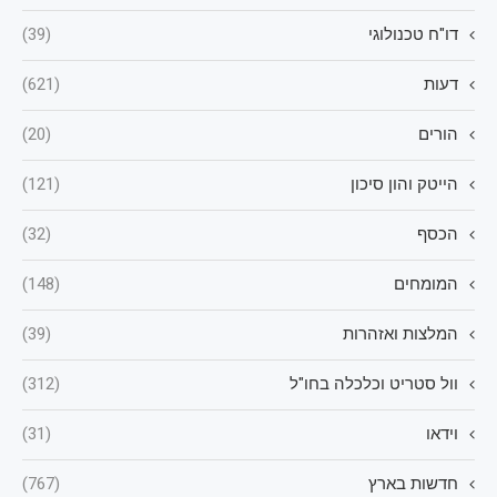
דו"ח טכנולוגי
(39)
דעות
(621)
הורים
(20)
הייטק והון סיכון
(121)
הכסף
(32)
המומחים
(148)
המלצות ואזהרות
(39)
וול סטריט וכלכלה בחו"ל
(312)
וידאו
(31)
חדשות בארץ
(767)