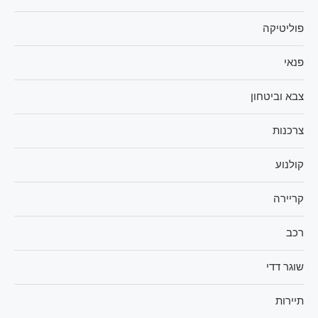
פוליטיקה
פנאי
צבא וביטחון
צרכנות
קולנוע
קריירה
רכב
שוגר דדי
תיירות