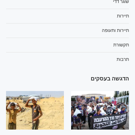
שוגר דדי
תיירות
תיירות ותעופה
תקשורת
תרבות
הדגשה בעסקים