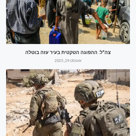
צה"ל: ההפוגה הטקטית בעיר עזה בוטלה
אוגוסט 29, 2025