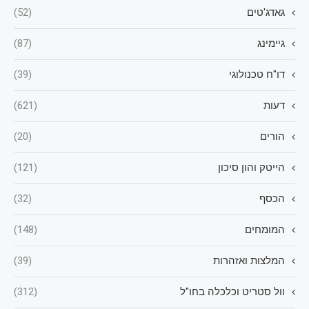
גאדג'טים
(52)
גיימינג
(87)
דו"ח טכנולוגי
(39)
דעות
(621)
הורים
(20)
הייטק והון סיכון
(121)
הכסף
(32)
המומחים
(148)
המלצות ואזהרות
(39)
וול סטריט וכלכלה בחו"ל
(312)