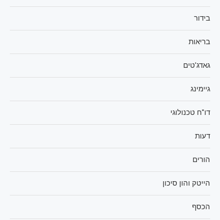
בידור
בריאות
גאדג'טים
גיימינג
דו"ח טכנולוגי
דעות
הורים
הייטק והון סיכון
הכסף