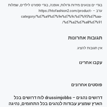
בגדי ים צנועים מידות גדולות, אופנה, בגדי ספורט לילדים, שמלות
ערב – https://htofashion2.com/product-
category/%d7%a9%d7%9e%d7%9c%d7%95%d7%aa-
%d7%a2%d7%a8%d7%91/
תגובות אחרונות
אין תגובות להציג.
עקבו אחרינו
פוסטים אחרונים
דרושים נהגים – drussimjobbs לוח דרושים בכל
הארץ שמציע עבודות לנהגים בכל התחומים, נהיגה