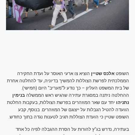
השופט
אלכס שטיין
הוציא צו ארעי האוסר על ועדת החקירה
הממלכתית לפרשת הצוללות להמשיך בדיוניה, עד להחלטה אחרת
של בית המשפט העליון – כך נודע ל"מעריב" היום (חמישי).
ההחלטה ניתנה במסגרת עתירה שהגיש ראש הממשלה
בנימין
נתניהו
יחד עם שאר המוזהרים בפרשת הצוללות, בעקבות החלטת
הוועדה להטיל הגבלות על ייצוגם של המוזהרים. בנוסף, קבע
השופט שטיין כי הועדת הצוללות תגיב לטענות נגדה בתוך כחודש.
בעתירה, נדרש בג"ץ להורות על הסרת ההגבלה לפיה כל אחד